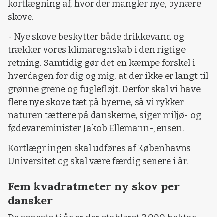
kortlægning af, hvor der mangler nye, bynære
skove.
- Nye skove beskytter både drikkevand og
trækker vores klimaregnskab i den rigtige
retning. Samtidig gør det en kæmpe forskel i
hverdagen for dig og mig, at der ikke er langt til
grønne grene og fuglefløjt. Derfor skal vi have
flere nye skove tæt på byerne, så vi rykker
naturen tættere på danskerne, siger miljø- og
fødevareminister Jakob Ellemann-Jensen.
Kortlægningen skal udføres af Københavns
Universitet og skal være færdig senere i år.
Fem kvadratmeter ny skov per
dansker