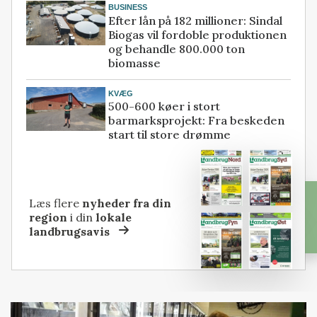
BUSINESS
Efter lån på 182 millioner: Sindal
Biogas vil fordoble produktionen
og behandle 800.000 ton
biomasse
KVÆG
500-600 køer i stort
barmarksprojekt: Fra beskeden
start til store drømme
Læs flere
nyheder fra din
region
i din
lokale
landbrugsavis