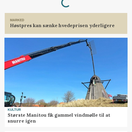
MARKED
Høstpres kan sænke hvedeprisen yderligere
KULTUR
Største Manitou fik gammel vindmølle til at
snurre igen