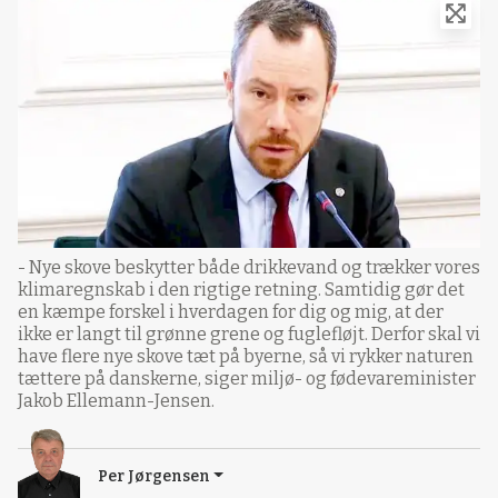
- Nye skove beskytter både drikkevand og trækker vores
klimaregnskab i den rigtige retning. Samtidig gør det
en kæmpe forskel i hverdagen for dig og mig, at der
ikke er langt til grønne grene og fuglefløjt. Derfor skal vi
have flere nye skove tæt på byerne, så vi rykker naturen
tættere på danskerne, siger miljø- og fødevareminister
Jakob Ellemann-Jensen.
Per Jørgensen