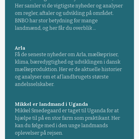
Her samler vi de vigtigste nyheder og analyser
om regler, aftaler og udvikling på området.
BNBO har stor betydning for mange
landmænd, og her får du overblik ...
Arla
Få de seneste nyheder om Arla, mælkepriser,
klima, bæredygtighed og udviklingen i dansk
mælkeproduktion. Her er de aktuelle historier
og analyser om et af landbrugets største
andelsselskaber.
Mikkel er landmand i Uganda
Mikkel Smedegaard er taget til Uganda for at
hjælpe til på en stor farm som praktikant. Her
kan du følge med i den unge landmands
oplevelser på rejsen.