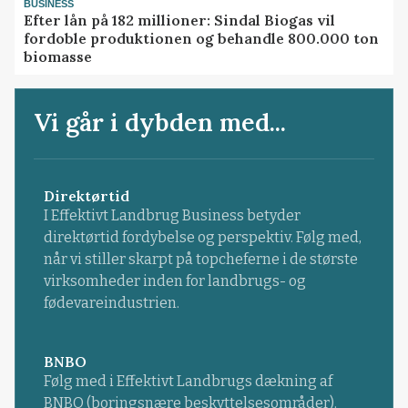
BUSINESS
Efter lån på 182 millioner: Sindal Biogas vil
fordoble produktionen og behandle 800.000 ton
biomasse
Vi går i dybden med...
Direktørtid
I Effektivt Landbrug Business betyder
direktørtid fordybelse og perspektiv. Følg med,
når vi stiller skarpt på topcheferne i de største
virksomheder inden for landbrugs- og
fødevareindustrien.
BNBO
Følg med i Effektivt Landbrugs dækning af
BNBO (boringsnære beskyttelsesområder).