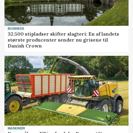
BUSINESS
32.500 stipladser skifter slagteri: En af landets
største producenter sender nu grisene til
Danish Crown
MASKINER