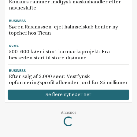
Konkurs rammer midtjysk maskinhandler efter
navneskifte
BUSINESS
Søren Rasmussen-ejet halmselskab henter ny
topchef hos Tican
KVÆG
500-600 køer i stort barmarksprojekt: Fra
beskeden start til store drømme
BUSINESS
Efter salg af 3.000 søer: Vestfynsk
opformeringsprofil afhænder jord for 85 millioner
Se flere nyheder her
Annonce
Loading...