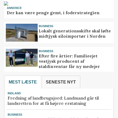
ANNONCE
Der kan være penge gemt, i foderstrategien
BUSINESS
Lokalt generationsskifte skal løfte
midtjysk siloimportør i Norden
BUSINESS
Efter fire årtier: Familieejet
vestjysk producent af
staldinventar får ny medejer
MEST LÆSTE
SENESTE NYT
INDLAND
Fredning af landbrugsjord: Landmand går til
landsretten for at få højere erstatning
BUSINESS