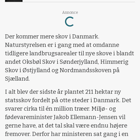
Annonce
Loading...
Der kommer mere skov i Danmark.
Naturstyrelsen er i gang med at omdanne
tidligere landbrugsarealer til nye skove i blandt
andet Oksbøl Skov i Sønderjylland, Himmerig
Skov i Østjylland og Nordmandsskoven på
Sjælland.
I alt blev der sidste år plantet 211 hektar ny
statsskov fordelt på otte steder i Danmark. Det
svarer cirka til én million træer. Miljø- og
fødevareminister Jakob Ellemann-Jensen vil
gerne have, at det tal skal være endnu højere
fremover. Derfor har ministeren sat gang i en