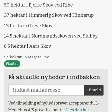
50 hektar i Bjerre Skov ved Ribe
37 hektar i Himmerig Skov ved Hinnerup
13 hektar i Greve Skov
14,5 hektar i Nordmandsskoven ved Skibby
8,5 hektar i Aars Skov
5,5 hektar i Nørager Skov
Planter
Få aktuelle nyheder i indbakken
Tilmeld
Ved tilmelding af nyhedsbrevet accepterer du L-
Mediehus A/S privatlivspolitik.
Læs den her.