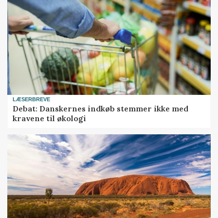
LÆSERBREVE
Debat: Danskernes indkøb stemmer ikke med
kravene til økologi