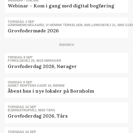
WEBINAR - ONLINE
Webinar – Kom i gang med digital bogføring
TORSDAG 3 SEP
GRØNNEMOSEGAARD, V/ HENRIK TERKELSEN, BØLLEMOSEVEJ 21, 5892 GU
Grovfodermøde 2026
Annonce
TIRSDAG 8 SEP
FYRKILDEVEJ 25, 9610 NØRAGER
Grovfoderdag 2026, Nørager
ONSDAG 9 SEP
SANKT MORTENS GADE 18, RØNNE
Åbent hus i nye lokaler på Bornholm
TORSDAG 10 SEP
BJØRNSTRUPVEJ, 9830 TÅRS
Grovfoderdag 2026, Tårs
TORSDAG 24 SEP