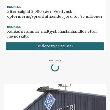
BUSINESS
Efter salg af 3.000 søer: Vestfynsk
opformeringsprofil afhænder jord for 85 millioner
BUSINESS
Konkurs rammer midtjysk maskinhandler efter
navneskifte
Se flere nyheder her
Loading...
Annonce