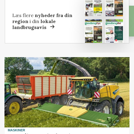
Læs flere
nyheder fra din
region
i din
lokale
landbrugsavis
MASKINER