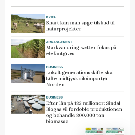
KVÆG
Snart kan man søge tilskud til
naturprojekter
ARRANGEMENT
Markvandring sætter fokus på
elefantgræs
BUSINESS
Lokalt generationsskifte skal
løfte midtjysk siloimportør i
Norden
BUSINESS
Efter lån på 182 millioner: Sindal
Biogas vil fordoble produktionen
og behandle 800.000 ton
biomasse