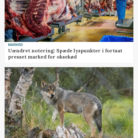
MARKED
Uændret notering: Spæde lyspunkter i fortsat
presset marked for oksekød