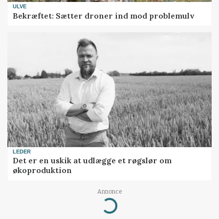
ULVE
Bekræftet: Sætter droner ind mod problemulv
LEDER
Det er en uskik at udlægge et røgslør om
økoproduktion
Annonce
Loading...