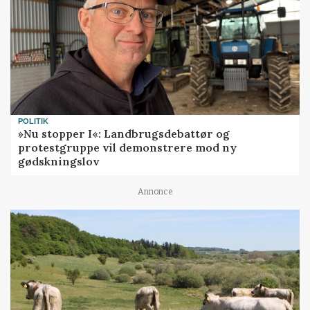
POLITIK
»Nu stopper I«: Landbrugsdebattør og
protestgruppe vil demonstrere mod ny
gødskningslov
Annonce