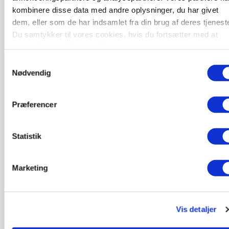
kombinere disse data med andre oplysninger, du har givet
POLITIK
dem, eller som de har indsamlet fra din brug af deres tjeneste
Bønder holder vagt ved Rusland
Du samtykker til vores cookies, hvis du fortsætter med at
anvende vores hjemmeside.
Samtykkevalg
Nødvendig
Præferencer
Statistik
Marketing
GRISE
Rådgiver om DB-Tjek: Små justeringer kan give
store besparelser
Vis detaljer