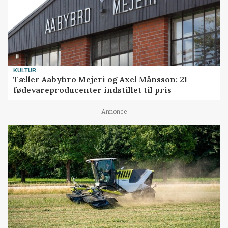
KULTUR
Tæller Aabybro Mejeri og Axel Månsson: 21
fødevareproducenter indstillet til pris
Annonce