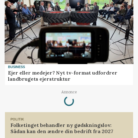
BUSINESS
Ejer eller medejer? Nyt tv-format udfordrer
landbrugets ejerstruktur
Loading...
Annonce
POLITIK
Folketinget behandler ny gødskningslov:
Sådan kan den ændre din bedrift fra 2027