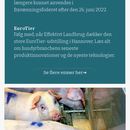
længere kunnet anvendes i
fravænningsfoderet efter den 26. juni 2022.
EuroTier
Følg med, når Effektivt Landbrug dækker den
store EuroTier-udstilling i Hannover. Læs alt
om husdyrbranchens seneste
produktinnovationer og de nyeste teknologier.
Se flere emner her