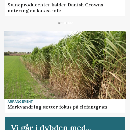
Svineproducenter kalder Danish Crowns
notering en katastrofe
Annonce
ARRANGEMENT
Markvandring sætter fokus på elefantgræs
Vi går i dybden med...