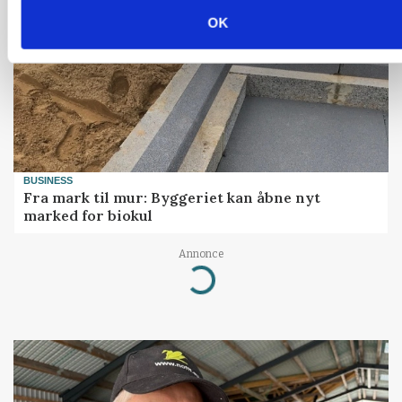
OK
BUSINESS
Fra mark til mur: Byggeriet kan åbne nyt
marked for biokul
Annonce
Loading...