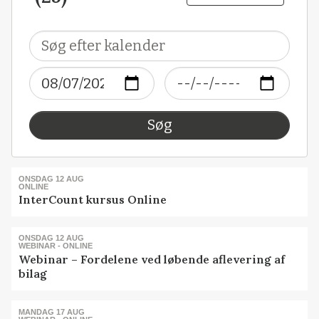
Søg
ONSDAG 12 AUG
ONLINE
InterCount kursus Online
ONSDAG 12 AUG
WEBINAR - ONLINE
Webinar – Fordelene ved løbende aflevering af
bilag
MANDAG 17 AUG