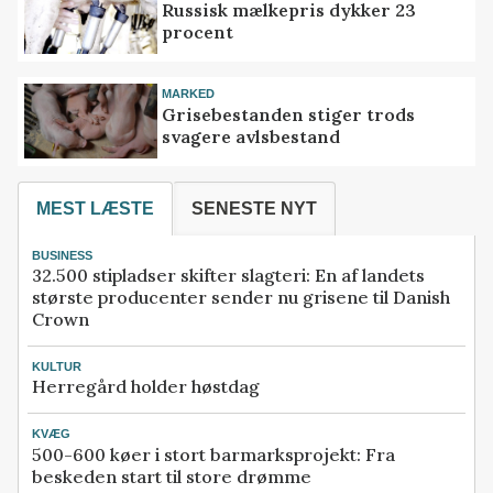
Russisk mælkepris dykker 23
procent
MARKED
Grisebestanden stiger trods
svagere avlsbestand
MEST LÆSTE
SENESTE NYT
BUSINESS
32.500 stipladser skifter slagteri: En af landets
største producenter sender nu grisene til Danish
Crown
KULTUR
Herregård holder høstdag
KVÆG
500-600 køer i stort barmarksprojekt: Fra
beskeden start til store drømme