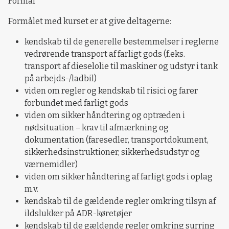
Formål
Formålet med kurset er at give deltagerne:
kendskab til de generelle bestemmelser i reglerne
vedrørende transport af farligt gods (f.eks.
transport af dieselolie til maskiner og udstyr i tank
på arbejds-/ladbil)
viden om regler og kendskab til risici og farer
forbundet med farligt gods
viden om sikker håndtering og optræden i
nødsituation – krav til afmærkning og
dokumentation (faresedler, transportdokument,
sikkerhedsinstruktioner, sikkerhedsudstyr og
værnemidler)
viden om sikker håndtering af farligt gods i oplag
m.v.
kendskab til de gældende regler omkring tilsyn af
ildslukker på ADR-køretøjer
kendskab til de gældende regler omkring surring