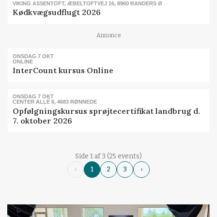
VIKING ASSENTOFT, ÆBELTOFTVEJ 16, 8960 RANDERS Ø
Kødkvægsudflugt 2026
Annonce
ONSDAG 7 OKT
ONLINE
InterCount kursus Online
ONSDAG 7 OKT
CENTER ALLÉ 6, 4683 RØNNEDE
Opfølgningskursus sprøjtecertifikat landbrug d.
7. oktober 2026
Side 1 af 3 (25 events)
‹
1
2
3
›