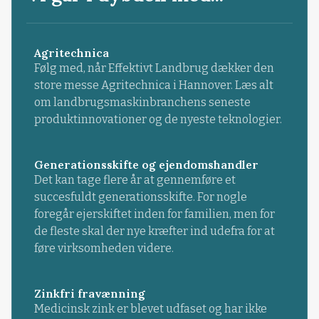
Agritechnica
Følg med, når Effektivt Landbrug dækker den
store messe Agritechnica i Hannover. Læs alt
om landbrugsmaskinbranchens seneste
produktinnovationer og de nyeste teknologier.
Generationsskifte og ejendomshandler
Det kan tage flere år at gennemføre et
succesfuldt generationsskifte. For nogle
foregår ejerskiftet inden for familien, men for
de fleste skal der nye kræfter ind udefra for at
føre virksomheden videre.
Zinkfri fravænning
Medicinsk zink er blevet udfaset og har ikke