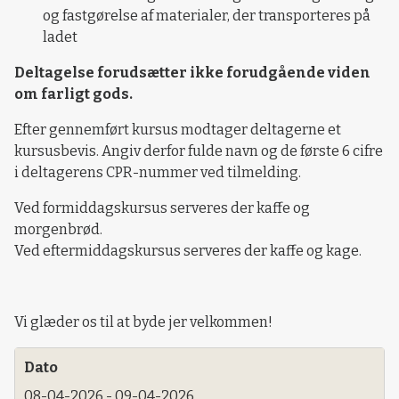
og fastgørelse af materialer, der transporteres på
ladet
Deltagelse forudsætter ikke forudgående viden
om farligt gods.
Efter gennemført kursus modtager deltagerne et
kursusbevis. Angiv derfor fulde navn og de første 6 cifre
i deltagerens CPR-nummer ved tilmelding.
Ved formiddagskursus serveres der kaffe og
morgenbrød.
Ved eftermiddagskursus serveres der kaffe og kage.
Vi glæder os til at byde jer velkommen!
Dato
08-04-2026 - 09-04-2026