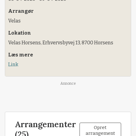
Arrangør
Velas
Lokation
Velas Horsens, Erhvervsbyvej 13, 8700 Horsens
Læs mere
Link
Annonce
Arrangementer
Opret
(25)
arrangement