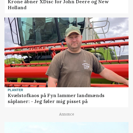
Krone åbner XDisc for John Deere og New
Holland
PLANTER
Kvælstofkaos på Fyn lammer landmænds
såplaner: - Jeg føler mig pisset på
Annonce