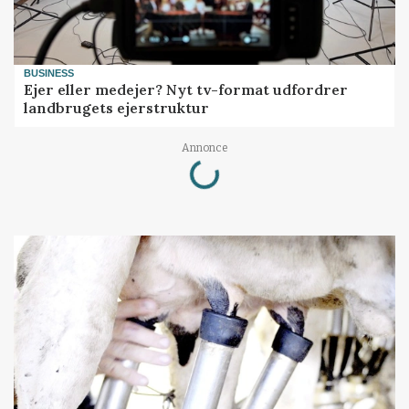
BUSINESS
Ejer eller medejer? Nyt tv-format udfordrer
landbrugets ejerstruktur
Loading...
Annonce