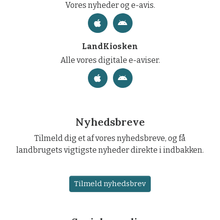
Vores nyheder og e-avis.
LandKiosken
Alle vores digitale e-aviser.
Nyhedsbreve
Tilmeld dig et af vores nyhedsbreve, og få
landbrugets vigtigste nyheder direkte i indbakken.
Tilmeld nyhedsbrev