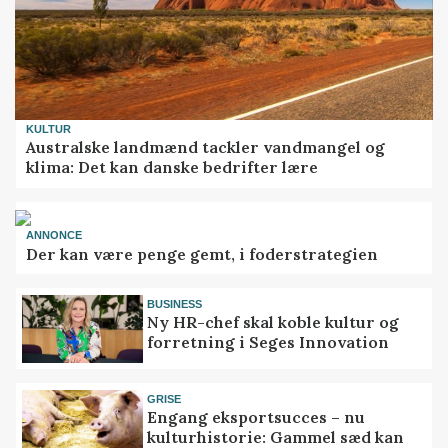
KULTUR
Australske landmænd tackler vandmangel og
klima: Det kan danske bedrifter lære
ANNONCE
Der kan være penge gemt, i foderstrategien
BUSINESS
Ny HR-chef skal koble kultur og
forretning i Seges Innovation
GRISE
Engang eksportsucces – nu
kulturhistorie: Gammel sæd kan