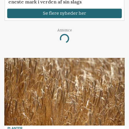
eneste mark i verden af sin slags
Se flere nyheder her
Annonce
Loading...
PLANTER