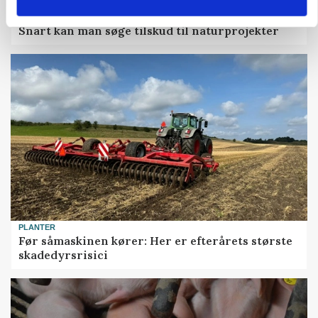
KVÆG
Snart kan man søge tilskud til naturprojekter
PLANTER
Før såmaskinen kører: Her er efterårets største
skadedyrsrisici