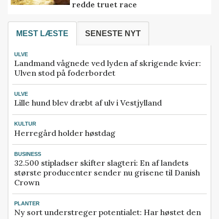
redde truet race
MEST LÆSTE
SENESTE NYT
ULVE
Landmand vågnede ved lyden af skrigende kvier:
Ulven stod på foderbordet
ULVE
Lille hund blev dræbt af ulv i Vestjylland
KULTUR
Herregård holder høstdag
BUSINESS
32.500 stipladser skifter slagteri: En af landets
største producenter sender nu grisene til Danish
Crown
PLANTER
Ny sort understreger potentialet: Har høstet den