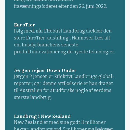
fravænningsfoderet efter den 26. juni 2022.
EuroTier
Følg med, når Effektivt Landbrug dækker den
store EuroTier-udstilling i Hannover. Læs alt
om husdyrbranchens seneste
produktinnovationer og de nyeste teknologier.
Jørgen rejser Down Under
Jørgen P. Jensen er Effektivt Landbrugs global-
reporter, og i denne artikelserie er han draget
til Australien for at udforske nogle af verdens
største landbrug.
Landbrug i New Zealand
New Zealand er med sine godt 11 millioner
hektar landbrugsjord, 5 millioner malkekvæg