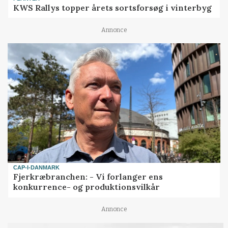
KWS Rallys topper årets sortsforsøg i vinterbyg
Annonce
CAP-I-DANMARK
Fjerkræbranchen: - Vi forlanger ens
konkurrence- og produktionsvilkår
Annonce