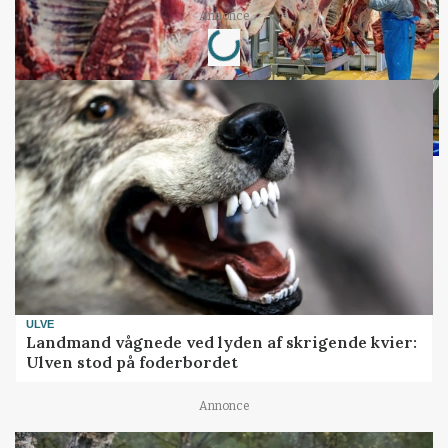
Loading...
Annonce
ULVE
Landmand vågnede ved lyden af skrigende kvier:
Ulven stod på foderbordet
Annonce