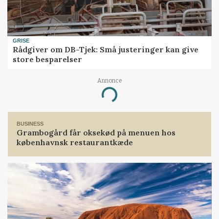
GRISE
Rådgiver om DB-Tjek: Små justeringer kan give
store besparelser
Annonce
Loading...
BUSINESS
Grambogård får oksekød på menuen hos
københavnsk restaurantkæde