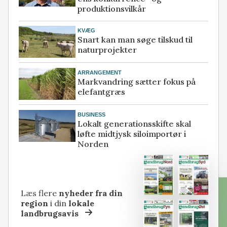
produktionsvilkår
KVÆG
Snart kan man søge tilskud til
naturprojekter
ARRANGEMENT
Markvandring sætter fokus på
elefantgræs
BUSINESS
Lokalt generationsskifte skal
løfte midtjysk siloimportør i
Norden
Læs flere
nyheder fra din
region
i din
lokale
landbrugsavis