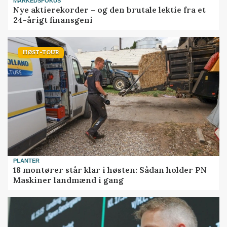
MARKEDSFOKUS
Nye aktierekorder – og den brutale lektie fra et
24-årigt finansgeni
HØST-TOUR
PLANTER
18 montører står klar i høsten: Sådan holder PN
Maskiner landmænd i gang