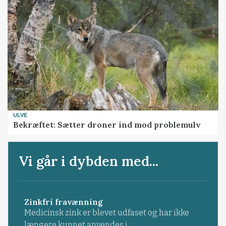
ULVE
Bekræftet: Sætter droner ind mod problemulv
Vi går i dybden med...
Zinkfri fravænning
Medicinsk zink er blevet udfaset og har ikke
længere kunnet anvendes i