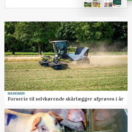
MASKINER
Forserie til selvkørende skårlægger afprøves i år