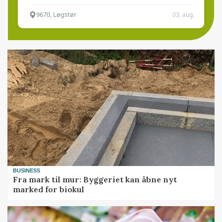
9670, Løgstør
03. aug.
BUSINESS
Fra mark til mur: Byggeriet kan åbne nyt
marked for biokul