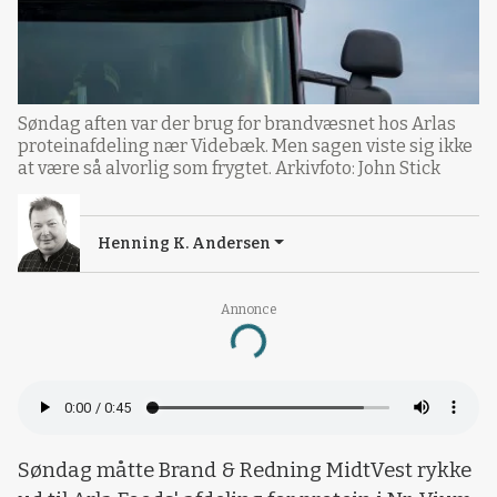
Søndag aften var der brug for brandvæsnet hos Arlas
proteinafdeling nær Videbæk. Men sagen viste sig ikke
at være så alvorlig som frygtet. Arkivfoto: John Stick
Henning K. Andersen
Annonce
Loading...
Søndag måtte Brand & Redning MidtVest rykke