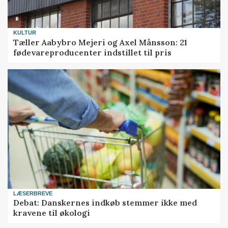
KULTUR
Tæller Aabybro Mejeri og Axel Månsson: 21
fødevareproducenter indstillet til pris
LÆSERBREVE
Debat: Danskernes indkøb stemmer ikke med
kravene til økologi