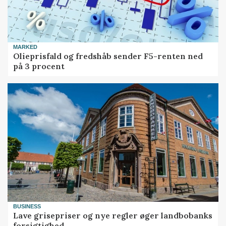
MARKED
Olieprisfald og fredshåb sender F5-renten ned
på 3 procent
BUSINESS
Lave grisepriser og nye regler øger landbobanks
forsigtighed