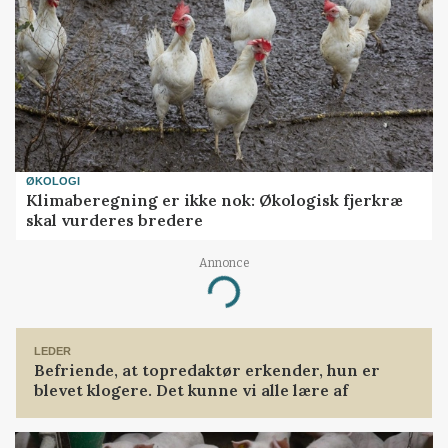
ØKOLOGI
Klimaberegning er ikke nok: Økologisk fjerkræ
skal vurderes bredere
Annonce
Loading...
LEDER
Befriende, at topredaktør erkender, hun er
blevet klogere. Det kunne vi alle lære af