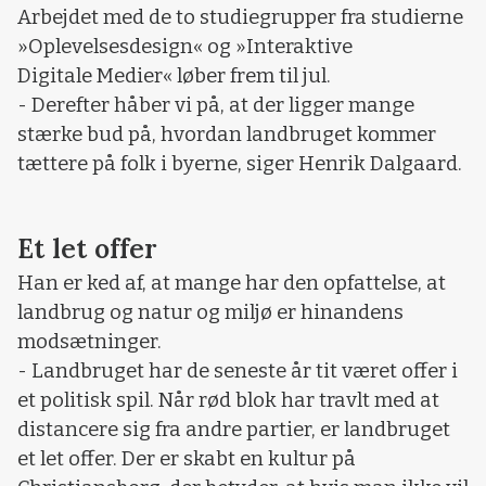
Arbejdet med de to studiegrupper fra studierne
»Oplevelsesdesign« og »Interaktive
Digitale Medier« løber frem til jul.
- Derefter håber vi på, at der ligger mange
stærke bud på, hvordan landbruget kommer
tættere på folk i byerne, siger Henrik Dalgaard.
Et let offer
Han er ked af, at mange har den opfattelse, at
landbrug og natur og miljø er hinandens
modsætninger.
- Landbruget har de seneste år tit været offer i
et politisk spil. Når rød blok har travlt med at
distancere sig fra andre partier, er landbruget
et let offer. Der er skabt en kultur på