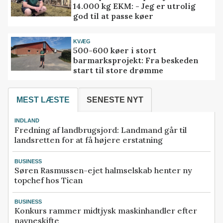
14.000 kg EKM: - Jeg er utrolig
god til at passe køer
KVÆG
500-600 køer i stort
barmarksprojekt: Fra beskeden
start til store drømme
MEST LÆSTE
SENESTE NYT
INDLAND
Fredning af landbrugsjord: Landmand går til
landsretten for at få højere erstatning
BUSINESS
Søren Rasmussen-ejet halmselskab henter ny
topchef hos Tican
BUSINESS
Konkurs rammer midtjysk maskinhandler efter
navneskifte