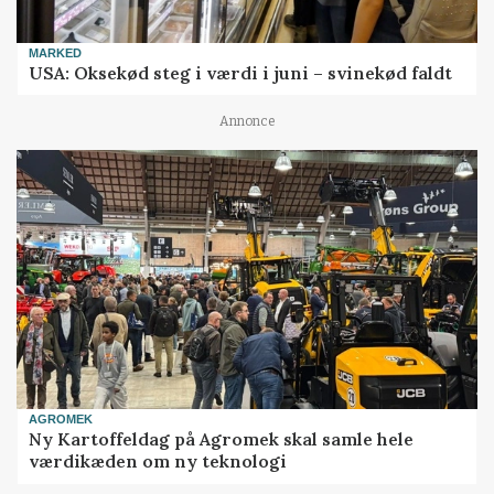
MARKED
USA: Oksekød steg i værdi i juni – svinekød faldt
Annonce
AGROMEK
Ny Kartoffeldag på Agromek skal samle hele
værdikæden om ny teknologi