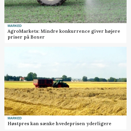
MARKED
AgroMarkets: Mindre konkurrence giver højere
priser på Boxer
MARKED
Høstpres kan sænke hvedeprisen yderligere