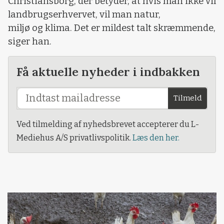
Christiansborg, der betyder, at hvis man ikke vil
landbrugserhvervet, vil man natur,
miljø og klima. Det er mildest talt skræmmende,
siger han.
Få aktuelle nyheder i indbakken
Tilmeld
Ved tilmelding af nyhedsbrevet accepterer du L-
Mediehus A/S privatlivspolitik.
Læs den her.