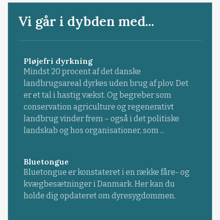
Vi går i dybden med...
Pløjefri dyrkning
Mindst 20 procent af det danske
landbrugsareal dyrkes uden brug af plov. Det
er et tal i hastig vækst. Og begreber som
conservation agriculture og regenerativt
landbrug vinder frem – også i det politiske
landskab og hos organisationer, som ...
Bluetongue
Bluetongue er konstateret i en række fåre- og
kvægbesætninger i Danmark. Her kan du
holde dig opdateret om dyresygdommen.