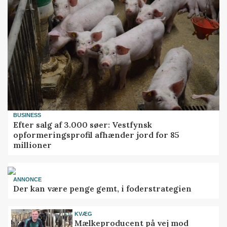
BUSINESS
Efter salg af 3.000 søer: Vestfynsk
opformeringsprofil afhænder jord for 85
millioner
ANNONCE
Der kan være penge gemt, i foderstrategien
KVÆG
Mælkeproducent på vej mod