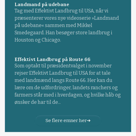
Landmand på udebane
Tag med Effektivt Landbrug til USA, når vi
præsenterer vores nye videoserie »Landmand
på udebane« sammen med Mikkel
Smedegaard. Han besøger store landbrug i
Houston og Chicago.
Effektivt Landbrug på Route 66
Som optakt til præsidentvalget i november
rejser Effektivt Landbrug til USA for at tale
med landmænd langs Route 66. Her kan du
lære om de udfordringer, landets ranchers og
farmers står med i hverdagen, og hvilke håb og
ønsker de har til de...
Se flere emner her