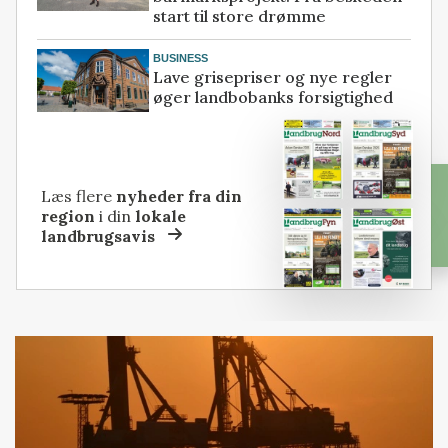
start til store drømme
BUSINESS
Lave grisepriser og nye regler
øger landbobanks forsigtighed
Læs flere
nyheder fra din
region
i din
lokale
landbrugsavis