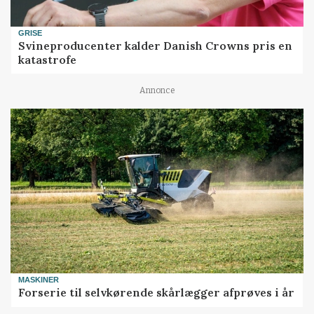
GRISE
Svineproducenter kalder Danish Crowns pris en
katastrofe
Annonce
MASKINER
Forserie til selvkørende skårlægger afprøves i år