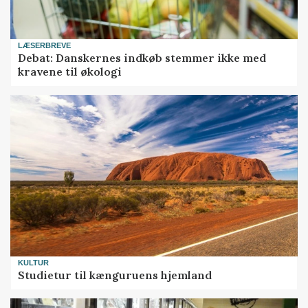
LÆSERBREVE
Debat: Danskernes indkøb stemmer ikke med
kravene til økologi
KULTUR
Studietur til kænguruens hjemland