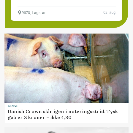
9670, Løgstør
03. aug.
GRISE
Danish Crown slår igen i noteringsstrid: Tysk
gab er 3 kroner – ikke 4,30