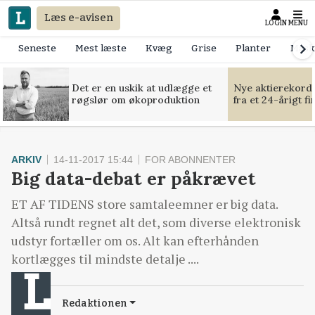
Læs e-avisen
LOGIN
MENU
Seneste
Mest læste
Kvæg
Grise
Planter
Mask
Det er en uskik at udlægge et
Nye aktierekorde
røgslør om økoproduktion
fra et 24-årigt f
ARKIV
14-11-2017 15:44
FOR ABONNENTER
Big data-debat er påkrævet
ET AF TIDENS store samtaleemner er big data.
Altså rundt regnet alt det, som diverse elektronisk
udstyr fortæller om os. Alt kan efterhånden
kortlægges til mindste detalje ....
Redaktionen