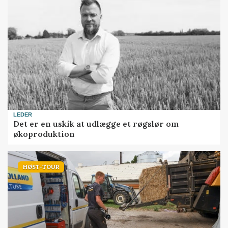
LEDER
Det er en uskik at udlægge et røgslør om
økoproduktion
HØST-TOUR