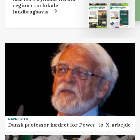
region
i din
lokale
landbrugsavis
NAVNESTOF
Dansk professor hædret for Power-to-X-arbejde