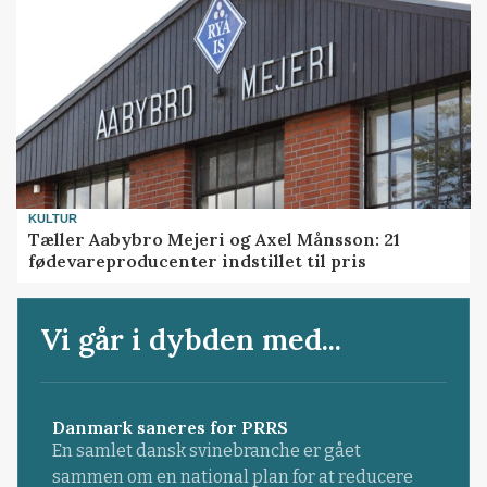
KULTUR
Tæller Aabybro Mejeri og Axel Månsson: 21
fødevareproducenter indstillet til pris
Vi går i dybden med...
Danmark saneres for PRRS
En samlet dansk svinebranche er gået
sammen om en national plan for at reducere