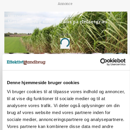
Annonce
ARRANGEMENT
Markvandring sætter fokus på elefantgræs
Annonce
Loading...
Denne hjemmeside bruger cookies
Vi bruger cookies til at tilpasse vores indhold og annoncer,
til at vise dig funktioner til sociale medier og til at
analysere vores trafik. Vi deler også oplysninger om din
brug af vores website med vores partnere inden for
sociale medier, annonceringspartnere og analysepartnere.
MARKED
Vores partnere kan kombinere disse data med andre
Grisenoteringen står stille