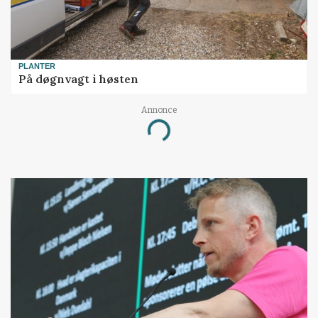
PLANTER
På døgnvagt i høsten
Annonce
Loading...