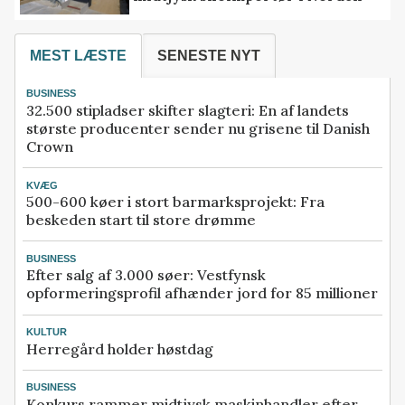
MEST LÆSTE
SENESTE NYT
BUSINESS
32.500 stipladser skifter slagteri: En af landets
største producenter sender nu grisene til Danish
Crown
KVÆG
500-600 køer i stort barmarksprojekt: Fra
beskeden start til store drømme
BUSINESS
Efter salg af 3.000 søer: Vestfynsk
opformeringsprofil afhænder jord for 85 millioner
KULTUR
Herregård holder høstdag
BUSINESS
Konkurs rammer midtjysk maskinhandler efter