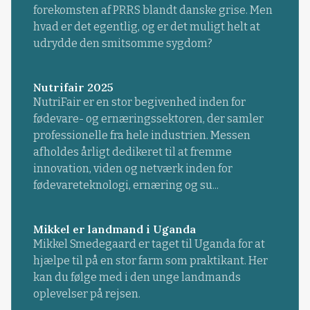
forekomsten af PRRS blandt danske grise. Men
hvad er det egentlig, og er det muligt helt at
udrydde den smitsomme sygdom?
Nutrifair 2025
NutriFair er en stor begivenhed inden for
fødevare- og ernæringssektoren, der samler
professionelle fra hele industrien. Messen
afholdes årligt dedikeret til at fremme
innovation, viden og netværk inden for
fødevareteknologi, ernæring og su...
Mikkel er landmand i Uganda
Mikkel Smedegaard er taget til Uganda for at
hjælpe til på en stor farm som praktikant. Her
kan du følge med i den unge landmands
oplevelser på rejsen.