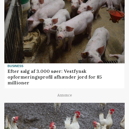
BUSINESS
Efter salg af 3.000 søer: Vestfynsk
opformeringsprofil afhænder jord for 85
millioner
Annonce