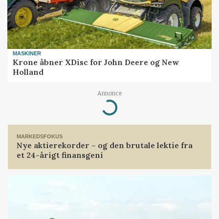
MASKINER
Krone åbner XDisc for John Deere og New
Holland
Annonce
Loading...
MARKEDSFOKUS
Nye aktierekorder – og den brutale lektie fra
et 24-årigt finansgeni