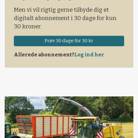
Men vi vil rigtig gerne tilbyde dig et
digitalt abonnement i 30 dage for kun
30 kroner.
Prøv 30 dage for 30 kr
Allerede abonnement?
Log ind her