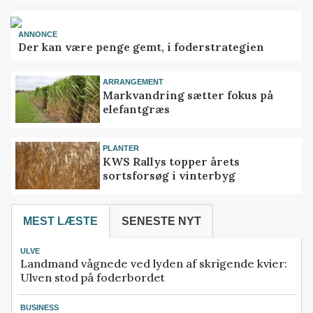
ANNONCE
Der kan være penge gemt, i foderstrategien
ARRANGEMENT
Markvandring sætter fokus på
elefantgræs
PLANTER
KWS Rallys topper årets
sortsforsøg i vinterbyg
MEST LÆSTE
SENESTE NYT
ULVE
Landmand vågnede ved lyden af skrigende kvier:
Ulven stod på foderbordet
BUSINESS