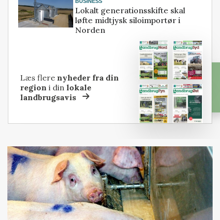
BUSINESS
Lokalt generationsskifte skal
løfte midtjysk siloimportør i
Norden
Læs flere
nyheder fra din
region
i din
lokale
landbrugsavis