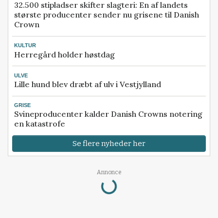
32.500 stipladser skifter slagteri: En af landets
største producenter sender nu grisene til Danish
Crown
KULTUR
Herregård holder høstdag
ULVE
Lille hund blev dræbt af ulv i Vestjylland
GRISE
Svineproducenter kalder Danish Crowns notering
en katastrofe
Se flere nyheder her
Loading...
Annonce