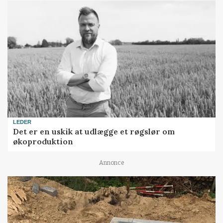
LEDER
Det er en uskik at udlægge et røgslør om
økoproduktion
Annonce