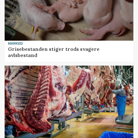
MARKED
Grisebestanden stiger trods svagere
avlsbestand