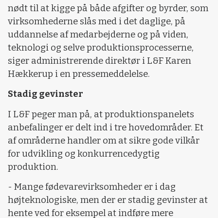
nødt til at kigge på både afgifter og byrder, som
virksomhederne slås med i det daglige, på
uddannelse af medarbejderne og på viden,
teknologi og selve produktionsprocesserne,
siger administrerende direktør i L&F Karen
Hækkerup i en pressemeddelelse.
Stadig gevinster
I L&F peger man på, at produktionspanelets
anbefalinger er delt ind i tre hovedområder. Et
af områderne handler om at sikre gode vilkår
for udvikling og konkurrencedygtig
produktion.
- Mange fødevarevirksomheder er i dag
højteknologiske, men der er stadig gevinster at
hente ved for eksempel at indføre mere