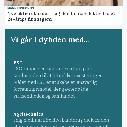
MARKEDSFOKUS
Nye aktierekorder – og den brutale lektie fra et
24-årigt finansgeni
Vi går i dybden med...
ESG
ESG-rapporten kan være en hjælp for
landmanden til at tiltrække investeringer.
Målet med ESG er at skabe en ansvarlig
forretningsmodel, der gavner både
virksomheden og samfundet.
Agritechnica
Følg med, når Effektivt Landbrug dækker den
store messe Agritechnica i Hannover. Læs alt