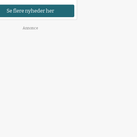
Se flere nyheder her
Annonce