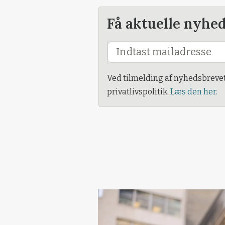
Få aktuelle nyhe
Ved tilmelding af nyhedsbreve
privatlivspolitik.
Læs den her.