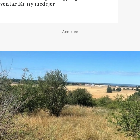
nventar får ny medejer
Annonce