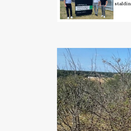
staldi