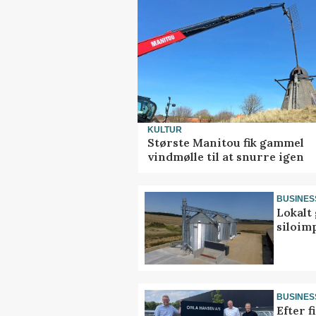
KULTUR
Største Manitou fik gammel
vindmølle til at snurre igen
BUSINES
Lokalt 
siloim
BUSINES
Efter f