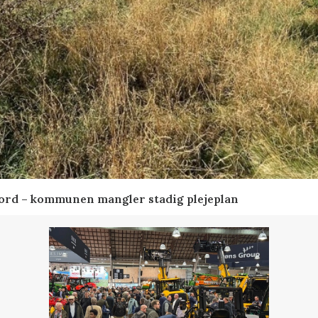
ord – kommunen mangler stadig plejeplan