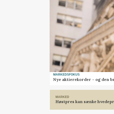
MARKEDSFOKUS
Nye aktierekorder – og den bru
MARKED
Høstpres kan sænke hvedepr