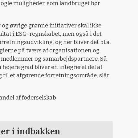
nogle muligheder, som landbruget bør
 og øvrige grønne initiativer skal ikke
sultat i ESG-regnskabet, men også i det
retningsudvikling, og her bliver det bl.a.
gierne på tværs af organisationen og
els medlemmer og samarbejdspartnere. Så
højere grad bliver en integreret del af
 til et afgørende forretningsområde, slår
andel af foderselskab
der i indbakken