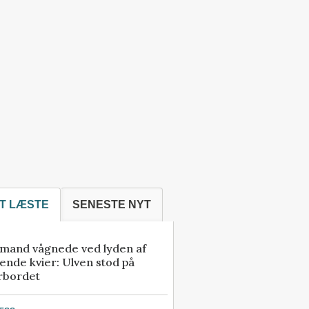
T LÆSTE
SENESTE NYT
mand vågnede ved lyden af
ende kvier: Ulven stod på
rbordet