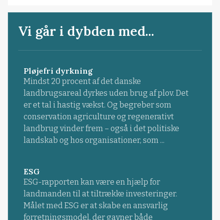
Vi går i dybden med...
Pløjefri dyrkning
Mindst 20 procent af det danske
landbrugsareal dyrkes uden brug af plov. Det
er et tal i hastig vækst. Og begreber som
conservation agriculture og regenerativt
landbrug vinder frem – også i det politiske
landskab og hos organisationer, som ...
ESG
ESG-rapporten kan være en hjælp for
landmanden til at tiltrække investeringer.
Målet med ESG er at skabe en ansvarlig
forretningsmodel, der gavner både