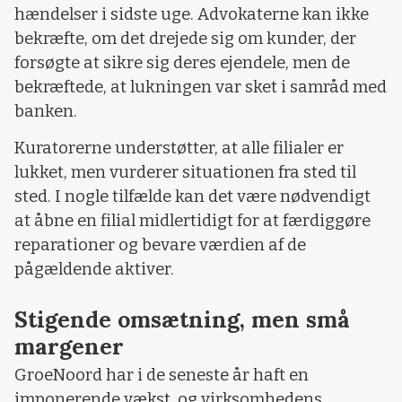
hændelser i sidste uge. Advokaterne kan ikke
bekræfte, om det drejede sig om kunder, der
forsøgte at sikre sig deres ejendele, men de
bekræftede, at lukningen var sket i samråd med
banken.
Kuratorerne understøtter, at alle filialer er
lukket, men vurderer situationen fra sted til
sted. I nogle tilfælde kan det være nødvendigt
at åbne en filial midlertidigt for at færdiggøre
reparationer og bevare værdien af de
pågældende aktiver.
Stigende omsætning, men små
margener
GroeNoord har i de seneste år haft en
imponerende vækst, og virksomhedens