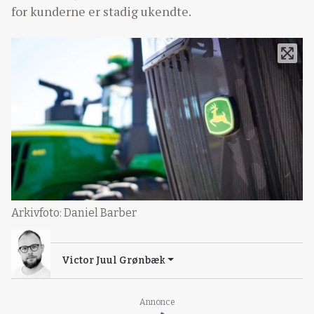
for kunderne er stadig ukendte.
Arkivfoto: Daniel Barber
Victor Juul Grønbæk
Loading...
Annonce