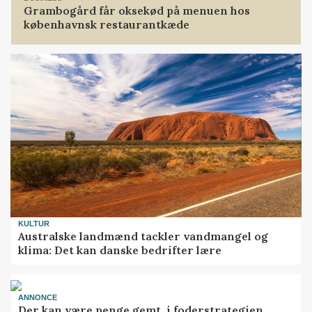
Grambogård får oksekød på menuen hos
københavnsk restaurantkæde
KULTUR
Australske landmænd tackler vandmangel og
klima: Det kan danske bedrifter lære
ANNONCE
Der kan være penge gemt, i foderstrategien