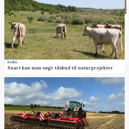
KVÆG
Snart kan man søge tilskud til naturprojekter