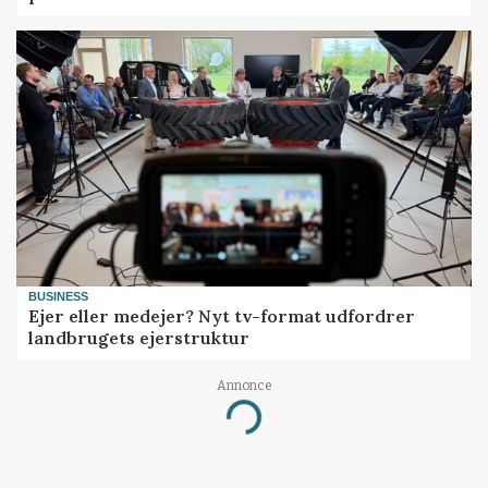
BUSINESS
Ejer eller medejer? Nyt tv-format udfordrer
landbrugets ejerstruktur
Annonce
Loading...