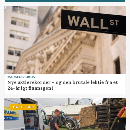
MARKEDSFOKUS
Nye aktierekorder – og den brutale lektie fra et
24-årigt finansgeni
HØST-TOUR