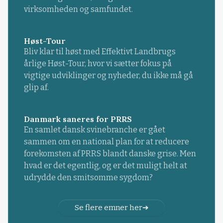
virksomheden og samfundet.
Høst-Tour
Bliv klar til høst med Effektivt Landbrugs
årlige Høst-Tour, hvor vi sætter fokus på
vigtige udviklinger og nyheder, du ikke må gå
glip af.
Danmark saneres for PRRS
En samlet dansk svinebranche er gået
sammen om en national plan for at reducere
forekomsten af PRRS blandt danske grise. Men
hvad er det egentlig, og er det muligt helt at
udrydde den smitsomme sygdom?
Se flere emner her