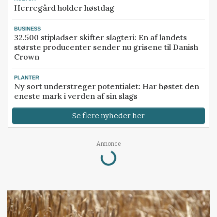
Herregård holder høstdag
BUSINESS
32.500 stipladser skifter slagteri: En af landets
største producenter sender nu grisene til Danish
Crown
PLANTER
Ny sort understreger potentialet: Har høstet den
eneste mark i verden af sin slags
Se flere nyheder her
Loading...
Annonce