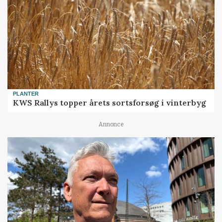
PLANTER
KWS Rallys topper årets sortsforsøg i vinterbyg
Annonce