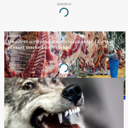
Annonce
Loading...
MARKED
Uændret notering: Spæde lyspunkter i fortsat
presset marked for oksekød
Annonce
Loading...