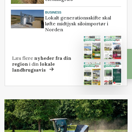
BUSINESS
Lokalt generationsskifte skal
løfte midtjysk siloimportør i
Norden
Læs flere
nyheder fra din
region
i din
lokale
landbrugsavis