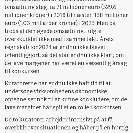
omsætning steg fra 71 millioner euro (529,6
millioner kroner) i 2018 til næsten 138 millioner
euro (1,03 milliarder kroner) i 2023. Men på
trods af den øgede omsætning, fulgte
overskuddet ikke med i samme takt. Årets
regnskab for 2024 er endnu ikke blevet
offentliggjort, så det står endnu ikke klart, om
de lave margener har været en væsentlig årsag
til konkursen.
Kuratorerne har endnu ikke haft tid til at
undersøge virksomhedens økonomiske
optegnelser nok til at kunne konkludere, om de
lave marginer har spillet en rolle i konkursen.
De to kuratorer arbejder intensivt på at få
overblik over situationen og håber på en hurtig