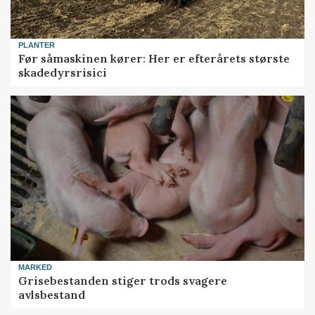
PLANTER
Før såmaskinen kører: Her er efterårets største
skadedyrsrisici
MARKED
Grisebestanden stiger trods svagere
avlsbestand