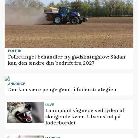
POLITIK
Folketinget behandler ny gødskningslov: Sådan
kan den ændre din bedrift fra 2027
ANNONCE
Der kan være penge gemt, i foderstrategien
ULVE
Landmand vågnede ved lyden af
skrigende kvier: Ulven stod på
foderbordet