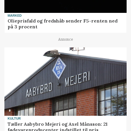
MARKED
Olieprisfald og fredshåb sender F5-renten ned
på 3 procent
Annonce
KULTUR
Tæller Aabybro Mejeri og Axel Månsson: 21
fødevareproducenter indstillet til pris