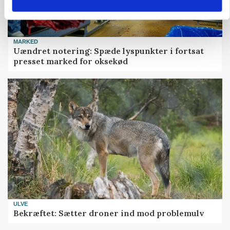
MARKED
Uændret notering: Spæde lyspunkter i fortsat
presset marked for oksekød
ULVE
Bekræftet: Sætter droner ind mod problemulv