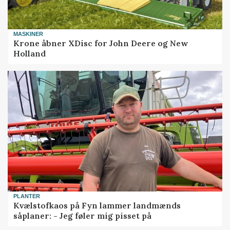
MASKINER
Krone åbner XDisc for John Deere og New
Holland
PLANTER
Kvælstofkaos på Fyn lammer landmænds
såplaner: - Jeg føler mig pisset på