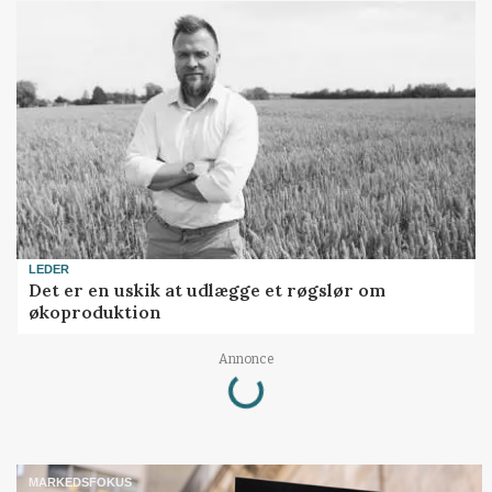
LEDER
Det er en uskik at udlægge et røgslør om
økoproduktion
Loading...
Annonce
MARKEDSFOKUS