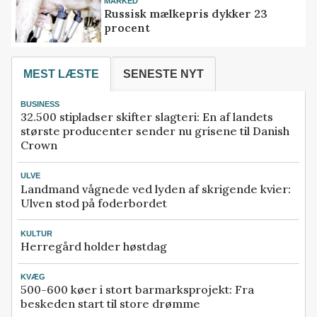
MARKED
Russisk mælkepris dykker 23
procent
MEST LÆSTE
SENESTE NYT
BUSINESS
32.500 stipladser skifter slagteri: En af landets
største producenter sender nu grisene til Danish
Crown
ULVE
Landmand vågnede ved lyden af skrigende kvier:
Ulven stod på foderbordet
KULTUR
Herregård holder høstdag
KVÆG
500-600 køer i stort barmarksprojekt: Fra
beskeden start til store drømme