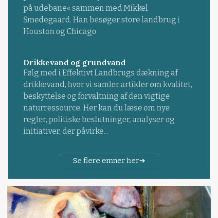
på udebane« sammen med Mikkel
Smedegaard. Han besøger store landbrug i
Houston og Chicago.
Drikkevand og grundvand
Følg med i Effektivt Landbrugs dækning af
drikkevand, hvor vi samler artikler om kvalitet,
beskyttelse og forvaltning af den vigtige
naturressource. Her kan du læse om nye
regler, politiske beslutninger, analyser og
initiativer, der påvirke...
Se flere emner her