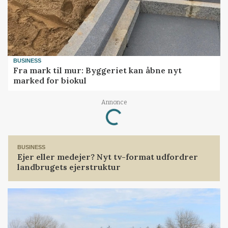
BUSINESS
Fra mark til mur: Byggeriet kan åbne nyt
marked for biokul
Annonce
Loading...
BUSINESS
Ejer eller medejer? Nyt tv-format udfordrer
landbrugets ejerstruktur