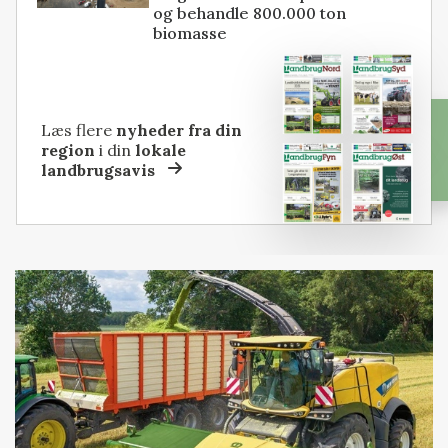
og behandle 800.000 ton
biomasse
Læs flere
nyheder fra din
region
i din
lokale
landbrugsavis