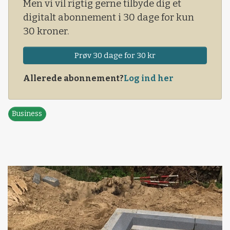
Men vi vil rigtig gerne tilbyde dig et
digitalt abonnement i 30 dage for kun
30 kroner.
Prøv 30 dage for 30 kr
Allerede abonnement?
Log ind her
Business