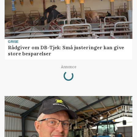
GRISE
Rådgiver om DB-Tjek: Små justeringer kan give
store besparelser
Loading...
Annonce