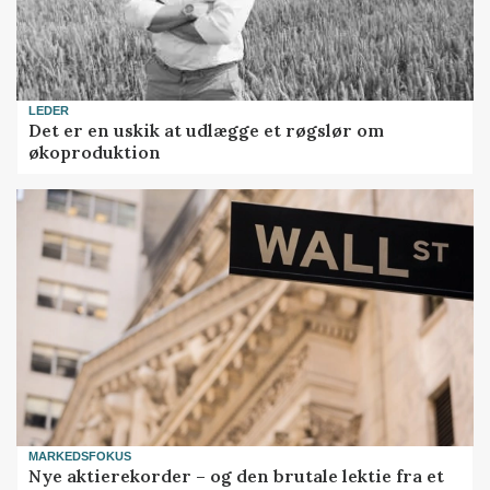
LEDER
Det er en uskik at udlægge et røgslør om
økoproduktion
MARKEDSFOKUS
Nye aktierekorder – og den brutale lektie fra et