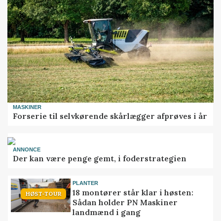
MASKINER
Forserie til selvkørende skårlægger afprøves i år
ANNONCE
Der kan være penge gemt, i foderstrategien
PLANTER
18 montører står klar i høsten:
HØST-TOUR
Sådan holder PN Maskiner
landmænd i gang