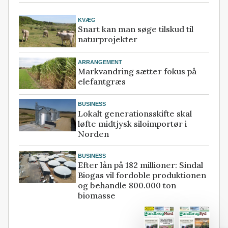
KVÆG
Snart kan man søge tilskud til
naturprojekter
ARRANGEMENT
Markvandring sætter fokus på
elefantgræs
BUSINESS
Lokalt generationsskifte skal
løfte midtjysk siloimportør i
Norden
BUSINESS
Efter lån på 182 millioner: Sindal
Biogas vil fordoble produktionen
og behandle 800.000 ton
biomasse