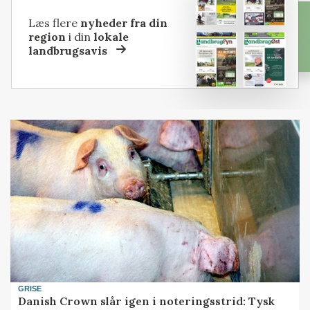
Læs flere
nyheder fra din
region
i din
lokale
landbrugsavis
GRISE
Danish Crown slår igen i noteringsstrid: Tysk