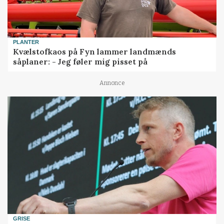
PLANTER
Kvælstofkaos på Fyn lammer landmænds
såplaner: - Jeg føler mig pisset på
Annonce
GRISE