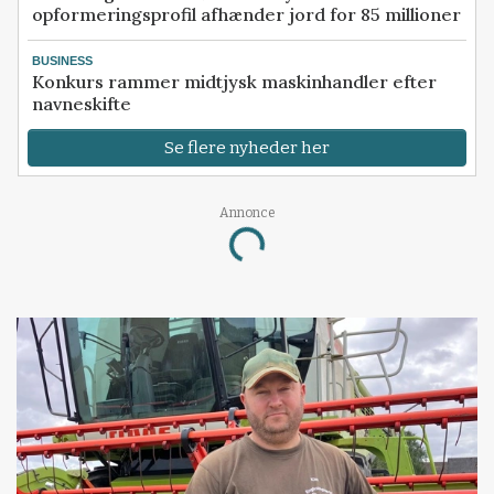
opformeringsprofil afhænder jord for 85 millioner
BUSINESS
Konkurs rammer midtjysk maskinhandler efter
navneskifte
Se flere nyheder her
Annonce
Loading...