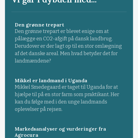
Den grønne trepart
Den grønne trepart er blevet enige om at
pålægge en CO2-afgift på dansk landbrug.
Derudover er der lagt op til en stor omlægning
af det danske areal. Men hvad betyder det for
landmændene?
Mikkel er landmand i Uganda
Mikkel Smedegaard er taget til Uganda for at
hjælpe til på en stor farm som praktikant. Her
kan du følge med i den unge landmands
oplevelser på rejsen.
Markedsanalyser og vurderinger fra
Agrocura