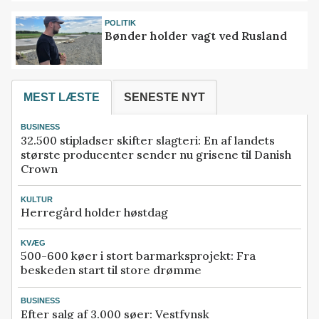
POLITIK
Bønder holder vagt ved Rusland
MEST LÆSTE
SENESTE NYT
BUSINESS
32.500 stipladser skifter slagteri: En af landets
største producenter sender nu grisene til Danish
Crown
KULTUR
Herregård holder høstdag
KVÆG
500-600 køer i stort barmarksprojekt: Fra
beskeden start til store drømme
BUSINESS
Efter salg af 3.000 søer: Vestfynsk