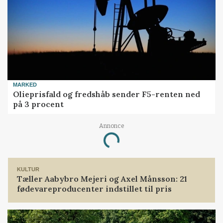
MARKED
Olieprisfald og fredshåb sender F5-renten ned
på 3 procent
Annonce
Loading...
KULTUR
Tæller Aabybro Mejeri og Axel Månsson: 21
fødevareproducenter indstillet til pris