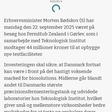
Annonce
Loading...
Erhvervsminister Morten Bødskov (S) har
mandag den 22. september 2025 været på
besøg hos FermHub Zealand i Gørlev, som i
samarbejde med Teknologisk Institut
modtager 44 millioner kroner til at opbygge
nye testfaciliteter.
Investeringen skal sikre, at Danmark fortsat
kan være i front på det hastigt voksende
marked for biosolutions. Midlerne går blandt
andet til Danmarks største
præcisionsfermenteringstank og udvidede
laboratorier hos Teknologisk Institut, hvilket
giver små og mellemstore virksomheder bedre
muligheder for at teste og opskalere deres