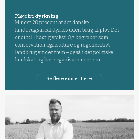
Pløjefri dyrkning
Mindst 20 procent af det danske
landbrugsareal dyrkes uden brug af plov. Det
er et tal i hastig vækst. Og begreber som
conservation agriculture og regenerativt
landbrug vinder frem – også i det politiske
landskab og hos organisationer, som ...
Se flere emner her