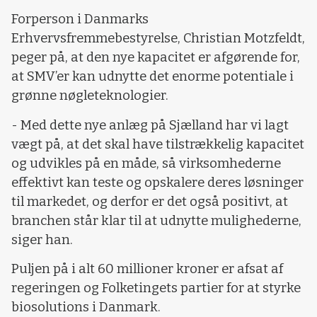
Forperson i Danmarks
Erhvervsfremmebestyrelse, Christian Motzfeldt,
peger på, at den nye kapacitet er afgørende for,
at SMV’er kan udnytte det enorme potentiale i
grønne nøgleteknologier.
- Med dette nye anlæg på Sjælland har vi lagt
vægt på, at det skal have tilstrækkelig kapacitet
og udvikles på en måde, så virksomhederne
effektivt kan teste og opskalere deres løsninger
til markedet, og derfor er det også positivt, at
branchen står klar til at udnytte mulighederne,
siger han.
Puljen på i alt 60 millioner kroner er afsat af
regeringen og Folketingets partier for at styrke
biosolutions i Danmark.