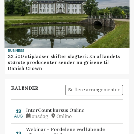
BUSINESS
32.500 stipladser skifter slagteri: En af landets
største producenter sender nu grisene til
Danish Crown
KALENDER
Se flere arrangementer
InterCount kursus Online
12
AUG
onsdag
Online
Webinar – Fordelene ved løbende
12