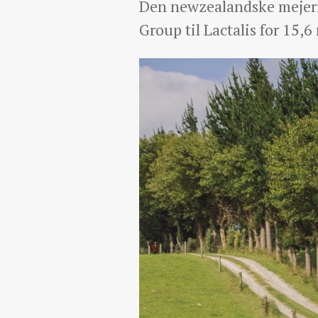
Den newzealandske mejerik
Group til Lactalis for 15,6