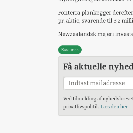
Fonterra planlægger derefter 
pr. aktie, svarende til 3,2 mil
Newzealandsk mejeri invester
Business
Få aktuelle nyhe
Ved tilmelding af nyhedsbreve
privatlivspolitik.
Læs den her.