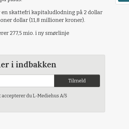
en skattefri kapitaludlodning på 2 dollar
lioner dollar (11,8 millioner kroner).
er 277,5 mio. i ny smørlinje
der i indbakken
Tilmeld
t accepterer du L-Mediehus A/S