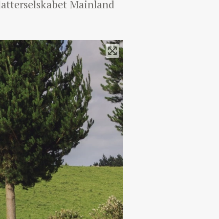
datterselskabet Mainland