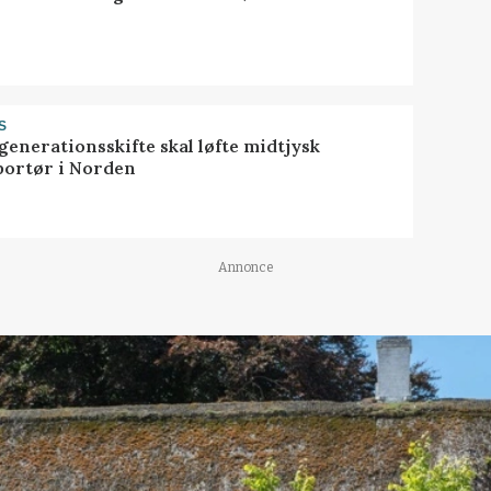
S
generationsskifte skal løfte midtjysk
portør i Norden
Annonce