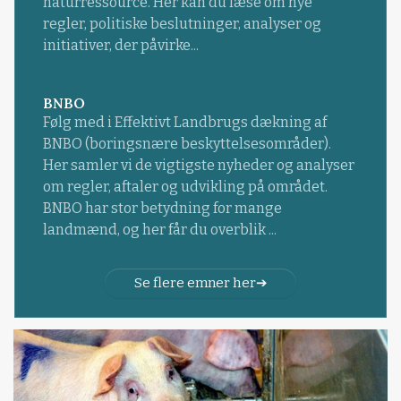
naturressource. Her kan du læse om nye
regler, politiske beslutninger, analyser og
initiativer, der påvirke...
BNBO
Følg med i Effektivt Landbrugs dækning af
BNBO (boringsnære beskyttelsesområder).
Her samler vi de vigtigste nyheder og analyser
om regler, aftaler og udvikling på området.
BNBO har stor betydning for mange
landmænd, og her får du overblik ...
Se flere emner her