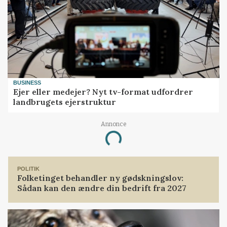
BUSINESS
Ejer eller medejer? Nyt tv-format udfordrer
landbrugets ejerstruktur
Annonce
Loading...
POLITIK
Folketinget behandler ny gødskningslov:
Sådan kan den ændre din bedrift fra 2027