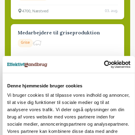
4700, Næstved
03. aug.
Medarbejdere til griseproduktion
Grise
9681, Ranum
03. aug.
Kalvepasser til ejendom i udvikling søges
Denne hjemmeside bruger cookies
Vi bruger cookies til at tilpasse vores indhold og annoncer,
Kalve
til at vise dig funktioner til sociale medier og til at
analysere vores trafik. Vi deler også oplysninger om din
brug af vores website med vores partnere inden for
6392, Bolderslev
03. aug.
sociale medier, annonceringspartnere og analysepartnere.
Vores partnere kan kombinere disse data med andre