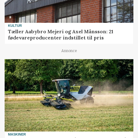
KULTUR
Tæller Aabybro Mejeri og Axel Månsson: 21
fødevareproducenter indstillet til pris
Annonce
MASKINER