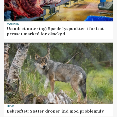
MARKED
Uændret notering: Spæde lyspunkter i fortsat
presset marked for oksekød
ULVE
Bekræftet: Sætter droner ind mod problemulv