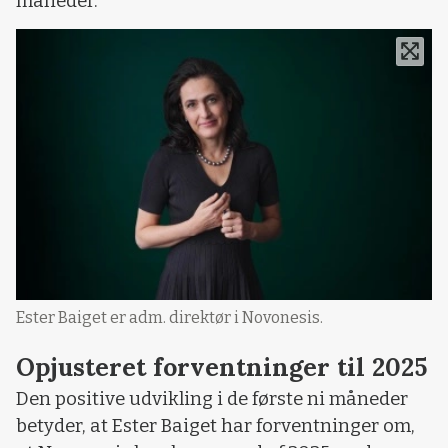
måneder.
Ester Baiget er adm. direktør i Novonesis.
Opjusteret forventninger til 2025
Den positive udvikling i de første ni måneder
betyder, at Ester Baiget har forventninger om,