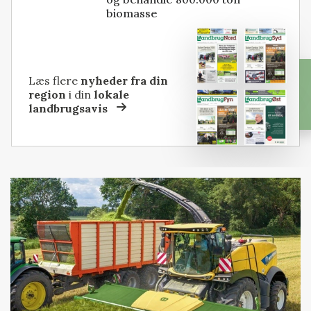
biomasse
Læs flere
nyheder fra din
region
i din
lokale
landbrugsavis