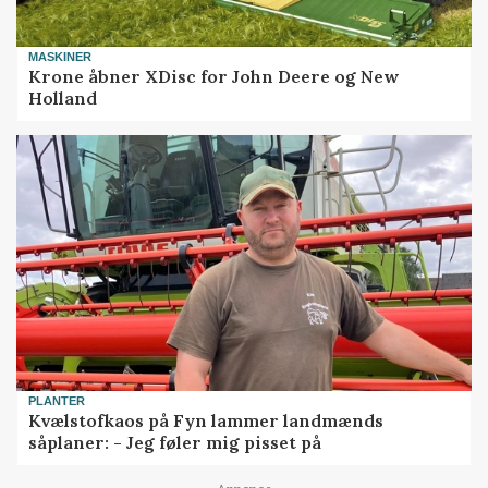
MASKINER
Krone åbner XDisc for John Deere og New
Holland
PLANTER
Kvælstofkaos på Fyn lammer landmænds
såplaner: - Jeg føler mig pisset på