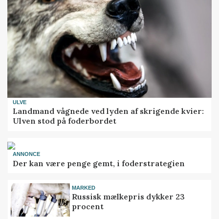
ULVE
Landmand vågnede ved lyden af skrigende kvier:
Ulven stod på foderbordet
ANNONCE
Der kan være penge gemt, i foderstrategien
MARKED
Russisk mælkepris dykker 23
procent