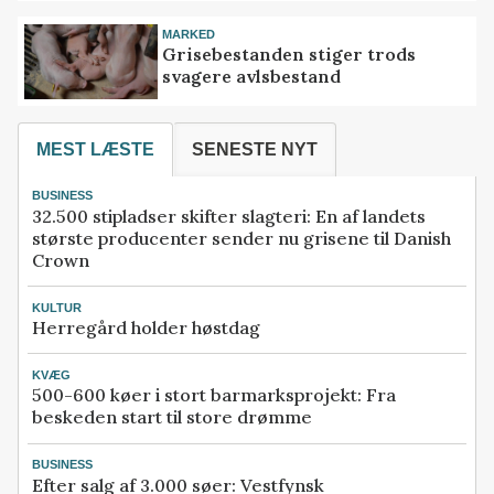
MARKED
Grisebestanden stiger trods
svagere avlsbestand
MEST LÆSTE
SENESTE NYT
BUSINESS
32.500 stipladser skifter slagteri: En af landets
største producenter sender nu grisene til Danish
Crown
KULTUR
Herregård holder høstdag
KVÆG
500-600 køer i stort barmarksprojekt: Fra
beskeden start til store drømme
BUSINESS
Efter salg af 3.000 søer: Vestfynsk