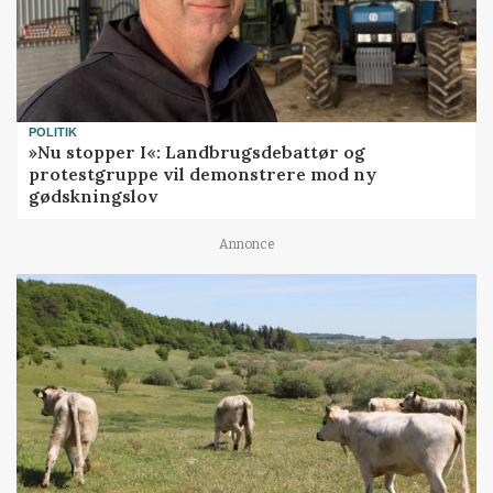
POLITIK
»Nu stopper I«: Landbrugsdebattør og
protestgruppe vil demonstrere mod ny
gødskningslov
Annonce