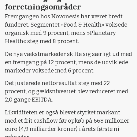
forretningsområder
Fremgangen hos Novonesis har været bredt
funderet. Segmentet »Food & Health« voksede
organisk med 9 procent, mens »Planetary
Health« steg med 8 procent.
De nye vækstmarkeder skilte sig særligt ud med
en fremgang på 12 procent, mens de udviklede
markeder voksede med 6 procent.
Det justerede nettoresultat steg med 22
procent, og gældsniveauet blev reduceret med
2,0 gange EBITDA.
Likviditeten er også blevet styrket markant
med et frit cashflow før opkøb på 668 millioner
euro (4,9 milliarder kroner) i årets første ni