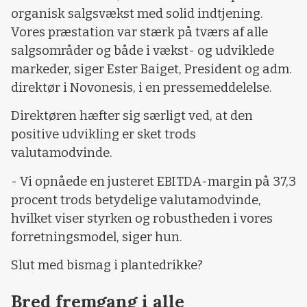
organisk salgsvækst med solid indtjening.
Vores præstation var stærk på tværs af alle
salgsområder og både i vækst- og udviklede
markeder, siger Ester Baiget, President og adm.
direktør i Novonesis, i en pressemeddelelse.
Direktøren hæfter sig særligt ved, at den
positive udvikling er sket trods
valutamodvinde.
- Vi opnåede en justeret EBITDA-margin på 37,3
procent trods betydelige valutamodvinde,
hvilket viser styrken og robustheden i vores
forretningsmodel, siger hun.
Slut med bismag i plantedrikke?
Bred fremgang i alle