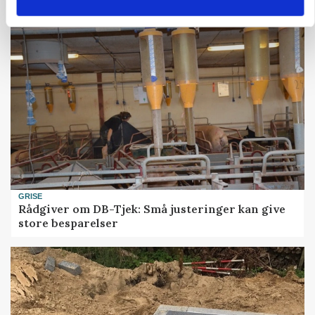
Bønder holder vagt ved Rusland
GRISE
Rådgiver om DB-Tjek: Små justeringer kan give
store besparelser