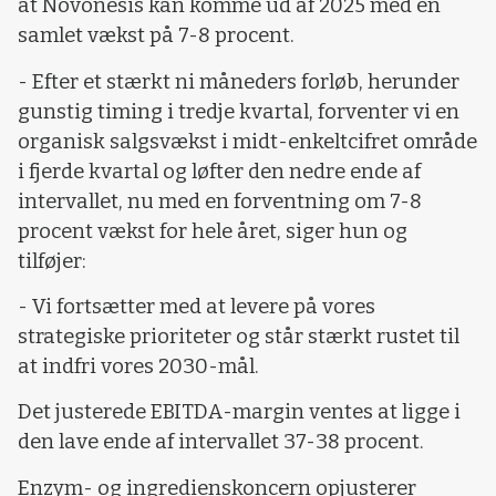
at Novonesis kan komme ud af 2025 med en
samlet vækst på 7-8 procent.
- Efter et stærkt ni måneders forløb, herunder
gunstig timing i tredje kvartal, forventer vi en
organisk salgsvækst i midt-enkeltcifret område
i fjerde kvartal og løfter den nedre ende af
intervallet, nu med en forventning om 7-8
procent vækst for hele året, siger hun og
tilføjer:
- Vi fortsætter med at levere på vores
strategiske prioriteter og står stærkt rustet til
at indfri vores 2030-mål.
Det justerede EBITDA-margin ventes at ligge i
den lave ende af intervallet 37-38 procent.
Enzym- og ingredienskoncern opjusterer