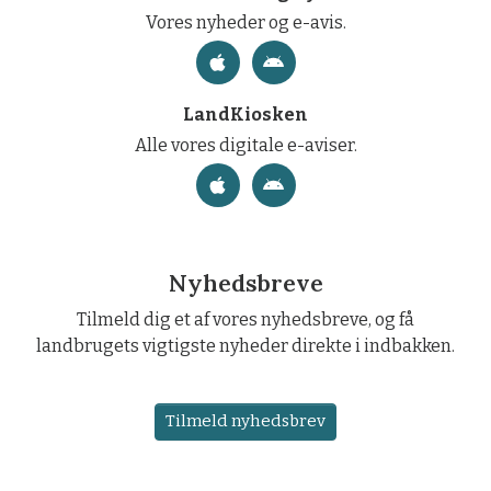
Vores nyheder og e-avis.
LandKiosken
Alle vores digitale e-aviser.
Nyhedsbreve
Tilmeld dig et af vores nyhedsbreve, og få
landbrugets vigtigste nyheder direkte i indbakken.
Tilmeld nyhedsbrev