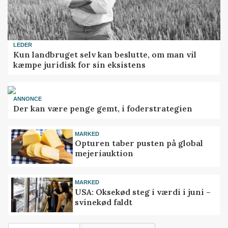
LEDER
Kun landbruget selv kan beslutte, om man vil
kæmpe juridisk for sin eksistens
ANNONCE
Der kan være penge gemt, i foderstrategien
MARKED
Opturen taber pusten på global
mejeriauktion
MARKED
USA: Oksekød steg i værdi i juni –
svinekød faldt