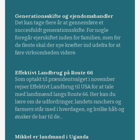
Generationsskifte og ejendomshandler
Det kan tage flere år at gennemføre et
succesfuldt generationsskifte. For nogle
foregår ejerskiftet inden for familien, men for
de fleste skal der nye kræfter ind udefra for at
føre virksomheden videre.
Effektivt Landbrug på Route 66
Som optakt til præsidentvalget i november
rejser Effektivt Landbrug til USA for at tale
med landmænd langs Route 66. Her kan du
lære om de udfordringer, landets ranchers og
farmers står med i hverdagen, og hvilke håb og
ønsker de har til de...
Mikkel er landmand i Uganda