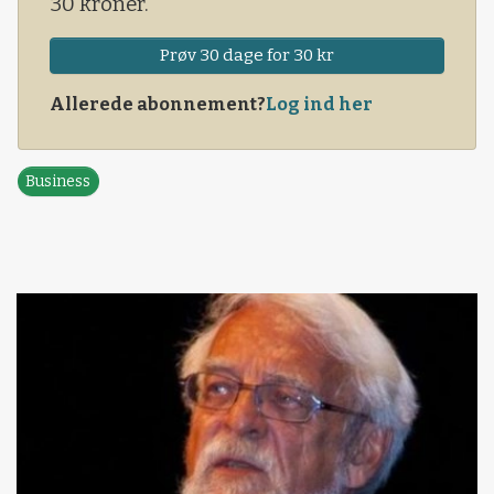
30 kroner.
Prøv 30 dage for 30 kr
Allerede abonnement?
Log ind her
Business