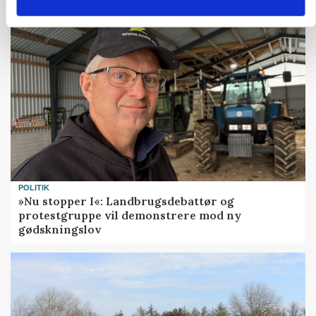
POLITIK
»Nu stopper I«: Landbrugsdebattør og
protestgruppe vil demonstrere mod ny
gødskningslov