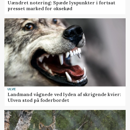
Uændret notering: Spæde lyspunkter i fortsat
presset marked for oksekød
ULVE
Landmand vågnede ved lyden af skrigende kvier:
Ulven stod på foderbordet