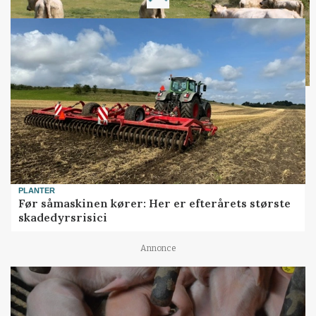
Loading...
PLANTER
Før såmaskinen kører: Her er efterårets største
skadedyrsrisici
Annonce