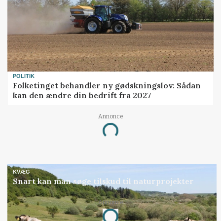
POLITIK
Folketinget behandler ny gødskningslov: Sådan
kan den ændre din bedrift fra 2027
Annonce
Loading...
KVÆG
Snart kan man søge tilskud til naturprojekter
Annonce