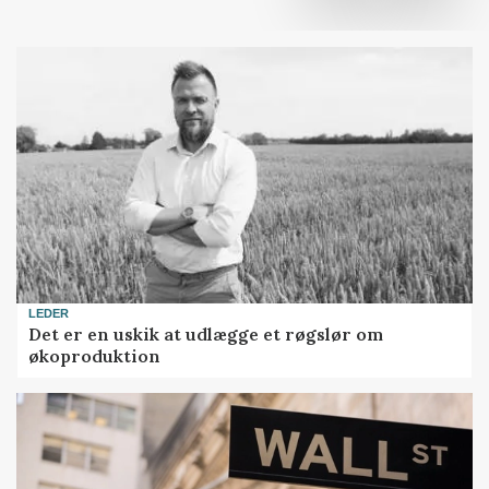
LEDER
Det er en uskik at udlægge et røgslør om
økoproduktion