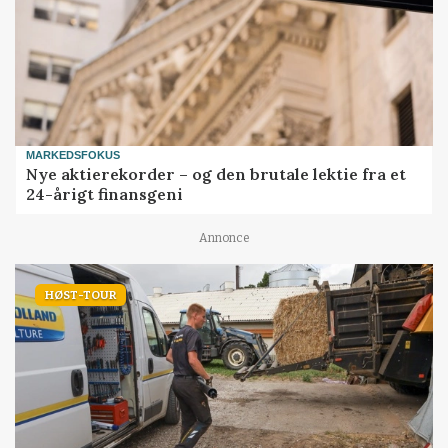
MARKEDSFOKUS
Nye aktierekorder – og den brutale lektie fra et
24-årigt finansgeni
Annonce
HØST-TOUR