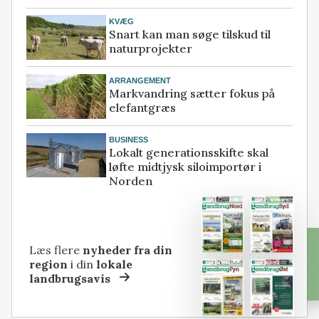
KVÆG
Snart kan man søge tilskud til
naturprojekter
ARRANGEMENT
Markvandring sætter fokus på
elefantgræs
BUSINESS
Lokalt generationsskifte skal
løfte midtjysk siloimportør i
Norden
Læs flere
nyheder fra din
region
i din
lokale
landbrugsavis