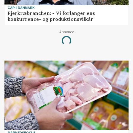
CAP-I-DANMARK
Fjerkræbranchen: - Vi forlanger ens
konkurrence- og produktionsvilkår
Annonce
Loading...
MARKEDSFOKUS