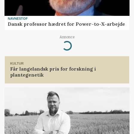
NAVNESTOF
Dansk professor hædret for Power-to-X-arbejde
Annonce
Loading...
KULTUR
Får langelandsk pris for forskning i
plantegenetik