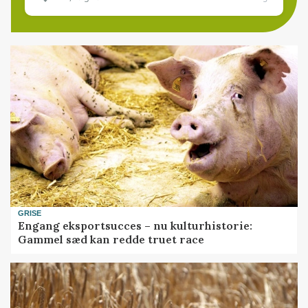
GRISE
Engang eksportsucces – nu kulturhistorie:
Gammel sæd kan redde truet race