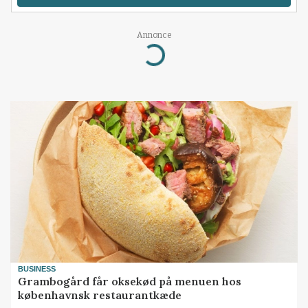
Annonce
Loading...
BUSINESS
Grambogård får oksekød på menuen hos
københavnsk restaurantkæde