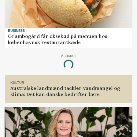
BUSINESS
Grambogård får oksekød på menuen hos
københavnsk restaurantkæde
Annonce
Loading...
KULTUR
Australske landmænd tackler vandmangel og
klima: Det kan danske bedrifter lære