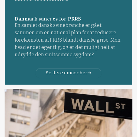
Danmark saneres for PRRS
En samlet dansk svinebranche er gået
sammen om en national plan for at reducere
forekomsten af PRRS blandt danske grise. Men
hvad er det egentlig, og er det muligt helt at
udrydde den smitsomme sygdom?
Se flere emner her