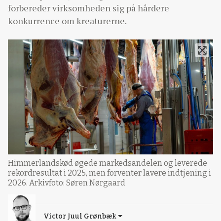
forbereder virksomheden sig på hårdere
konkurrence om kreaturerne.
Himmerlandskød øgede markedsandelen og leverede
rekordresultat i 2025, men forventer lavere indtjening i
2026. Arkivfoto: Søren Nørgaard
Victor Juul Grønbæk