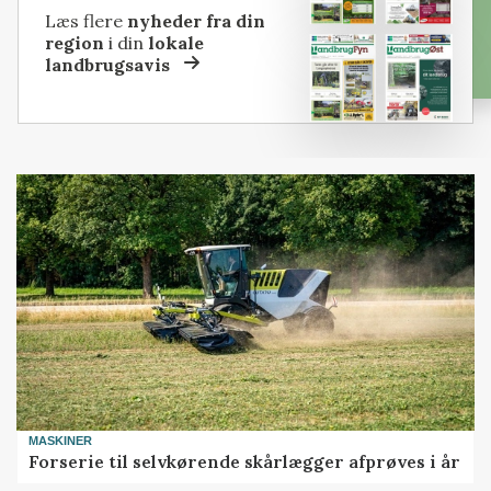
Læs flere
nyheder fra din
region
i din
lokale
landbrugsavis
MASKINER
Forserie til selvkørende skårlægger afprøves i år