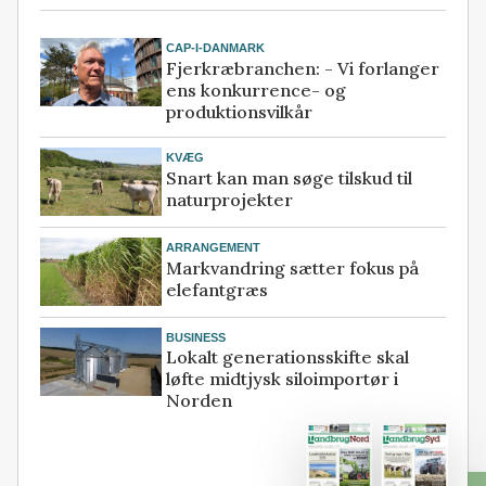
CAP-I-DANMARK
Fjerkræbranchen: - Vi forlanger
ens konkurrence- og
produktionsvilkår
KVÆG
Snart kan man søge tilskud til
naturprojekter
ARRANGEMENT
Markvandring sætter fokus på
elefantgræs
BUSINESS
Lokalt generationsskifte skal
løfte midtjysk siloimportør i
Norden