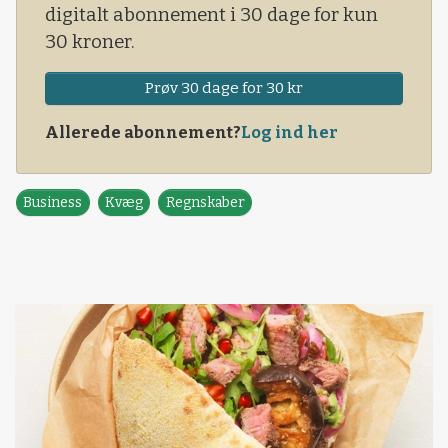
digitalt abonnement i 30 dage for kun
30 kroner.
Prøv 30 dage for 30 kr
Allerede abonnement?
Log ind her
Business
Kvæg
Regnskaber