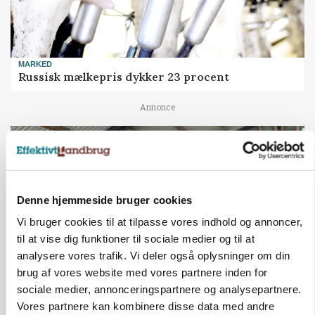
MARKED
Russisk mælkepris dykker 23 procent
Annonce
Denne hjemmeside bruger cookies
Vi bruger cookies til at tilpasse vores indhold og annoncer,
til at vise dig funktioner til sociale medier og til at
analysere vores trafik. Vi deler også oplysninger om din
brug af vores website med vores partnere inden for
sociale medier, annonceringspartnere og analysepartnere.
POLITIK
Vores partnere kan kombinere disse data med andre
»Nu stopper I«: Landbrugsdebattør og