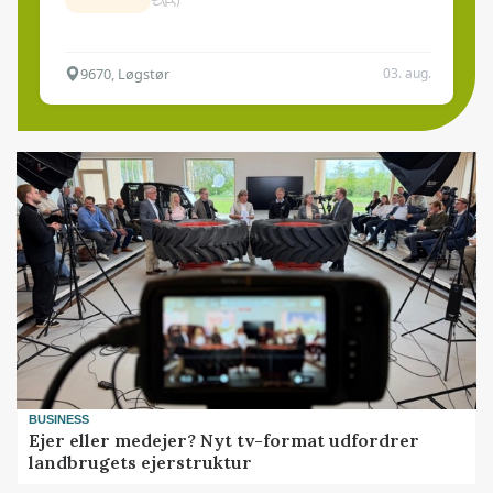
9670, Løgstør
03. aug.
BUSINESS
Ejer eller medejer? Nyt tv-format udfordrer
landbrugets ejerstruktur