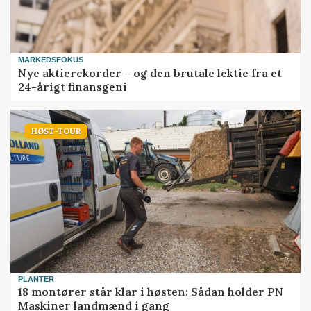
MARKEDSFOKUS
Nye aktierekorder – og den brutale lektie fra et
24-årigt finansgeni
HØST-TOUR
PLANTER
18 montører står klar i høsten: Sådan holder PN
Maskiner landmænd i gang