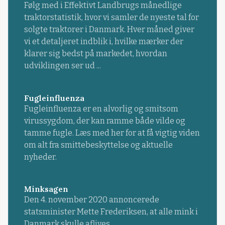
Følg med i Effektivt Landbrugs månedlige
traktorstatistik, hvor vi samler de nyeste tal for
solgte traktorer i Danmark. Hver måned giver
vi et detaljeret indblik i, hvilke mærker der
klarer sig bedst på markedet, hvordan
udviklingen ser ud ...
Fugleinfluenza
Fugleinfluenza er en alvorlig og smitsom
virussygdom, der kan ramme både vilde og
tamme fugle. Læs med her for at få vigtig viden
om alt fra smittebeskyttelse og aktuelle
nyheder.
Minksagen
Den 4. november 2020 annoncerede
statsminister Mette Frederiksen, at alle mink i
Danmark skulle aflives.