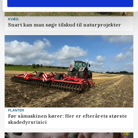
KVÆG
Snart kan man søge tilskud til naturprojekter
PLANTER
Før såmaskinen kører: Her er efterårets største
skadedyrsrisici