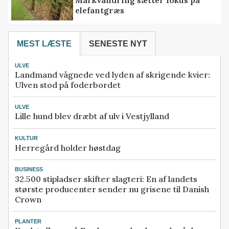
elefantgræs
MEST LÆSTE
SENESTE NYT
ULVE
Landmand vågnede ved lyden af skrigende kvier:
Ulven stod på foderbordet
ULVE
Lille hund blev dræbt af ulv i Vestjylland
KULTUR
Herregård holder høstdag
BUSINESS
32.500 stipladser skifter slagteri: En af landets
største producenter sender nu grisene til Danish
Crown
PLANTER