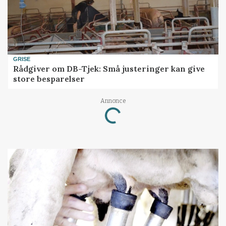
GRISE
Rådgiver om DB-Tjek: Små justeringer kan give
store besparelser
Annonce
Loading...