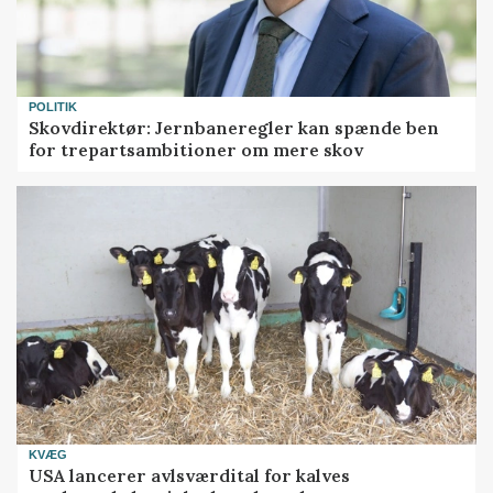
POLITIK
Skovdirektør: Jernbaneregler kan spænde ben
for trepartsambitioner om mere skov
KVÆG
USA lancerer avlsværdital for kalves