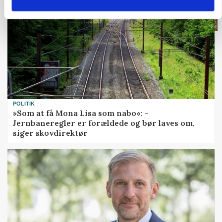
POLITIK
»Som at få Mona Lisa som nabo«: -
Jernbaneregler er forældede og bør laves om,
siger skovdirektør