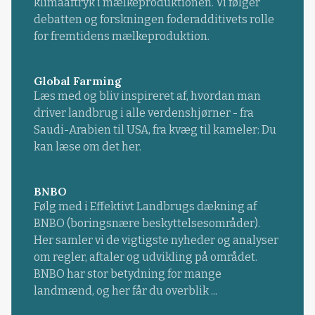
klimaaftryk i mælkeproduktionen. Vi følger
debatten og forskningen foderadditivets rolle
for fremtidens mælkeproduktion.
Global Farming
Læs med og bliv inspireret af, hvordan man
driver landbrug i alle verdenshjørner - fra
Saudi-Arabien til USA, fra kvæg til kameler: Du
kan læse om det her.
BNBO
Følg med i Effektivt Landbrugs dækning af
BNBO (boringsnære beskyttelsesområder).
Her samler vi de vigtigste nyheder og analyser
om regler, aftaler og udvikling på området.
BNBO har stor betydning for mange
landmænd, og her får du overblik ...