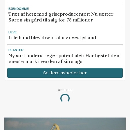
EJENDOMME
Træt af hetz mod griseproducenter: Nu sætter
Søren sin gård til salg for 78 millioner
ULVE
Lille hund blev dræbt af ulv i Vestjylland
PLANTER
Ny sort understreger potentialet: Har høstet den
eneste mark i verden af sin slags
Se flere nyheder her
Annonce
Loading...