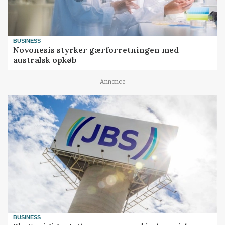
BUSINESS
Novonesis styrker gærforretningen med
australsk opkøb
Annonce
BUSINESS