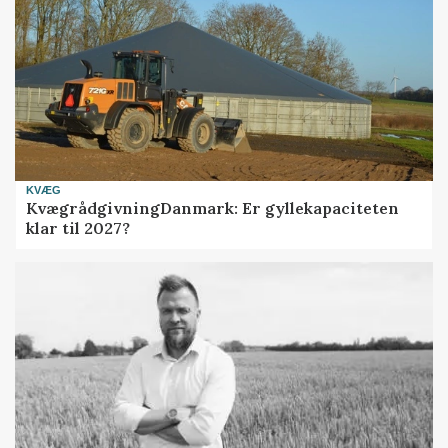
KVÆG
KvægrådgivningDanmark: Er gyllekapaciteten
klar til 2027?