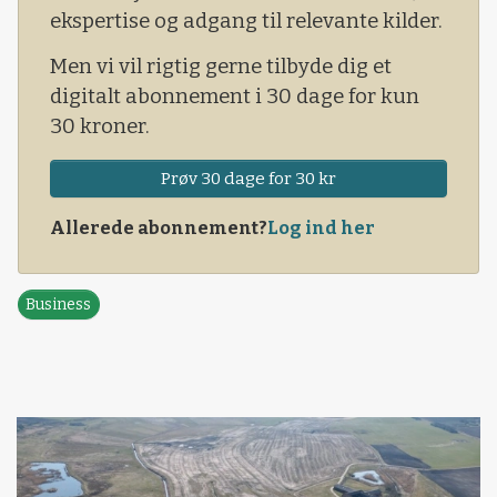
ekspertise og adgang til relevante kilder.
bæredygtighed.
Men vi vil rigtig gerne tilbyde dig et
digitalt abonnement i 30 dage for kun
30 kroner.
Prøv 30 dage for 30 kr
Allerede abonnement?
Log ind her
Business