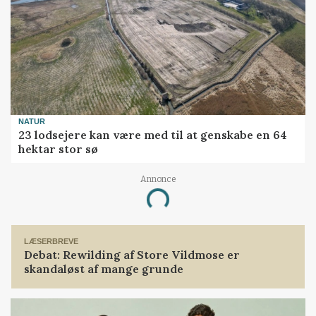
NATUR
23 lodsejere kan være med til at genskabe en 64
hektar stor sø
Annonce
Loading...
LÆSERBREVE
Debat: Rewilding af Store Vildmose er
skandaløst af mange grunde