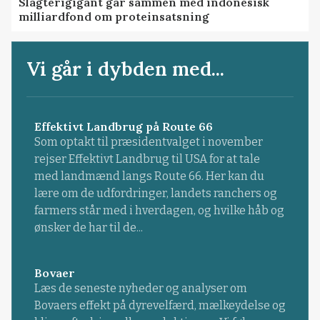
Slagterigigant går sammen med indonesisk
milliardfond om proteinsatsning
Vi går i dybden med...
Effektivt Landbrug på Route 66
Som optakt til præsidentvalget i november
rejser Effektivt Landbrug til USA for at tale
med landmænd langs Route 66. Her kan du
lære om de udfordringer, landets ranchers og
farmers står med i hverdagen, og hvilke håb og
ønsker de har til de...
Bovaer
Læs de seneste nyheder og analyser om
Bovaers effekt på dyrevelfærd, mælkeydelse og