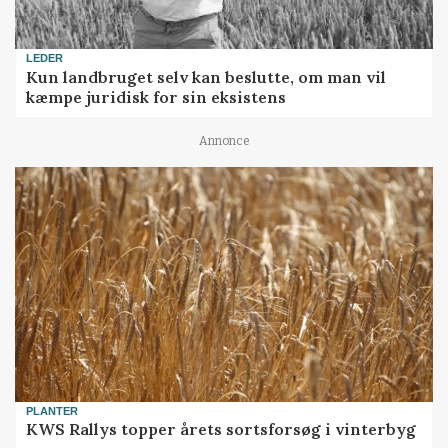
LEDER
Kun landbruget selv kan beslutte, om man vil
kæmpe juridisk for sin eksistens
Annonce
PLANTER
KWS Rallys topper årets sortsforsøg i vinterbyg