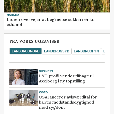
MARKED
Indien overvejer at begrænse sukkerrør til
ethanol
FRA VORES UGEAVISER
LANDBRUGNORD
LANDBRUGSYD
LANDBRUGFYN
LAND
BUSINESS
L&F-profil vender tilbage til
Axelborg i ny topstilling
KVÆG
USA lancerer avlsværdital for
kalves modstandsdygtighed
mod sygdom