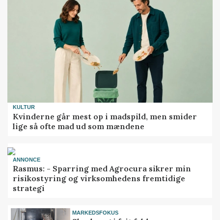
KULTUR
Kvinderne går mest op i madspild, men smider
lige så ofte mad ud som mændene
ANNONCE
Rasmus: - Sparring med Agrocura sikrer min
risikostyring og virksomhedens fremtidige
strategi
MARKEDSFOKUS