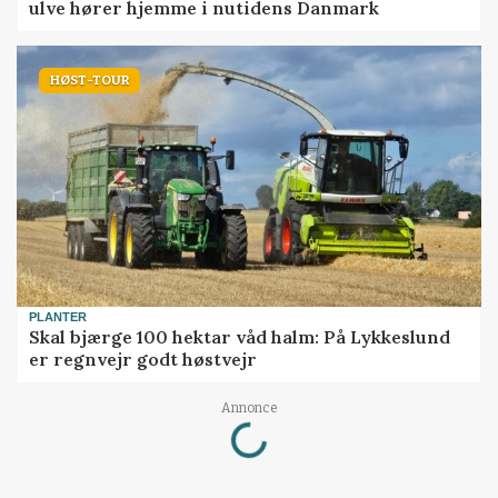
ulve hører hjemme i nutidens Danmark
HØST-TOUR
PLANTER
Skal bjærge 100 hektar våd halm: På Lykkeslund
er regnvejr godt høstvejr
Loading...
Annonce