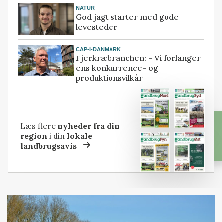
NATUR
God jagt starter med gode
levesteder
CAP-I-DANMARK
Fjerkræbranchen: - Vi forlanger
ens konkurrence- og
produktionsvilkår
Læs flere
nyheder fra din
region
i din
lokale
landbrugsavis