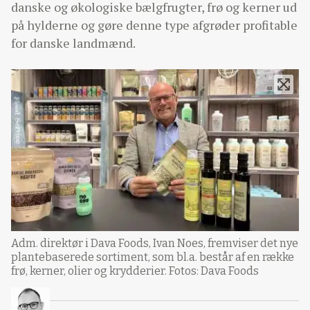
danske og økologiske bælgfrugter, frø og kerner ud
på hylderne og gøre denne type afgrøder profitable
for danske landmænd.
Adm. direktør i Dava Foods, Ivan Noes, fremviser det nye
plantebaserede sortiment, som bl.a. består af en række
frø, kerner, olier og krydderier. Fotos: Dava Foods