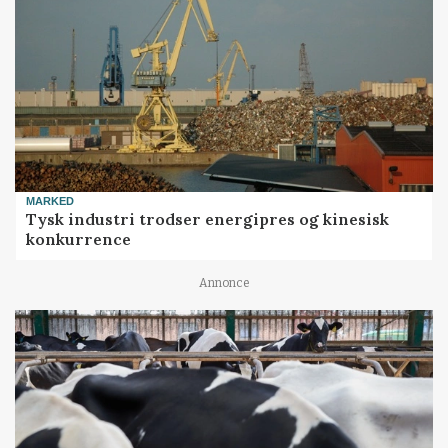
MARKED
Tysk industri trodser energipres og kinesisk
konkurrence
Annonce