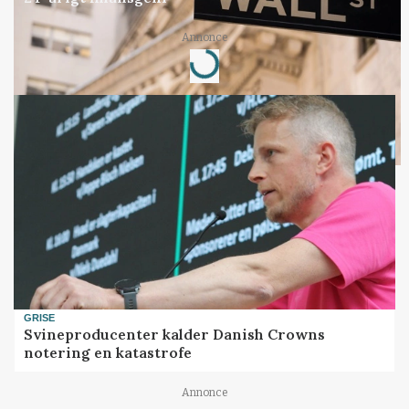
Annonce
Loading...
GRISE
Svineproducenter kalder Danish Crowns
notering en katastrofe
Annonce