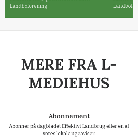
Landboforening
Landbofor
MERE FRA L-
MEDIEHUS
Abonnement
Abonner på dagbladet Effektivt Landbrug eller en af
vores lokale ugeaviser.