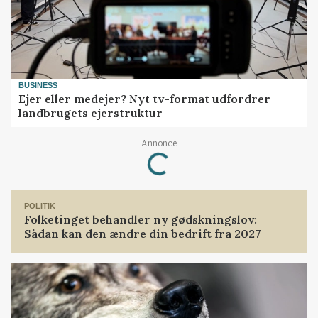
BUSINESS
Ejer eller medejer? Nyt tv-format udfordrer
landbrugets ejerstruktur
Loading...
Annonce
POLITIK
Folketinget behandler ny gødskningslov:
Sådan kan den ændre din bedrift fra 2027