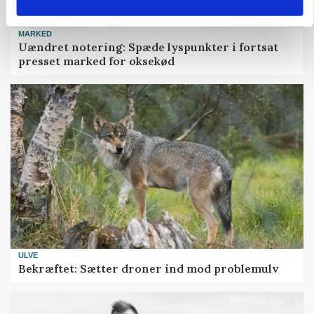
MARKED
Uændret notering: Spæde lyspunkter i fortsat
presset marked for oksekød
ULVE
Bekræftet: Sætter droner ind mod problemulv