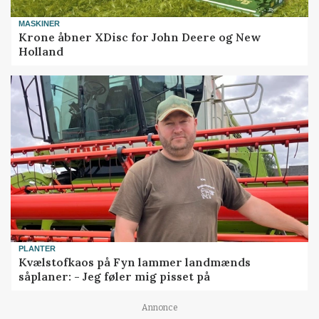
MASKINER
Krone åbner XDisc for John Deere og New
Holland
PLANTER
Kvælstofkaos på Fyn lammer landmænds
såplaner: - Jeg føler mig pisset på
Annonce