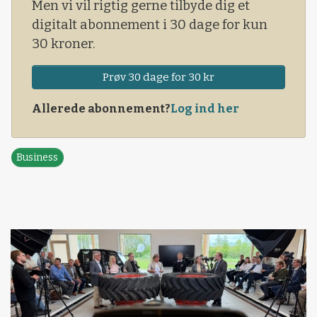
Men vi vil rigtig gerne tilbyde dig et
digitalt abonnement i 30 dage for kun
30 kroner.
Prøv 30 dage for 30 kr
Allerede abonnement?
Log ind her
Business