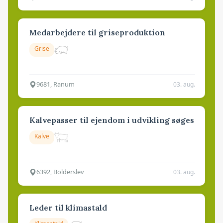
Medarbejdere til griseproduktion
Grise
9681, Ranum
03. aug.
Kalvepasser til ejendom i udvikling søges
Kalve
6392, Bolderslev
03. aug.
Leder til klimastald