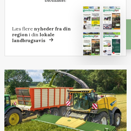
biomasse
Læs flere
nyheder fra din
region
i din
lokale
landbrugsavis