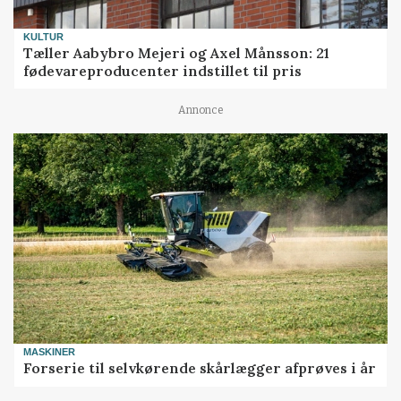
KULTUR
Tæller Aabybro Mejeri og Axel Månsson: 21
fødevareproducenter indstillet til pris
Annonce
MASKINER
Forserie til selvkørende skårlægger afprøves i år