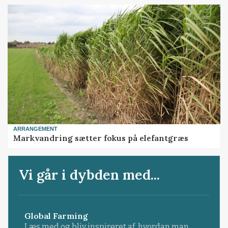
ARRANGEMENT
Markvandring sætter fokus på elefantgræs
Vi går i dybden med...
Global Farming
Læs med og bliv inspireret af, hvordan man