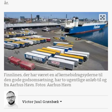
år.
Finnlines, der har været en af kernebidragsyderne til
den gode godsomsætning, har to ugentlige anløb til og
fra Aarhus Havn. Fotos: Aarhus Havn
Victor Juul Grønbæk