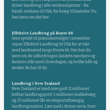
driver landbrug i alle verdenshjørner - fra
Saudi-Arabien til USA, fra kvæg til kameler: Du
kan læse om det her.
Effektivt Landbrug på Route 66
Som optakt til præsidentvalget i november
rejser Effektivt Landbrug til USA for at tale
med landmænd langs Route 66. Her kan du
lære om de udfordringer, landets ranchers og
farmers står med i hverdagen, og hvilke håb og
ønsker de har til de...
Landbrug i New Zealand
New Zealand er med sine godt 11 millioner
hektar landbrugsjord, 5 millioner malkekvæg
og 25 millioner får en eksportafhængig
landbrugsnation. Læs med i denne serie, hvor