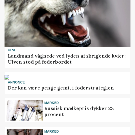
ULVE
Landmand vågnede ved lyden af skrigende kvier:
Ulven stod på foderbordet
ANNONCE
Der kan være penge gemt, i foderstrategien
MARKED
Russisk mælkepris dykker 23
procent
MARKED