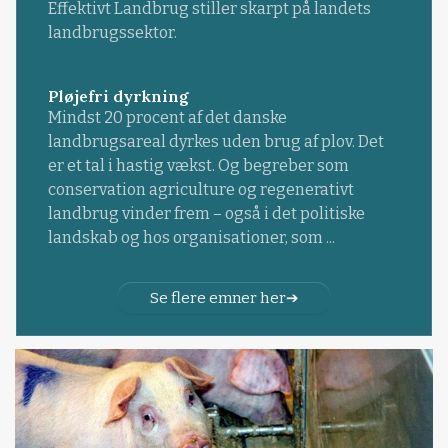
Effektivt Landbrug stiller skarpt på landets
landbrugssektor.
Pløjefri dyrkning
Mindst 20 procent af det danske
landbrugsareal dyrkes uden brug af plov. Det
er et tal i hastig vækst. Og begreber som
conservation agriculture og regenerativt
landbrug vinder frem – også i det politiske
landskab og hos organisationer, som ...
Se flere emner her