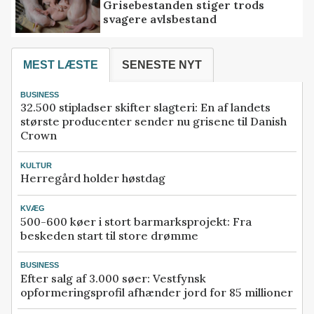
Grisebestanden stiger trods
svagere avlsbestand
MEST LÆSTE
SENESTE NYT
BUSINESS
32.500 stipladser skifter slagteri: En af landets
største producenter sender nu grisene til Danish
Crown
KULTUR
Herregård holder høstdag
KVÆG
500-600 køer i stort barmarksprojekt: Fra
beskeden start til store drømme
BUSINESS
Efter salg af 3.000 søer: Vestfynsk
opformeringsprofil afhænder jord for 85 millioner