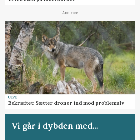
Annonce
ULVE
Bekræftet: Sætter droner ind mod problemulv
Vi går i dybden med...