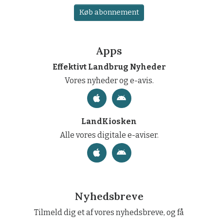
Køb abonnement
Apps
Effektivt Landbrug Nyheder
Vores nyheder og e-avis.
LandKiosken
Alle vores digitale e-aviser.
Nyhedsbreve
Tilmeld dig et af vores nyhedsbreve, og få