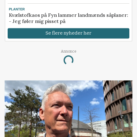
PLANTER
Kvælstofkaos på Fyn lammer landmænds såplaner:
- Jeg føler mig pisset på
Se flere nyheder her
Annonce
Loading...