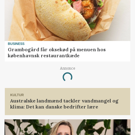
BUSINESS
Grambogård får oksekød på menuen hos
københavnsk restaurantkæde
Annonce
Loading...
KULTUR
Australske landmænd tackler vandmangel og
klima: Det kan danske bedrifter lære