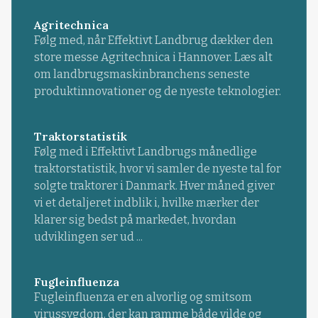
Agritechnica
Følg med, når Effektivt Landbrug dækker den
store messe Agritechnica i Hannover. Læs alt
om landbrugsmaskinbranchens seneste
produktinnovationer og de nyeste teknologier.
Traktorstatistik
Følg med i Effektivt Landbrugs månedlige
traktorstatistik, hvor vi samler de nyeste tal for
solgte traktorer i Danmark. Hver måned giver
vi et detaljeret indblik i, hvilke mærker der
klarer sig bedst på markedet, hvordan
udviklingen ser ud ...
Fugleinfluenza
Fugleinfluenza er en alvorlig og smitsom
virussygdom, der kan ramme både vilde og