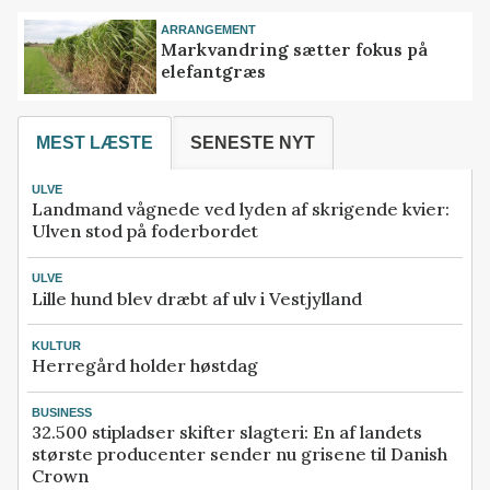
ARRANGEMENT
Markvandring sætter fokus på
elefantgræs
MEST LÆSTE
SENESTE NYT
ULVE
Landmand vågnede ved lyden af skrigende kvier:
Ulven stod på foderbordet
ULVE
Lille hund blev dræbt af ulv i Vestjylland
KULTUR
Herregård holder høstdag
BUSINESS
32.500 stipladser skifter slagteri: En af landets
største producenter sender nu grisene til Danish
Crown