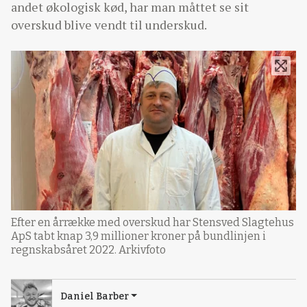
andet økologisk kød, har man måttet se sit
overskud blive vendt til underskud.
Efter en årrække med overskud har Stensved Slagtehus
ApS tabt knap 3,9 millioner kroner på bundlinjen i
regnskabsåret 2022. Arkivfoto
Daniel Barber