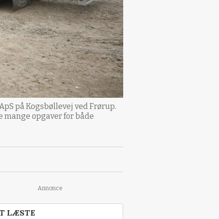
ApS på Kogsbøllevej ved Frørup.
de mange opgaver for både
Annonce
T LÆSTE