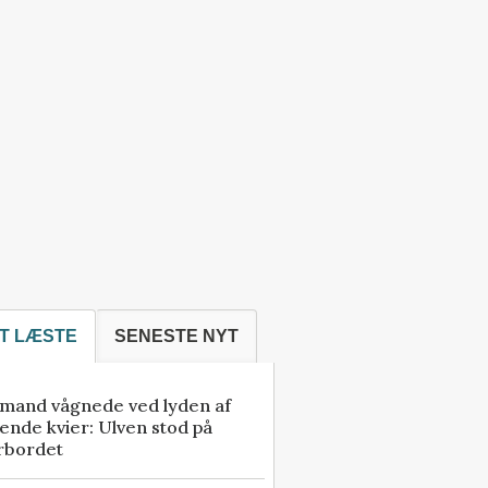
T LÆSTE
SENESTE NYT
mand vågnede ved lyden af
ende kvier: Ulven stod på
rbordet