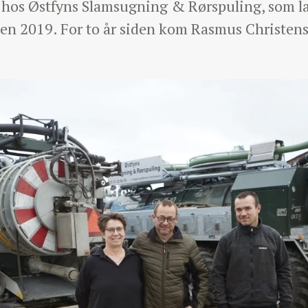
t hos Østfyns Slamsugning & Rørspuling, som 
den 2019. For to år siden kom Rasmus Christens