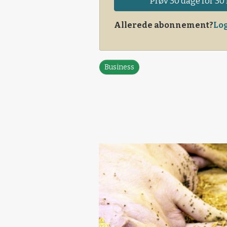
Prøv 30 dage for 30 
Allerede abonnement?
Log
Business