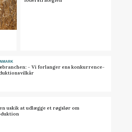
ANMARK
æbranchen: - Vi forlanger ens konkurrence-
duktionsvilkår
 en uskik at udlægge et røgslør om
oduktion