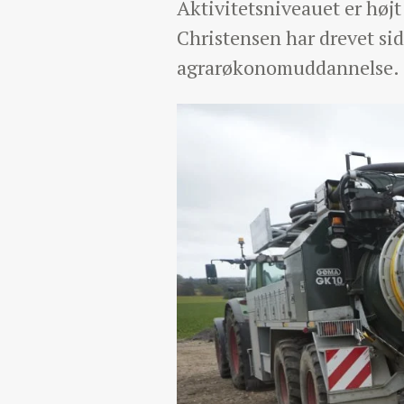
Aktivitetsniveauet er høj
Christensen har drevet si
agrarøkonomuddannelse.