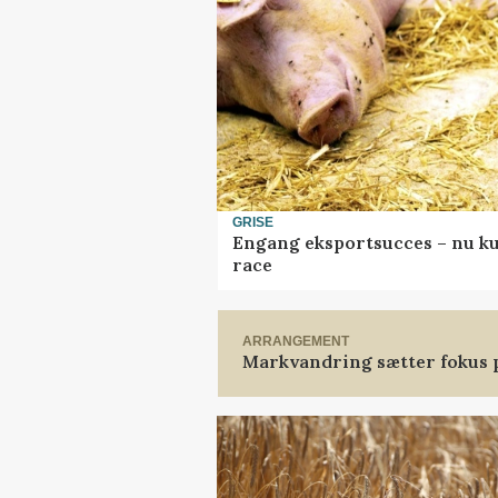
GRISE
Engang eksportsucces – nu ku
race
ARRANGEMENT
Markvandring sætter fokus 