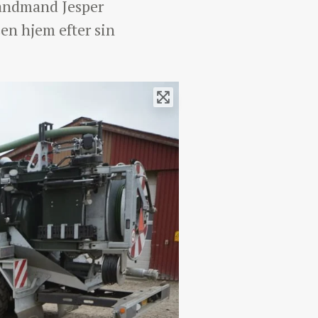
landmand Jesper
en hjem efter sin