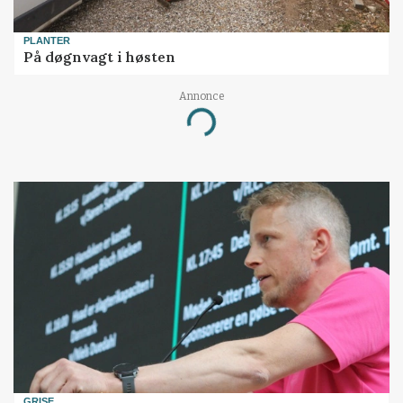
PLANTER
På døgnvagt i høsten
Loading...
Annonce
GRISE