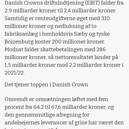
Danish Crowns driftsindtjening (EBIT) falder fra
2,9 milliarder kroner til 2,4 milliarder kroner.
Samtidig er renteudgifterne øget med 310
millioner kroner og nedlukning af to
fabriksanlæg i henholdsvis Sæby og tyske
Boizenburg koster 200 millioner kroner.
Modsat falder skattebetalingen med 286
millioner kroner, så nettoresultatet lander på
1,5 milliarder kroner mod 2,2 milliarder kroner i
2021/22.
Det tjener toppen i Danish Crown
Omvendt er omsætningen løftet med fem
procent fra 64,2 til 67,6 milliarder kroner, og
den gennemsnitlige afregning for
andelsejernes leverancer af grise har været den