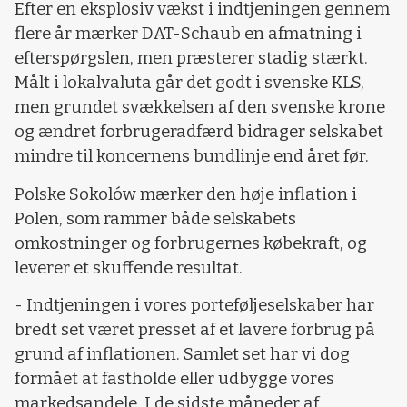
Efter en eksplosiv vækst i indtjeningen gennem
flere år mærker DAT-Schaub en afmatning i
efterspørgslen, men præsterer stadig stærkt.
Målt i lokalvaluta går det godt i svenske KLS,
men grundet svækkelsen af den svenske krone
og ændret forbrugeradfærd bidrager selskabet
mindre til koncernens bundlinje end året før.
Polske Sokolów mærker den høje inflation i
Polen, som rammer både selskabets
omkostninger og forbrugernes købekraft, og
leverer et skuffende resultat.
- Indtjeningen i vores porteføljeselskaber har
bredt set været presset af et lavere forbrug på
grund af inflationen. Samlet set har vi dog
formået at fastholde eller udbygge vores
markedsandele. I de sidste måneder af