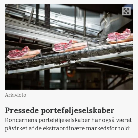
Arkivfoto
Pressede porteføljeselskaber
Koncernens porteføljeselskaber har også været
påvirket af de ekstraordinære markedsforhold: