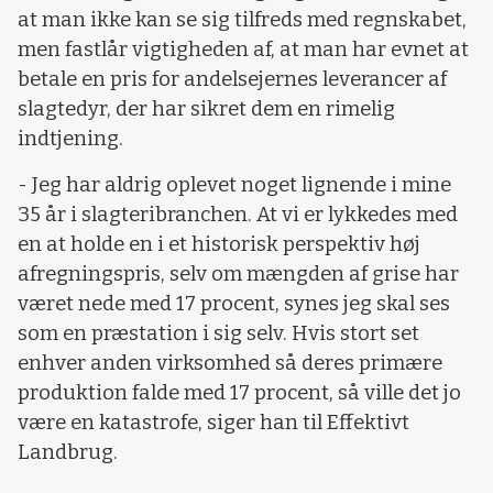
at man ikke kan se sig tilfreds med regnskabet,
men fastlår vigtigheden af, at man har evnet at
betale en pris for andelsejernes leverancer af
slagtedyr, der har sikret dem en rimelig
indtjening.
- Jeg har aldrig oplevet noget lignende i mine
35 år i slagteribranchen. At vi er lykkedes med
en at holde en i et historisk perspektiv høj
afregningspris, selv om mængden af grise har
været nede med 17 procent, synes jeg skal ses
som en præstation i sig selv. Hvis stort set
enhver anden virksomhed så deres primære
produktion falde med 17 procent, så ville det jo
være en katastrofe, siger han til Effektivt
Landbrug.