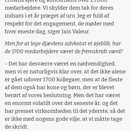
medarbejdere. Vi skylder dem tak for deres
indsats i et år præget af uro. Jeg er fuld af
respekt for det engagement, de møder med
hver eneste dag, siger Jais Valeur.
Men for at lege djævlens advkotat et øjeblik, har
de 1700 medarbejdere været de fremskridt værd?
- Det har desværre været en nødvendighed,
men vi er naturligvis klar over, at det ikke alene
er gået udover 1700 kollegaer, men at de fleste
af dem også har kone og børn, der er blevet
berørt af vores beslutning. Men det har været
en enormt volatilt over det seneste år, og det
har presset virksomheden til det yderste, så det
er ikke med nogens gode vilje, at vi måtte tage
de skridt.