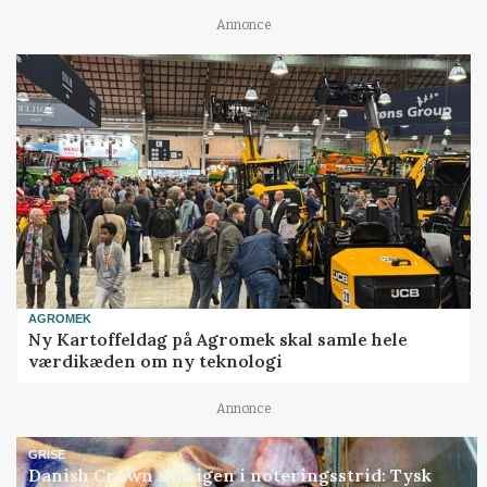
Annonce
AGROMEK
Ny Kartoffeldag på Agromek skal samle hele
værdikæden om ny teknologi
Annonce
GRISE
Danish Crown slår igen i noteringsstrid: Tysk