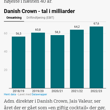
højeste i næsten 40 år.
Adm. direktør i Danish Crown, Jais Valeur, ser
året der er gået som »en giftig cocktail« der gør,