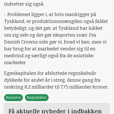
indretter sig også.
- Problemet ligger i, at hvis mankigger på
Tyskland, er produktionsmængden også faldet
betydeligt, og det gør, at Tyskland har lukket
om sig selv og det gør eksporten svær. Fra
Danish Crowns side gør vi, hvad vi kan, men vi
har brug for at markedet vender sig til en
medvind og særligt også fra de asiatiske
markeder.
Egenkapitalen for afsluttede regnskabsår
dykkede for andet år i streg, denne gang fra
omkring 8,2 milliarder til 7,75 milliarder kroner.
Business
Regnskaber
Få aktuelle nyheder i indbakken