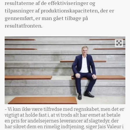
resultaterne af de effektiviseringer og
tilpasninger af produktionskapaciteten, der er
gennemført, er man gået tilbage på
resultatfronten.
- Vi kan ikke være tilfredse med regnskabet, men det er
vigtigt at holde fast i, at vi trods alt har evnet at betale
en pris for andelsejernes leverancer af slagtedyr, der
har sikret dem en rimelig indtjening, siger Jais Valeur i