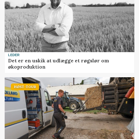
LEDER
Det er en uskik at udlægge et røgslør om
økoproduktion
HØST-TOUR