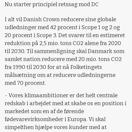
Nu starter principiel retssag mod DC
I alt vil Danish Crown reducere sine globale
udledninger med 42 procent i Scope 1 og 2 og
20 procent i Scope 3. Det svarer til en estimeret
reduktion på 2,5 mio. tons CO2 alene fra 2020
til 2030. Til sammenligning skal Danmark som
samlet nation reducere med 20 mio. tons CO2
fra 1990 til 2030 for at nå Folketingets
målsætning om at reducere udledningerne
med 70 procent.
- Vores klimaambitioner er det helt centrale
redskab i arbejdet med at skabe os en position i
markedet som en af de førende
fødevarevirksomheder i Europa. Vi skal
simpelthen hjælpe vores kunder med at