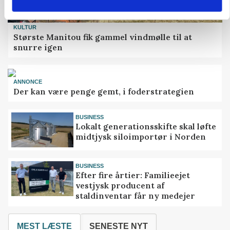
KULTUR
Største Manitou fik gammel vindmølle til at
snurre igen
ANNONCE
Der kan være penge gemt, i foderstrategien
BUSINESS
Lokalt generationsskifte skal løfte
midtjysk siloimportør i Norden
BUSINESS
Efter fire årtier: Familieejet
vestjysk producent af
staldinventar får ny medejer
MEST LÆSTE
SENESTE NYT