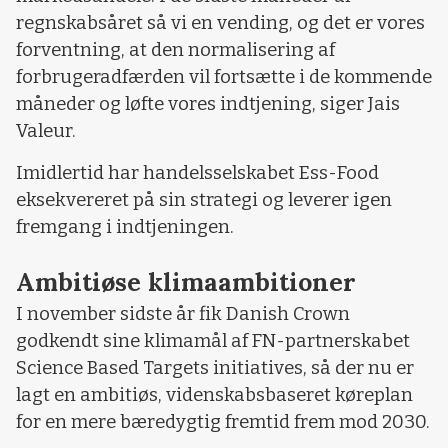
regnskabsåret så vi en vending, og det er vores
forventning, at den normalisering af
forbrugeradfærden vil fortsætte i de kommende
måneder og løfte vores indtjening, siger Jais
Valeur.
Imidlertid har handelsselskabet Ess-Food
eksekvereret på sin strategi og leverer igen
fremgang i indtjeningen.
Ambitiøse klimaambitioner
I november sidste år fik Danish Crown
godkendt sine klimamål af FN-partnerskabet
Science Based Targets initiatives, så der nu er
lagt en ambitiøs, videnskabsbaseret køreplan
for en mere bæredygtig fremtid frem mod 2030.