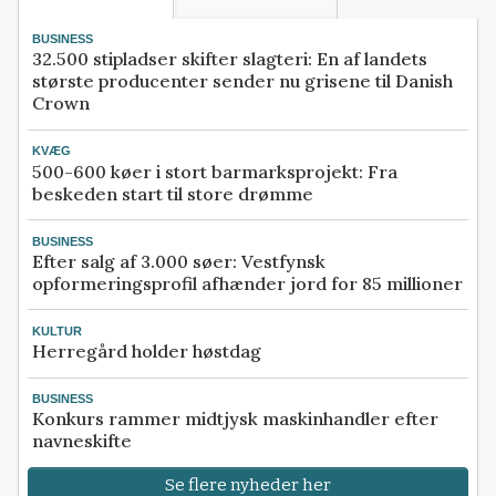
BUSINESS
32.500 stipladser skifter slagteri: En af landets
største producenter sender nu grisene til Danish
Crown
KVÆG
500-600 køer i stort barmarksprojekt: Fra
beskeden start til store drømme
BUSINESS
Efter salg af 3.000 søer: Vestfynsk
opformeringsprofil afhænder jord for 85 millioner
KULTUR
Herregård holder høstdag
BUSINESS
Konkurs rammer midtjysk maskinhandler efter
navneskifte
Se flere nyheder her