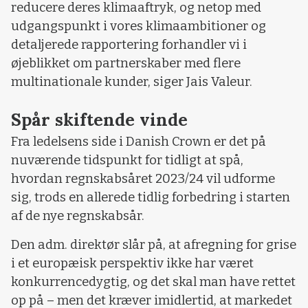
reducere deres klimaaftryk, og netop med
udgangspunkt i vores klimaambitioner og
detaljerede rapportering forhandler vi i
øjeblikket om partnerskaber med flere
multinationale kunder, siger Jais Valeur.
Spår skiftende vinde
Fra ledelsens side i Danish Crown er det på
nuværende tidspunkt for tidligt at spå,
hvordan regnskabsåret 2023/24 vil udforme
sig, trods en allerede tidlig forbedring i starten
af de nye regnskabsår.
Den adm. direktør slår på, at afregning for grise
i et europæisk perspektiv ikke har været
konkurrencedygtig, og det skal man have rettet
op på – men det kræver imidlertid, at markedet