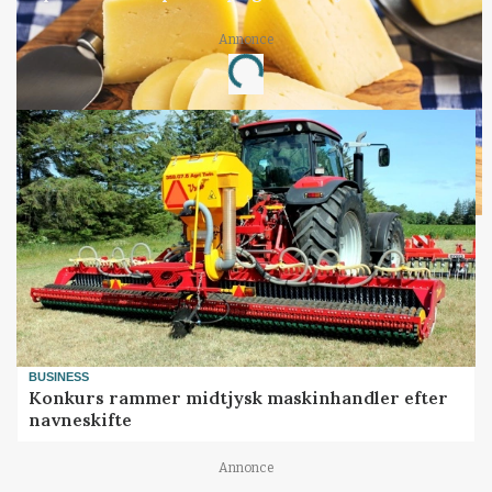
Annonce
Loading...
BUSINESS
Konkurs rammer midtjysk maskinhandler efter
navneskifte
Annonce