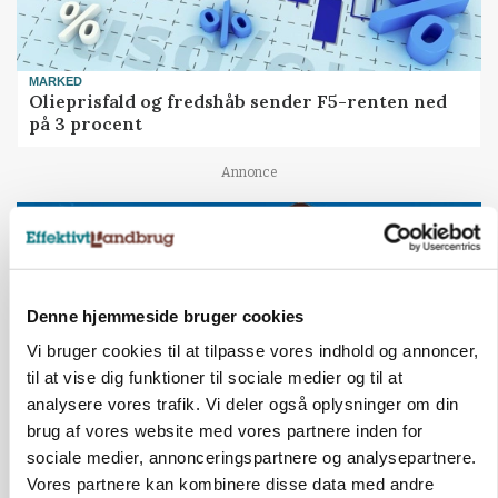
MARKED
Olieprisfald og fredshåb sender F5-renten ned
på 3 procent
Annonce
Denne hjemmeside bruger cookies
Vi bruger cookies til at tilpasse vores indhold og annoncer,
til at vise dig funktioner til sociale medier og til at
analysere vores trafik. Vi deler også oplysninger om din
brug af vores website med vores partnere inden for
sociale medier, annonceringspartnere og analysepartnere.
BUSINESS
Vores partnere kan kombinere disse data med andre
Lave grisepriser og nye regler øger landbobanks