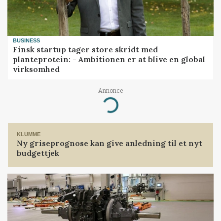
BUSINESS
Finsk startup tager store skridt med
planteprotein: - Ambitionen er at blive en global
virksomhed
Annonce
Loading...
KLUMME
Ny griseprognose kan give anledning til et nyt
budgettjek