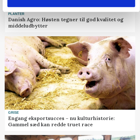
PLANTER
Danish Agro: Høsten tegner til god kvalitet og
middeludbytter
GRISE
Engang eksportsucces – nu kulturhistorie:
Gammel sæd kan redde truet race