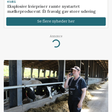
KVÆG
Eksplosive kviepriser ramte nystartet
mælkeproducent: Ét fravalg gav store udsving
Se flere nyheder her
Annonce
Loading...