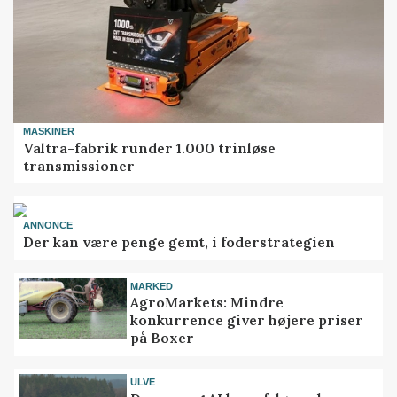
MASKINER
Valtra-fabrik runder 1.000 trinløse
transmissioner
ANNONCE
Der kan være penge gemt, i foderstrategien
MARKED
AgroMarkets: Mindre
konkurrence giver højere priser
på Boxer
ULVE