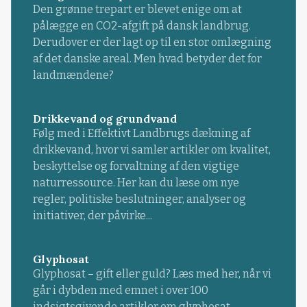
Den grønne trepart er blevet enige om at
pålægge en CO2-afgift på dansk landbrug.
Derudover er der lagt op til en stor omlægning
af det danske areal. Men hvad betyder det for
landmændene?
Drikkevand og grundvand
Følg med i Effektivt Landbrugs dækning af
drikkevand, hvor vi samler artikler om kvalitet,
beskyttelse og forvaltning af den vigtige
naturressource. Her kan du læse om nye
regler, politiske beslutninger, analyser og
initiativer, der påvirke...
Glyphosat
Glyphosat – gift eller guld? Læs med her, når vi
går i dybden med emnet i over 100
indsigtsgivende artikler om glyphosat.