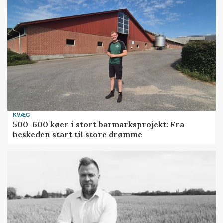
KVÆG
500-600 køer i stort barmarksprojekt: Fra
beskeden start til store drømme