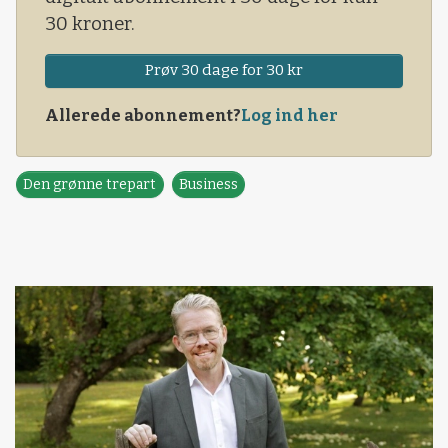
30 kroner.
Prøv 30 dage for 30 kr
Allerede abonnement?
Log ind her
Den grønne trepart
Business