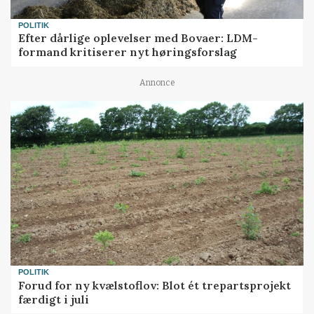
POLITIK
Efter dårlige oplevelser med Bovaer: LDM-
formand kritiserer nyt høringsforslag
Annonce
POLITIK
Forud for ny kvælstoflov: Blot ét trepartsprojekt
færdigt i juli