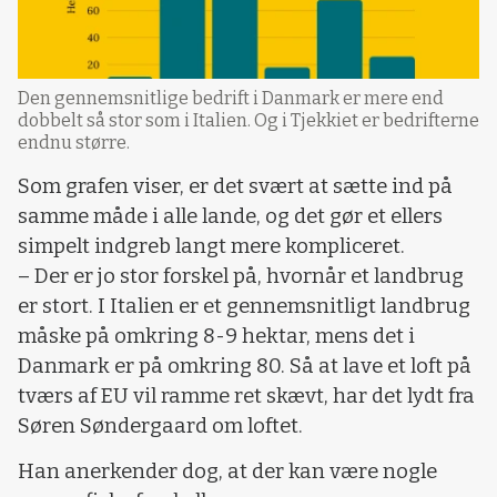
Den gennemsnitlige bedrift i Danmark er mere end
dobbelt så stor som i Italien. Og i Tjekkiet er bedrifterne
endnu større.
Som grafen viser, er det svært at sætte ind på
samme måde i alle lande, og det gør et ellers
simpelt indgreb langt mere kompliceret.
– Der er jo stor forskel på, hvornår et landbrug
er stort. I Italien er et gennemsnitligt landbrug
måske på omkring 8-9 hektar, mens det i
Danmark er på omkring 80. Så at lave et loft på
tværs af EU vil ramme ret skævt, har det lydt fra
Søren Søndergaard om loftet.
Han anerkender dog, at der kan være nogle