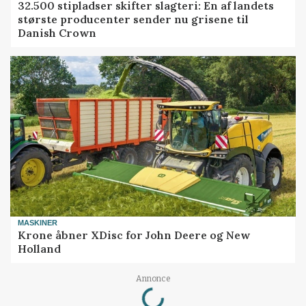
32.500 stipladser skifter slagteri: En af landets
største producenter sender nu grisene til
Danish Crown
MASKINER
Krone åbner XDisc for John Deere og New
Holland
Annonce
Loading...