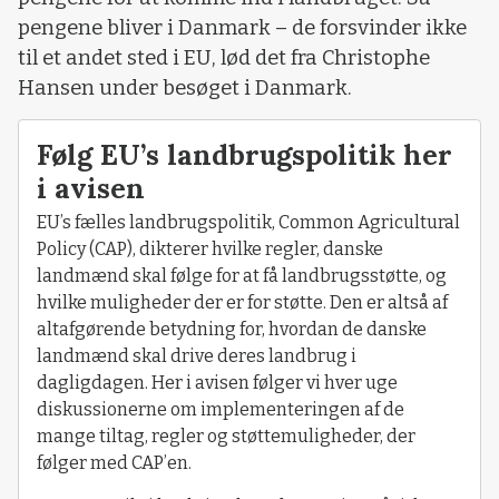
pengene bliver i Danmark – de forsvinder ikke
til et andet sted i EU, lød det fra Christophe
Hansen under besøget i Danmark.
Følg EU’s landbrugspolitik her
i avisen
EU’s fælles landbrugspolitik, Common Agricultural
Policy (CAP), dikterer hvilke regler, danske
landmænd skal følge for at få landbrugsstøtte, og
hvilke muligheder der er for støtte. Den er altså af
altafgørende betydning for, hvordan de danske
landmænd skal drive deres landbrug i
dagligdagen. Her i avisen følger vi hver uge
diskussionerne om implementeringen af de
mange tiltag, regler og støttemuligheder, der
følger med CAP’en.