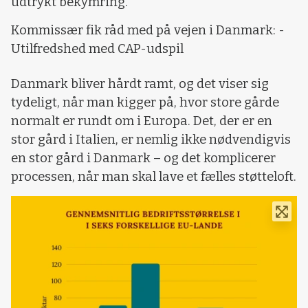
udtrykt bekymring.
Kommissær fik råd med på vejen i Danmark: -
Utilfredshed med CAP-udspil
Danmark bliver hårdt ramt, og det viser sig
tydeligt, når man kigger på, hvor store gårde
normalt er rundt om i Europa. Det, der er en
stor gård i Italien, er nemlig ikke nødvendigvis
en stor gård i Danmark – og det komplicerer
processen, når man skal lave et fælles støtteloft.