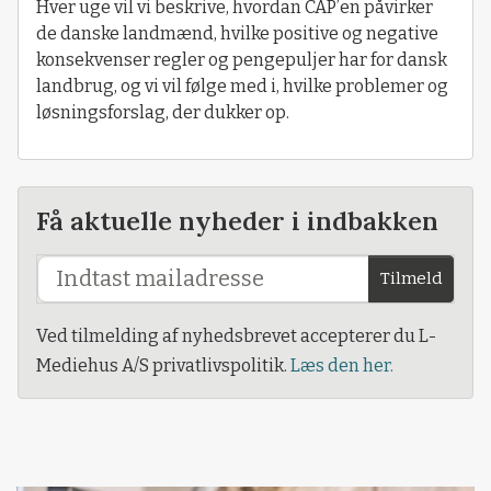
Hver uge vil vi beskrive, hvordan CAP’en påvirker
de danske landmænd, hvilke positive og negative
konsekvenser regler og pengepuljer har for dansk
landbrug, og vi vil følge med i, hvilke problemer og
løsningsforslag, der dukker op.
Få aktuelle nyheder i indbakken
Tilmeld
Ved tilmelding af nyhedsbrevet accepterer du L-
Mediehus A/S privatlivspolitik.
Læs den her.