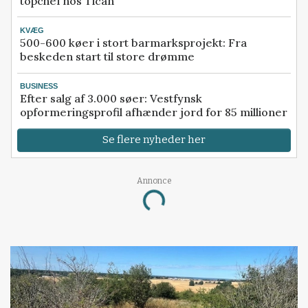
topchef hos Tican
KVÆG
500-600 køer i stort barmarksprojekt: Fra
beskeden start til store drømme
BUSINESS
Efter salg af 3.000 søer: Vestfynsk
opformeringsprofil afhænder jord for 85 millioner
Se flere nyheder her
Loading...
Annonce