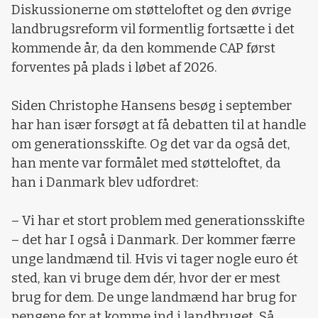
Diskussionerne om støtteloftet og den øvrige
landbrugsreform vil formentlig fortsætte i det
kommende år, da den kommende CAP først
forventes på plads i løbet af 2026.
Siden Christophe Hansens besøg i september
har han især forsøgt at få debatten til at handle
om generationsskifte. Og det var da også det,
han mente var formålet med støtteloftet, da
han i Danmark blev udfordret:
– Vi har et stort problem med generationsskifte
– det har I også i Danmark. Der kommer færre
unge landmænd til. Hvis vi tager nogle euro ét
sted, kan vi bruge dem dér, hvor der er mest
brug for dem. De unge landmænd har brug for
pengene for at komme ind i landbruget. Så