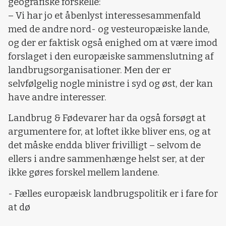
geografiske forskelle:
– Vi har jo et åbenlyst interessesammenfald
med de andre nord- og vesteuropæiske lande,
og der er faktisk også enighed om at være imod
forslaget i den europæiske sammenslutning af
landbrugsorganisationer. Men der er
selvfølgelig nogle ministre i syd og øst, der kan
have andre interesser.
Landbrug & Fødevarer har da også forsøgt at
argumentere for, at loftet ikke bliver ens, og at
det måske endda bliver frivilligt – selvom de
ellers i andre sammenhænge helst ser, at der
ikke gøres forskel mellem landene.
- Fælles europæisk landbrugspolitik er i fare for
at dø