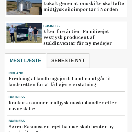
Lokalt generationsskifte skal løfte
midtjysk siloimportør i Norden
BUSINESS
Efter fire årtier: Familieejet
vestjysk producent af
staldinventar får ny medejer
MEST LÆSTE
SENESTE NYT
INDLAND
Fredning af landbrugsjord: Landmand går til
landsretten for at få højere erstatning
BUSINESS
Konkurs rammer midtjysk maskinhandler efter
navneskifte
BUSINESS
Søren Rasmussen-ejet halmselskab henter ny