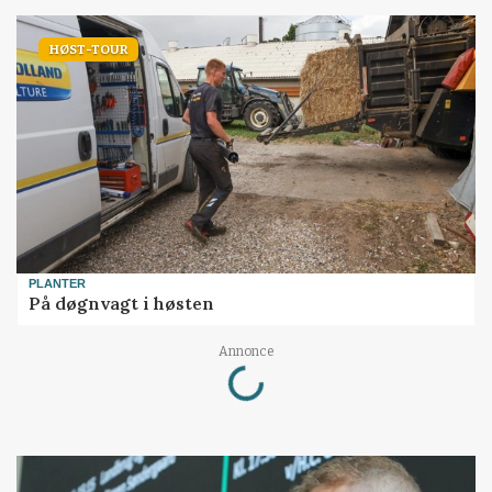
HØST-TOUR
PLANTER
På døgnvagt i høsten
Annonce
Loading...