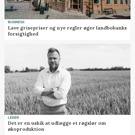
BUSINESS
Lave grisepriser og nye regler øger landbobanks
forsigtighed
LEDER
Det er en uskik at udlægge et røgslør om
økoproduktion