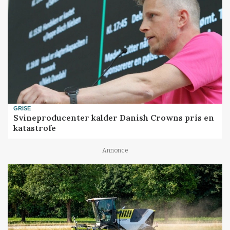
GRISE
Svineproducenter kalder Danish Crowns pris en
katastrofe
Annonce