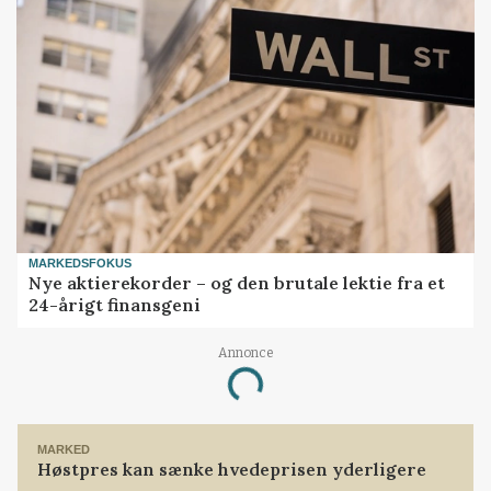
MARKEDSFOKUS
Nye aktierekorder – og den brutale lektie fra et
24-årigt finansgeni
Loading...
Annonce
MARKED
Høstpres kan sænke hvedeprisen yderligere