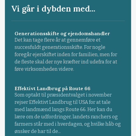
Vi går i dybden med...
Generationsskifte og ejendomshandler
Det kan tage flere år at gennemføre et
succesfuldt generationsskifte. For nogle
foregår ejerskiftet inden for familien, men for
de fleste skal der nye kræfter ind udefra for at
føre virksomheden videre.
Effektivt Landbrug på Route 66
Som optakt til præsidentvalget i november
rejser Effektivt Landbrug til USA for at tale
med landmænd langs Route 66. Her kan du
lære om de udfordringer, landets ranchers og
farmers står med i hverdagen, og hvilke håb og
ønsker de har til de...