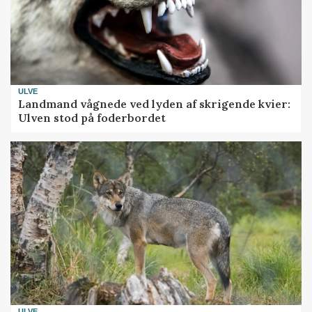
ULVE
Landmand vågnede ved lyden af skrigende kvier:
Ulven stod på foderbordet
ULVE