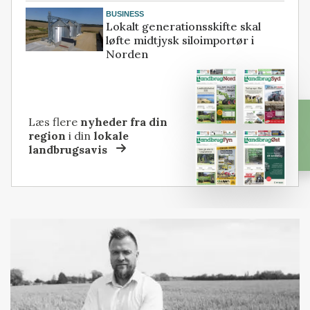
BUSINESS
Lokalt generationsskifte skal
løfte midtjysk siloimportør i
Norden
Læs flere
nyheder fra din
region
i din
lokale
landbrugsavis