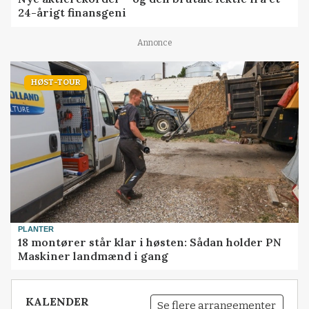
24-årigt finansgeni
Annonce
HØST-TOUR
PLANTER
18 montører står klar i høsten: Sådan holder PN
Maskiner landmænd i gang
KALENDER
Se flere arrangementer