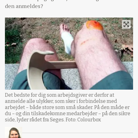
den anmeldes?
Det bedste for dig som arbejdsgiver er derfor at
anmelde alle ulykker, som sker i forbindelse med
arbejdet – både store som små skader. På den måde er
du – og din tilskadekomne medarbejder – på den sikre
side, lyder rådet fra Seges. Foto: Colourbox