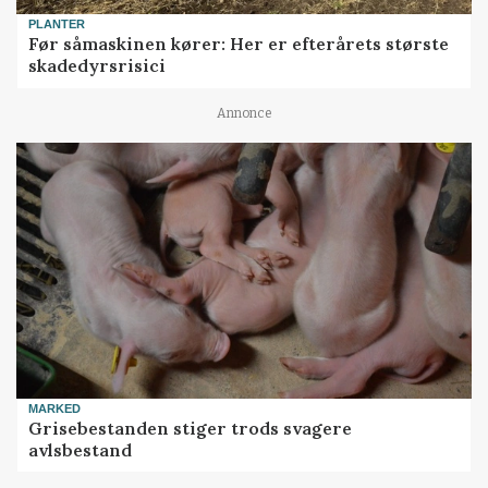
PLANTER
Før såmaskinen kører: Her er efterårets største
skadedyrsrisici
Annonce
MARKED
Grisebestanden stiger trods svagere
avlsbestand