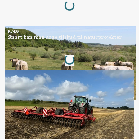
KVÆG
Snart kan man søge tilskud til naturprojekter
Loading...
Annonce