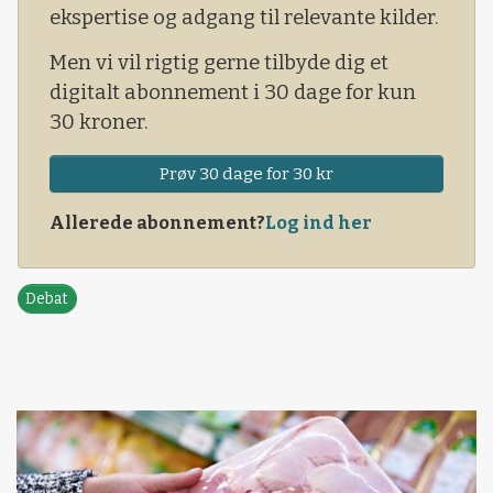
ekspertise og adgang til relevante kilder.
Men vi vil rigtig gerne tilbyde dig et
digitalt abonnement i 30 dage for kun
30 kroner.
Prøv 30 dage for 30 kr
Allerede abonnement?
Log ind her
Debat