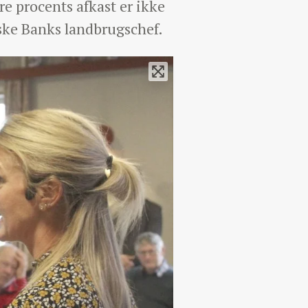
tre procents afkast er ikke
nske Banks landbrugschef.