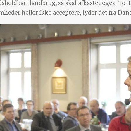
idsholdbart landbrug, så skal afkastet øges. To-
omheder heller ikke acceptere, lyder det fra Da