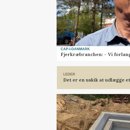
CAP-I-DANMARK
Fjerkræbranchen: - Vi forlan
LEDER
Det er en uskik at udlægge 