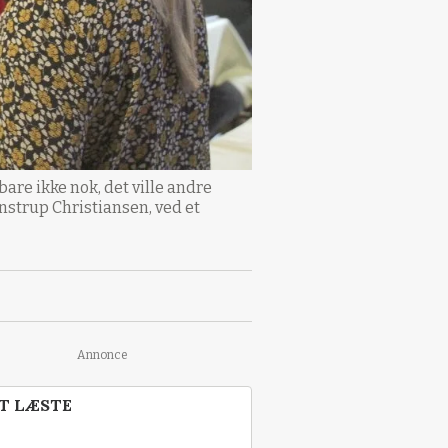
bare ikke nok, det ville andre
nstrup Christiansen, ved et
Annonce
T LÆSTE