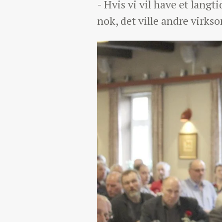
- Hvis vi vil have et langt
nok, det ville andre virks