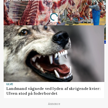
Annonce
Loading...
ULVE
Landmand vågnede ved lyden af skrigende kvier:
Ulven stod på foderbordet
Annonce