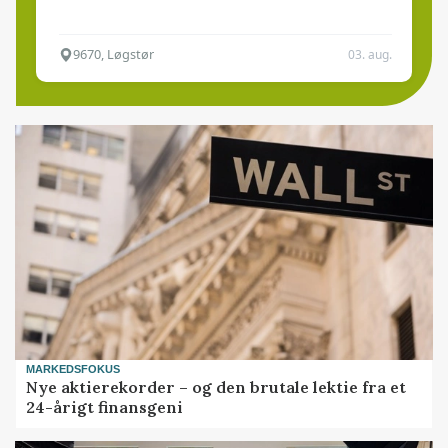
9670, Løgstør
03. aug.
MARKEDSFOKUS
Nye aktierekorder – og den brutale lektie fra et
24-årigt finansgeni