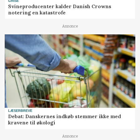
GRISE
Svineproducenter kalder Danish Crowns
notering en katastrofe
Annonce
LÆSERBREVE
Debat: Danskernes indkøb stemmer ikke med
kravene til økologi
Annonce