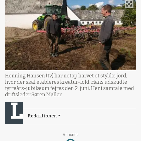
Henning Hansen (tv) har netop harvet et stykke jord,
hvor der skal etableres kreatur-fold. Hans udskudte
fyrreårs-jubilæum fejres den 2. juni. Her i samtale med
driftsleder Søren Møller.
Redaktionen
Annonce