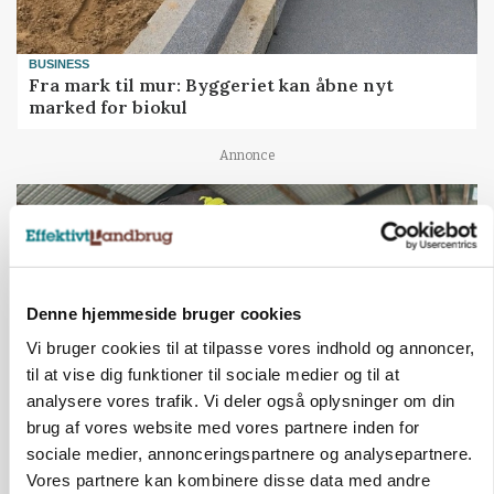
BUSINESS
Fra mark til mur: Byggeriet kan åbne nyt
marked for biokul
Annonce
Denne hjemmeside bruger cookies
Vi bruger cookies til at tilpasse vores indhold og annoncer,
til at vise dig funktioner til sociale medier og til at
analysere vores trafik. Vi deler også oplysninger om din
brug af vores website med vores partnere inden for
sociale medier, annonceringspartnere og analysepartnere.
POLITIK
»Nu stopper I«: Landbrugsdebattør og
Vores partnere kan kombinere disse data med andre