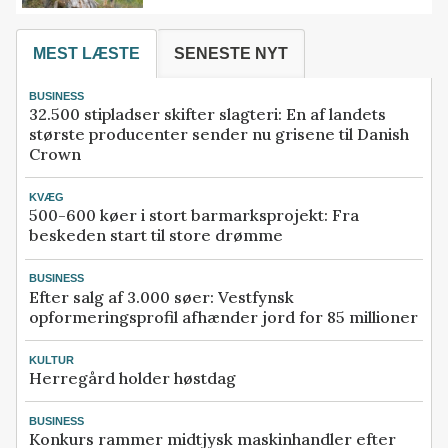
MEST LÆSTE
SENESTE NYT
BUSINESS
32.500 stipladser skifter slagteri: En af landets
største producenter sender nu grisene til Danish
Crown
KVÆG
500-600 køer i stort barmarksprojekt: Fra
beskeden start til store drømme
BUSINESS
Efter salg af 3.000 søer: Vestfynsk
opformeringsprofil afhænder jord for 85 millioner
KULTUR
Herregård holder høstdag
BUSINESS
Konkurs rammer midtjysk maskinhandler efter