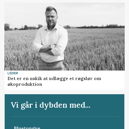
LEDER
Det er en uskik at udlægge et røgslør om
økoproduktion
Vi går i dybden med...
Bluetongue