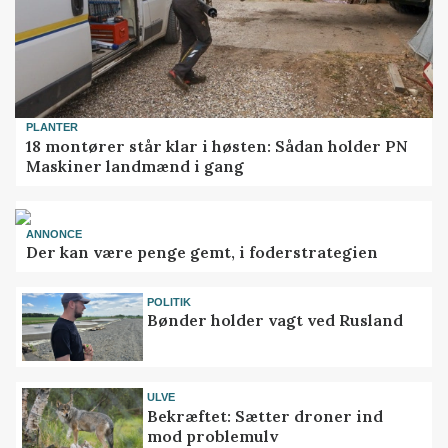
PLANTER
18 montører står klar i høsten: Sådan holder PN
Maskiner landmænd i gang
ANNONCE
Der kan være penge gemt, i foderstrategien
POLITIK
Bønder holder vagt ved Rusland
ULVE
Bekræftet: Sætter droner ind
mod problemulv