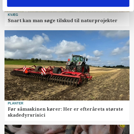
KVÆG
Snart kan man søge tilskud til naturprojekter
PLANTER
Før såmaskinen kører: Her er efterårets største
skadedyrsrisici