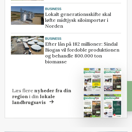
BUSINESS
Lokalt generationsskifte skal
løfte midtjysk siloimportør i
Norden
BUSINESS
Efter lån på 182 millioner: Sindal
Biogas vil fordoble produktionen
og behandle 800.000 ton
biomasse
Læs flere
nyheder fra din
region
i din
lokale
landbrugsavis