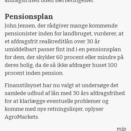
afdragsfrihed uden særbetingelser.
Pensionsplan
John Jensen, der rådgiver mange kommende
pensionister inden for landbruget, vurderer, at
et afdragsfrit realkreditlån over 30 år
umiddelbart passer fint ind i en pensionsplan
for dem, der skylder 60 procent eller mindre på
deres bolig, da de så ikke afdrager huset 100
procent inden pension.
Finanstilsynet har nu valgt at undersøge det
samlede udbud af lån med 30 års afdragsfrihed
for at klarlægge eventuelle problemer og
komme med nye retningslinjer, oplyser
AgroMarkets.
mip