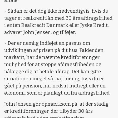
aftale.
- Sådan er det dog ikke nødvendigvis, hvis du
tager et realkreditlån med 30 års afdragsfrihed
i enten Realkredit Danmark eller Jyske Kredit,
advarer John Jensen, og tilføjer:
- Der er nemlig indføjet en passus om
udviklingen af prisen på dit hus. Falder den
markant, har de nævnte kreditforeninger
mulighed for at stoppe afdragsfriheden og
pålægge dig at betale afdrag. Det kan gøre
situationen meget sårbar for dig, hvis du er
gået på pension, har nedsat indtægt eller en
økonomi, som er planlagt ud fra afdragsfrihed.
John Jensen gør opmærksom på, at der stadig
er kreditforeninger, der tilbyder 30 års