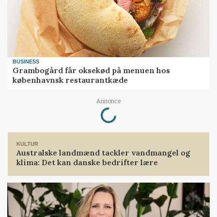
BUSINESS
Grambogård får oksekød på menuen hos
københavnsk restaurantkæde
Loading...
Annonce
KULTUR
Australske landmænd tackler vandmangel og
klima: Det kan danske bedrifter lære