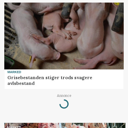
MARKED
Grisebestanden stiger trods svagere
avlsbestand
Loading...
Annonce
MARKED