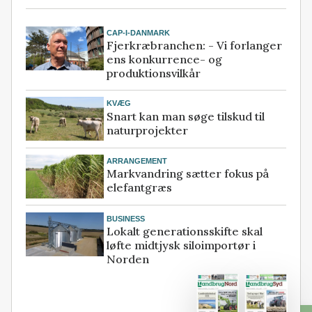
CAP-I-DANMARK
Fjerkræbranchen: - Vi forlanger
ens konkurrence- og
produktionsvilkår
KVÆG
Snart kan man søge tilskud til
naturprojekter
ARRANGEMENT
Markvandring sætter fokus på
elefantgræs
BUSINESS
Lokalt generationsskifte skal
løfte midtjysk siloimportør i
Norden