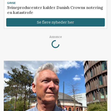
GRISE
Svineproducenter kalder Danish Crowns notering
en katastrofe
Se flere nyheder her
Loading...
Annonce