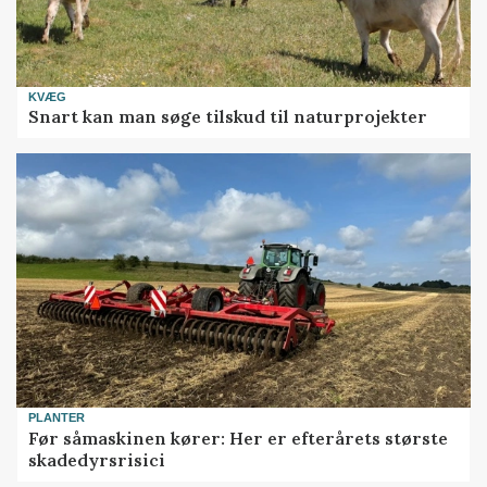
KVÆG
Snart kan man søge tilskud til naturprojekter
PLANTER
Før såmaskinen kører: Her er efterårets største
skadedyrsrisici