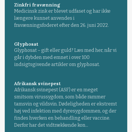
Zinkfri fravænning
Medicinsk zink er blevet udfaset og har ikke
længere kunnet anvendes i
fravænningsfoderet efter den 26. juni 2022.
Glyphosat
Glyphosat – gift eller guld? Læs med her, når vi
går i dybden med emnet i over 100
indsigtsgivende artikler om glyphosat.
Afrikansk svinepest
Afrikansk svinepest (ASF) er en meget
smitsom virussygdom, som både rammer
tamsvin og vildsvin. Dødeligheden er ekstremt
høj ved infektion med dyresygdommen, og der
findes hverken en behandling eller vaccine.
Derfor har det vidtrækkende kon...