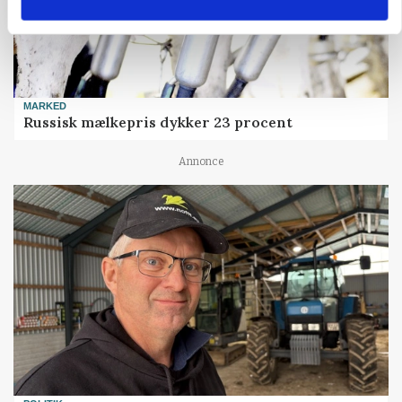
MARKED
Russisk mælkepris dykker 23 procent
Annonce