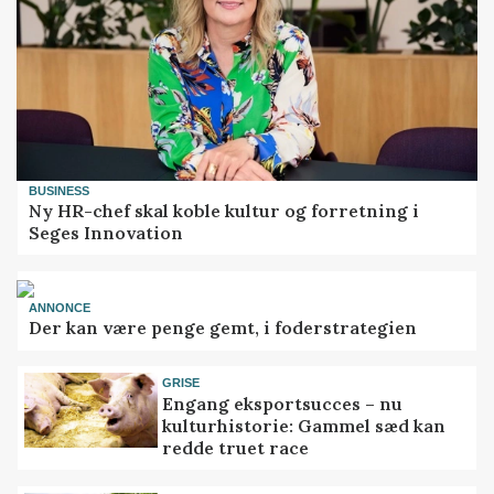
BUSINESS
Ny HR-chef skal koble kultur og forretning i
Seges Innovation
ANNONCE
Der kan være penge gemt, i foderstrategien
GRISE
Engang eksportsucces – nu
kulturhistorie: Gammel sæd kan
redde truet race