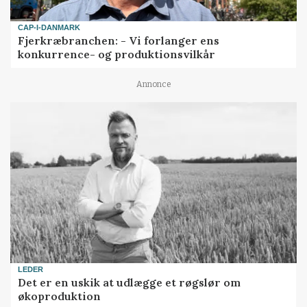
CAP-I-DANMARK
Fjerkræbranchen: - Vi forlanger ens
konkurrence- og produktionsvilkår
Annonce
LEDER
Det er en uskik at udlægge et røgslør om
økoproduktion