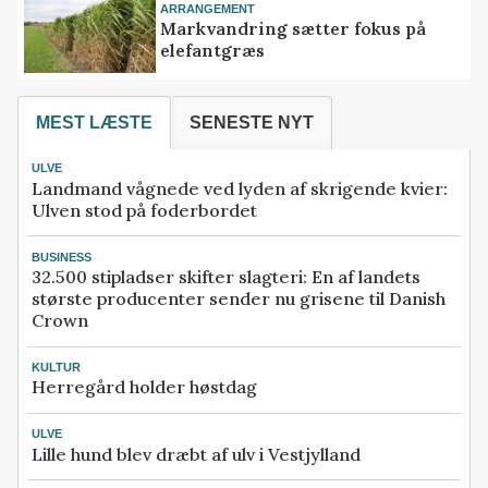
ARRANGEMENT
Markvandring sætter fokus på
elefantgræs
MEST LÆSTE
SENESTE NYT
ULVE
Landmand vågnede ved lyden af skrigende kvier:
Ulven stod på foderbordet
BUSINESS
32.500 stipladser skifter slagteri: En af landets
største producenter sender nu grisene til Danish
Crown
KULTUR
Herregård holder høstdag
ULVE
Lille hund blev dræbt af ulv i Vestjylland