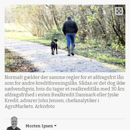
Normalt gælder der samme regler for et afdragsfrit lån
som for andre kreditforeningslån. Sådan er det dog ikke
nødvendigvis, hvis du tager et realkreditlån med 30 års
afdragsfrihed i enten Realkredit Danmark eller Jyske
Kredit, advarer John Jensen, chefanalytiker i
AgroMarkets. Arkivfoto
Morten Ipsen