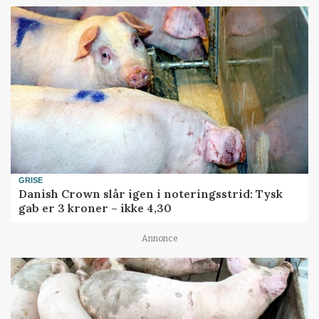
GRISE
Danish Crown slår igen i noteringsstrid: Tysk
gab er 3 kroner – ikke 4,30
Annonce