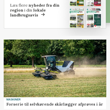
Læs flere
nyheder fra din
region
i din
lokale
landbrugsavis
MASKINER
Forserie til selvkørende skårlægger afprøves i år