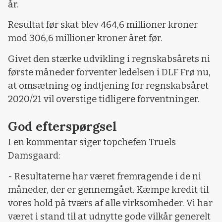
år.
Resultat før skat blev 464,6 millioner kroner
mod 306,6 millioner kroner året før.
Givet den stærke udvikling i regnskabsårets ni
første måneder forventer ledelsen i DLF Frø nu,
at omsætning og indtjening for regnskabsåret
2020/21 vil overstige tidligere forventninger.
God efterspørgsel
I en kommentar siger topchefen Truels
Damsgaard:
- Resultaterne har været fremragende i de ni
måneder, der er gennemgået. Kæmpe kredit til
vores hold på tværs af alle virksomheder. Vi har
været i stand til at udnytte gode vilkår generelt