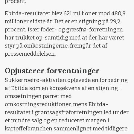
procent.
Ebitda-resultatet blev 621 millioner mod 480,8
millioner sidste år. Det er en stigning på 29,2
procent. Især foder- og græsfrø-forretningen
har trukket op, samtidig med at der har været
styr på omkostningerne, fremgår det af
pressemeddelelsen.
Opjusterer forventninger
Sukkerroefrø-aktiviten oplevede en forbedring
af Ebitda som en konsekvens af en stigning i
omsætningen parret med
omkostningsreduktioner, mens Ebitda-
resultatet i grøntsagsfrøforretningen led under
et mindre salg og en reduceret margen i
kartoffelbranchen sammenlignet med tidligere