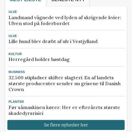
ULVE
Landmand vågnede ved lyden af skrigende kvier:
Ulven stod på foderbordet
ULVE
Lille hund blev dræbt af ulv i Vestjylland
KULTUR
Herregård holder høstdag
BUSINESS
32.500 stipladser skifter slagteri: En af landets
største producenter sender nu grisene til Danish
Crown
PLANTER
Før såmaskinen kører: Her er efterårets største
skadedyrsrisici
Se flere nyheder her