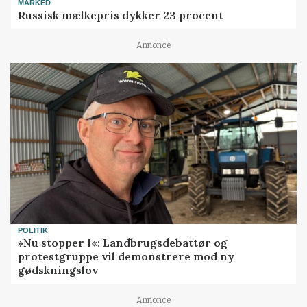
MARKED
Russisk mælkepris dykker 23 procent
Annonce
POLITIK
»Nu stopper I«: Landbrugsdebattør og
protestgruppe vil demonstrere mod ny
gødskningslov
Annonce