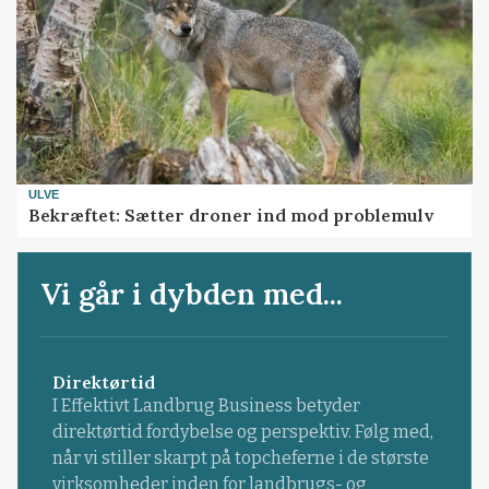
ULVE
Bekræftet: Sætter droner ind mod problemulv
Vi går i dybden med...
Direktørtid
I Effektivt Landbrug Business betyder
direktørtid fordybelse og perspektiv. Følg med,
når vi stiller skarpt på topcheferne i de største
virksomheder inden for landbrugs- og