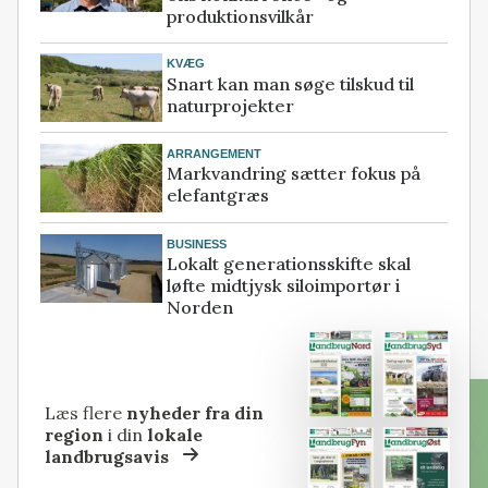
produktionsvilkår
KVÆG
Snart kan man søge tilskud til
naturprojekter
ARRANGEMENT
Markvandring sætter fokus på
elefantgræs
BUSINESS
Lokalt generationsskifte skal
løfte midtjysk siloimportør i
Norden
Læs flere
nyheder fra din
region
i din
lokale
landbrugsavis