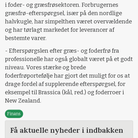
i foder- og græsfrøsektoren. Forbrugernes
græsfrø-efterspørgsel, især på den nordlige
halvkugle, har simpelthen været overvældende
og har tørlagt markedet for leverancer af
bestemte varer.
- Efterspørgslen efter græs- og foderfrø fra
professionelle har også globalt været på et godt
niveau. Vores stærke og brede
foderfrøportefølje har gjort det muligt for os at
drage fordel af supplerende efterspørgsel, for
eksempel til Brassica (kål, red.) og foderroer i
New Zealand.
Finans
Få aktuelle nyheder i indbakken