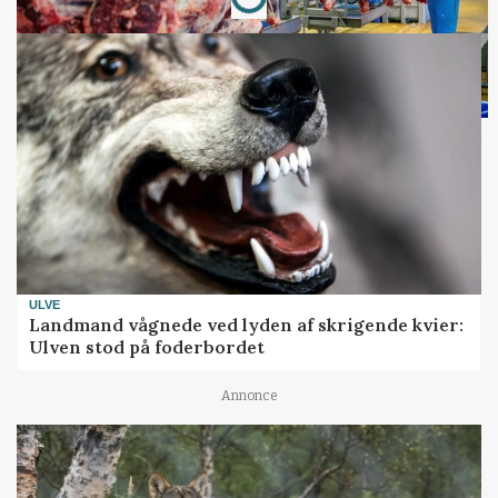
ULVE
Landmand vågnede ved lyden af skrigende kvier:
Ulven stod på foderbordet
Annonce