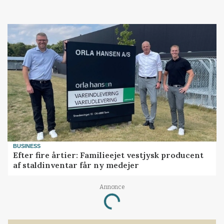
BUSINESS
Efter fire årtier: Familieejet vestjysk producent
af staldinventar får ny medejer
Annonce
Loading...