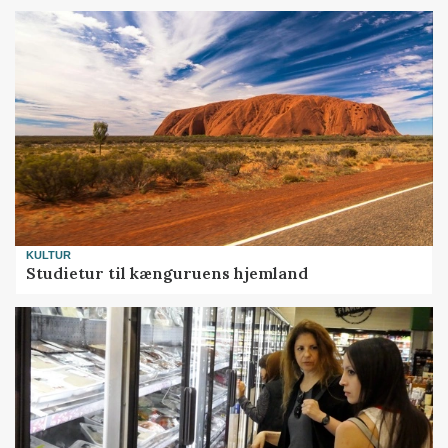
KULTUR
Studietur til kænguruens hjemland