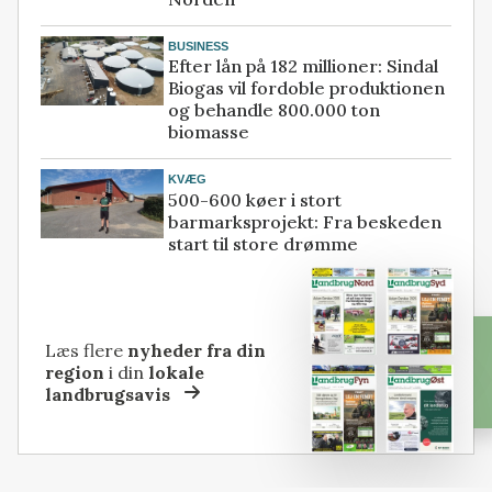
BUSINESS
Efter lån på 182 millioner: Sindal
Biogas vil fordoble produktionen
og behandle 800.000 ton
biomasse
KVÆG
500-600 køer i stort
barmarksprojekt: Fra beskeden
start til store drømme
Læs flere
nyheder fra din
region
i din
lokale
landbrugsavis