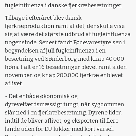
fugleinfluenza i danske fjerkræbesætninger.
Tilbage i efteråret blev dansk
fjerkræproduktion ramt af det, der skulle vise
sig at være det største udbrud af fugleinfluenza
nogensinde. Senest fandt Fødevarestyrelsen i
begyndelsen af juli fugleinfluenza i en
besætning ved Sønderborg med knap 40.000
høns. I alt er 16 besætninger blevet ramt siden
november, og knap 200.000 fjerkræ er blevet
aflivet.
- Det er både økonomisk og
dyrevelfærdsmæssigt tungt, når sygdommen
slår ned i en fjerkræbesætning. Dyrene lider,
indtil de bliver aflivet, og eksporten til flere
lande uden for EU lukker med kort varsel.