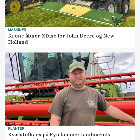
MASKINER
Krone åbner XDisc for John Deere og New
Holland
PLANTER
Kvælstofkaos på Fyn lammer landmænds