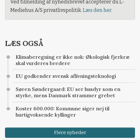
Ved tilmelding af nyhedsbrevet accepterer du L-
Mediehus A/S privatlivspolitik.
Læs den her.
LÆS OGSÅ
Klimaberegning er ikke nok: Økologisk fjerkræ
skal vurderes bredere
EU godkender svensk aflivningsteknologi
Søren Søndergaard: EU ser husdyr som en
styrke, mens Danmark strammer grebet
Koster 600.000: Kommune siger nej til
hurtigvoksende kyllinger
Flere nyheder