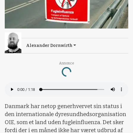
Alexander Dornwirth
Annonce
Loading...
Danmark har netop generhvervet sin status i
den internationale dyresundhedsorganisation
OIE, som et land uden fugleinfluenza. Det sker
fordi der i en måned ikke har været udbrud af