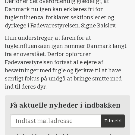
Derfor er det overordentlig glædeligt, at
Danmark nu igen kan erklæres fri for
fugleinfluenza, forklarer sektionsleder og
dyrlæge i Fødevarestyrelsen, Signe Balslev.
Hun understreger, at faren for at
fugleinfluenzaen igen rammer Danmark langt
fra er overstået. Derfor opfordrer
Fødevarestyrelsen fortsat alle ejere af
besætninger med fugle og fjerkræ til at have
særligt fokus på undgå at bringe smitte med
ind til deres dyr.
Få aktuelle nyheder i indbakken
Tilmeld