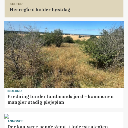
KULTUR
Herregård holder høstdag
INDLAND
Fredning binder landmands jord – kommunen
mangler stadig plejeplan
ANNONCE
Der kan være penge gemt, i foderstrategien