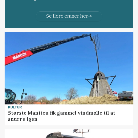
Se flere emner her
KULTUR
Største Manitou fik gammel vindmølle til at
snurre igen