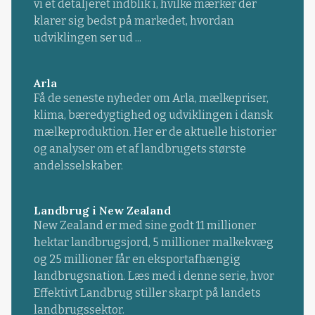
vi et detaljeret indblik i, hvilke mærker der
klarer sig bedst på markedet, hvordan
udviklingen ser ud ...
Arla
Få de seneste nyheder om Arla, mælkepriser,
klima, bæredygtighed og udviklingen i dansk
mælkeproduktion. Her er de aktuelle historier
og analyser om et af landbrugets største
andelsselskaber.
Landbrug i New Zealand
New Zealand er med sine godt 11 millioner
hektar landbrugsjord, 5 millioner malkekvæg
og 25 millioner får en eksportafhængig
landbrugsnation. Læs med i denne serie, hvor
Effektivt Landbrug stiller skarpt på landets
landbrugssektor.