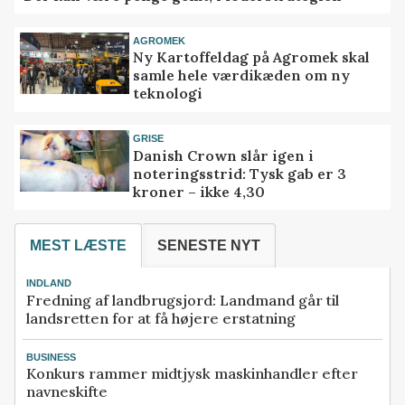
AGROMEK
Ny Kartoffeldag på Agromek skal
samle hele værdikæden om ny
teknologi
GRISE
Danish Crown slår igen i
noteringsstrid: Tysk gab er 3
kroner – ikke 4,30
MEST LÆSTE
SENESTE NYT
INDLAND
Fredning af landbrugsjord: Landmand går til
landsretten for at få højere erstatning
BUSINESS
Konkurs rammer midtjysk maskinhandler efter
navneskifte