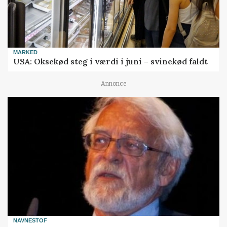
MARKED
USA: Oksekød steg i værdi i juni – svinekød faldt
Annonce
NAVNESTOF