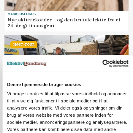
MARKEDSFOKUS
Nye aktierekorder – og den brutale lektie fra et
24-årigt finansgeni
HØST-TOUR
Denne hjemmeside bruger cookies
Vi bruger cookies til at tilpasse vores indhold og annoncer,
til at vise dig funktioner til sociale medier og til at
analysere vores trafik. Vi deler også oplysninger om din
PLANTER
På døgnvagt i høsten
brug af vores website med vores partnere inden for
sociale medier, annonceringspartnere og analysepartnere.
Loading...
Annonce
Vores partnere kan kombinere disse data med andre