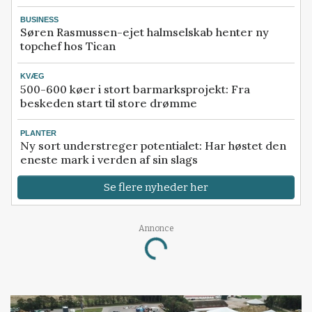
BUSINESS
Søren Rasmussen-ejet halmselskab henter ny
topchef hos Tican
KVÆG
500-600 køer i stort barmarksprojekt: Fra
beskeden start til store drømme
PLANTER
Ny sort understreger potentialet: Har høstet den
eneste mark i verden af sin slags
Se flere nyheder her
Annonce
Loading...