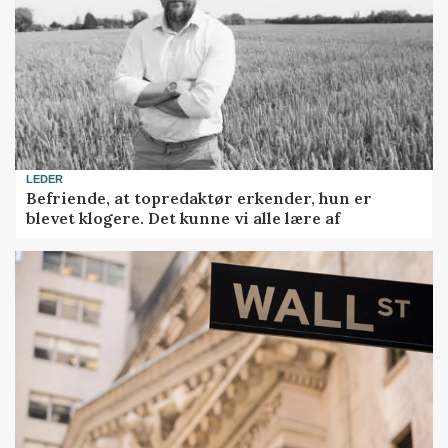
LEDER
Befriende, at topredaktør erkender, hun er
blevet klogere. Det kunne vi alle lære af