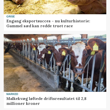
GRISE
Engang eksportsucces – nu kulturhistorie:
Gammel sæd kan redde truet race
MARKED
Malkekvæg løftede driftsresultatet til 2,8
millioner kroner