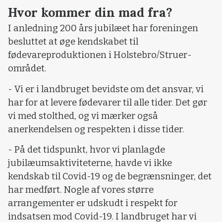
Hvor kommer din mad fra?
I anledning 200 års jubilæet har foreningen
besluttet at øge kendskabet til
fødevareproduktionen i Holstebro/Struer-
området.
- Vi er i landbruget bevidste om det ansvar, vi
har for at levere fødevarer til alle tider. Det gør
vi med stolthed, og vi mærker også
anerkendelsen og respekten i disse tider.
- På det tidspunkt, hvor vi planlagde
jubilæumsaktiviteterne, havde vi ikke
kendskab til Covid-19 og de begrænsninger, det
har medført. Nogle af vores større
arrangementer er udskudt i respekt for
indsatsen mod Covid-19. I landbruget har vi