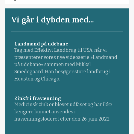
Vi går i dybden med...
Landmand på udebane
Tag med Effektivt Landbrug til USA, når vi
præsenterer vores nye videoserie »Landmand
på udebane« sammen med Mikkel
Smedegaard. Han besøger store landbrug i
Houston og Chicago.
Zinkfri fravænning
Medicinsk zink er blevet udfaset og har ikke
længere kunnet anvendes i
fravænningsfoderet efter den 26. juni 2022.