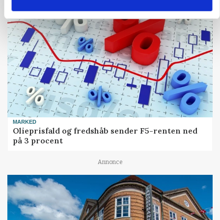
MARKED
Olieprisfald og fredshåb sender F5-renten ned
på 3 procent
Annonce