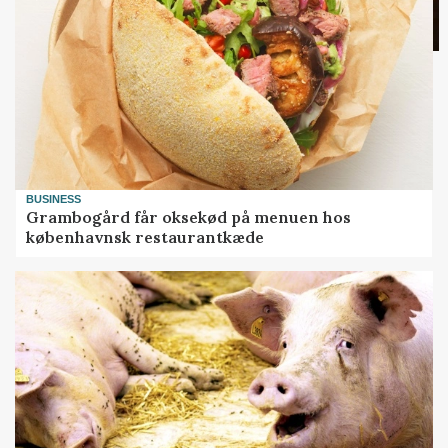
BUSINESS
Grambogård får oksekød på menuen hos
københavnsk restaurantkæde