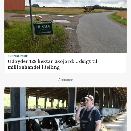
EJENDOMME
Udbyder 128 hektar økojord: Udsigt til
millionhandel i Jelling
Annonce