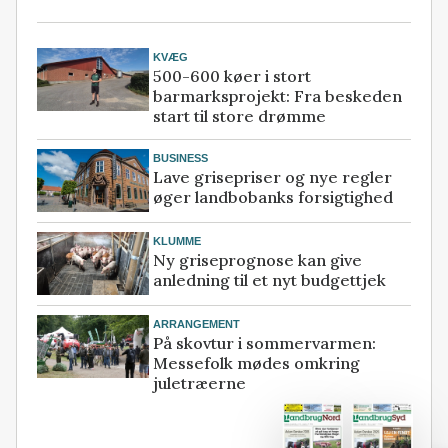
KVÆG
500-600 køer i stort
barmarksprojekt: Fra beskeden
start til store drømme
BUSINESS
Lave grisepriser og nye regler
øger landbobanks forsigtighed
KLUMME
Ny griseprognose kan give
anledning til et nyt budgettjek
ARRANGEMENT
På skovtur i sommervarmen:
Messefolk mødes omkring
juletræerne