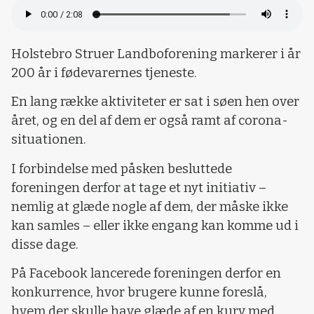
Holstebro Struer Landboforening markerer i år
200 år i fødevarernes tjeneste.
En lang række aktiviteter er sat i søen hen over
året, og en del af dem er også ramt af corona-
situationen.
I forbindelse med påsken besluttede
foreningen derfor at tage et nyt initiativ –
nemlig at glæde nogle af dem, der måske ikke
kan samles – eller ikke engang kan komme ud i
disse dage.
På Facebook lancerede foreningen derfor en
konkurrence, hvor brugere kunne foreslå,
hvem der skulle have glæde af en kurv med