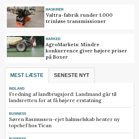
MASKINER
Valtra-fabrik runder 1.000
trinløse transmissioner
MARKED
AgroMarkets: Mindre
konkurrence giver højere priser
på Boxer
MEST LÆSTE
SENESTE NYT
INDLAND
Fredning af landbrugsjord: Landmand går til
landsretten for at få højere erstatning
BUSINESS
Søren Rasmussen-ejet halmselskab henter ny
topchef hos Tican
BUSINESS