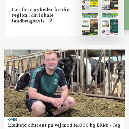
Læs flere
nyheder fra din
region
i din
lokale
landbrugsavis
KVÆG
Mælkeproducent på vej mod 14.000 kg EKM: - Jeg