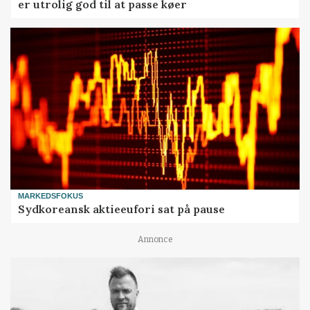
er utrolig god til at passe køer
MARKEDSFOKUS
Sydkoreansk aktieeufori sat på pause
Annonce