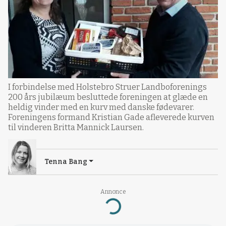
I forbindelse med Holstebro Struer Landboforenings
200 års jubilæum besluttede foreningen at glæde en
heldig vinder med en kurv med danske fødevarer.
Foreningens formand Kristian Gade afleverede kurven
til vinderen Britta Mannick Laursen.
Tenna Bang
Annonce
Loading...