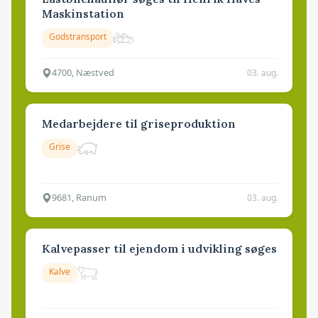
Maskinstation
Godstransport
4700, Næstved
03. aug.
Medarbejdere til griseproduktion
Grise
9681, Ranum
03. aug.
Kalvepasser til ejendom i udvikling søges
Kalve