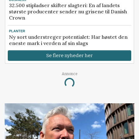
32.500 stipladser skifter slagteri: En af landets
største producenter sender nu grisene til Danish
Crown
PLANTER
Ny sort understreger potentialet: Har høstet den
eneste mark i verden af sin slags
Se flere nyheder her
Annonce
Loading...