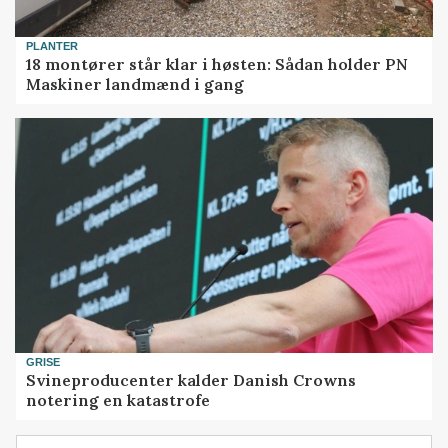
PLANTER
18 montører står klar i høsten: Sådan holder PN
Maskiner landmænd i gang
GRISE
Svineproducenter kalder Danish Crowns
notering en katastrofe