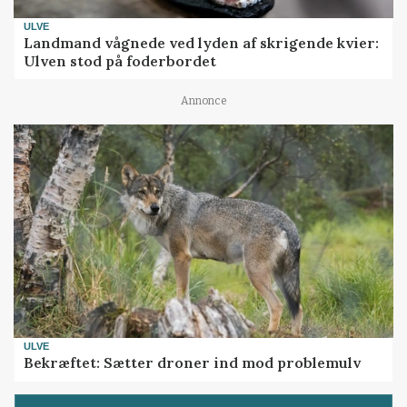
ULVE
Landmand vågnede ved lyden af skrigende kvier:
Ulven stod på foderbordet
Annonce
ULVE
Bekræftet: Sætter droner ind mod problemulv