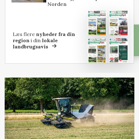
Norden
Læs flere
nyheder fra din
region
i din
lokale
landbrugsavis