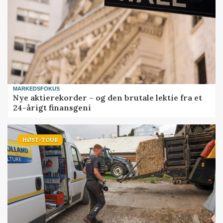
MARKEDSFOKUS
Nye aktierekorder – og den brutale lektie fra et
24-årigt finansgeni
HØST-TOUR