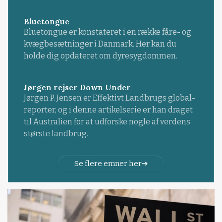
Bluetongue
Bluetongue er konstateret i en række fåre- og
kvægbesætninger i Danmark. Her kan du
holde dig opdateret om dyresygdommen.
Jørgen rejser Down Under
Jørgen P. Jensen er Effektivt Landbrugs global-
reporter, og i denne artikelserie er han draget
til Australien for at udforske nogle af verdens
største landbrug.
Se flere emner her