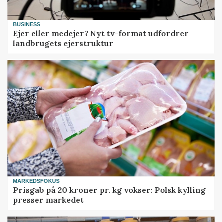
BUSINESS
Ejer eller medejer? Nyt tv-format udfordrer
landbrugets ejerstruktur
MARKEDSFOKUS
Prisgab på 20 kroner pr. kg vokser: Polsk kylling
presser markedet