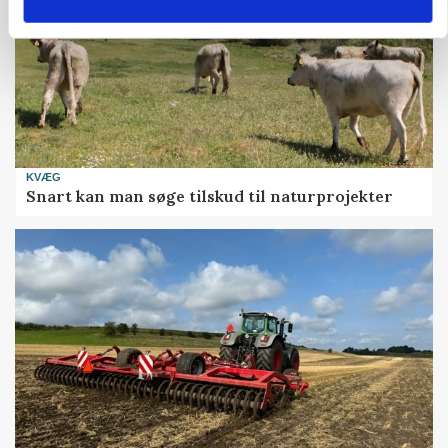
KVÆG
Snart kan man søge tilskud til naturprojekter