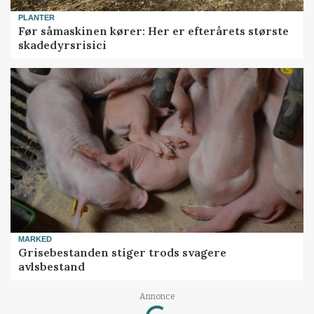
PLANTER
Før såmaskinen kører: Her er efterårets største
skadedyrsrisici
MARKED
Grisebestanden stiger trods svagere
avlsbestand
Annonce
Loading...