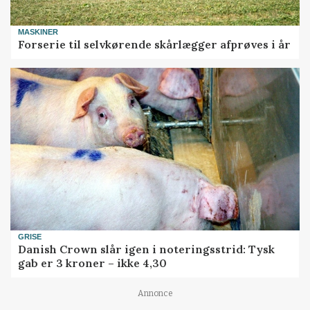
MASKINER
Forserie til selvkørende skårlægger afprøves i år
GRISE
Danish Crown slår igen i noteringsstrid: Tysk
gab er 3 kroner – ikke 4,30
Annonce