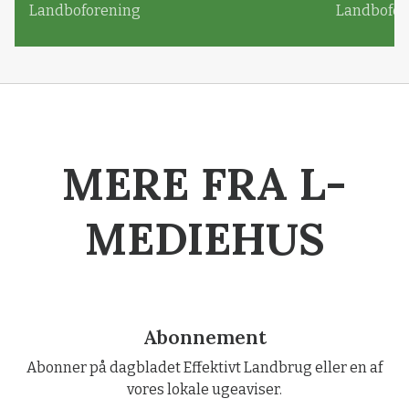
Landboforening
Landbofor
MERE FRA L-
MEDIEHUS
Abonnement
Abonner på dagbladet Effektivt Landbrug eller en af
vores lokale ugeaviser.