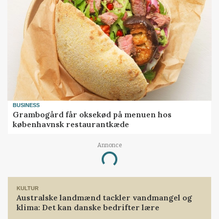
BUSINESS
Grambogård får oksekød på menuen hos
københavnsk restaurantkæde
Annonce
Loading...
KULTUR
Australske landmænd tackler vandmangel og
klima: Det kan danske bedrifter lære