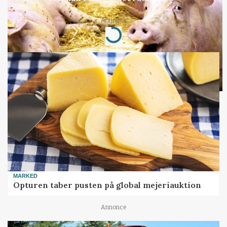
Loading...
Annonce
MARKED
Opturen taber pusten på global mejeriauktion
Annonce