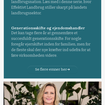
landbrugsnation. Læs med i denne serie, hvor
Effektivt Landbrug stiller skarpt på landets
landbrugssektor.
Generationsskifte og ejendomshandler
Det kan tage flere år at gennemføre et
succesfuldt generationsskifte. For nogle
foregår ejerskiftet inden for familien, men for
de fleste skal der nye kræfter ind udefra for at
føre virksomheden videre.
Se flere emner her