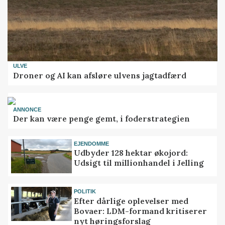
ULVE
Droner og AI kan afsløre ulvens jagtadfærd
ANNONCE
Der kan være penge gemt, i foderstrategien
EJENDOMME
Udbyder 128 hektar økojord:
Udsigt til millionhandel i Jelling
POLITIK
Efter dårlige oplevelser med
Bovaer: LDM-formand kritiserer
nyt høringsforslag