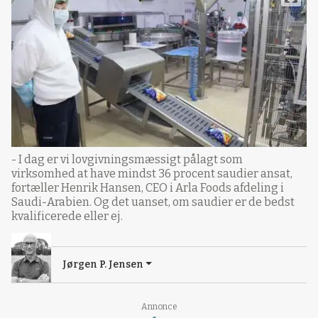
- I dag er vi lovgivningsmæssigt pålagt som
virksomhed at have mindst 36 procent saudier ansat,
fortæller Henrik Hansen, CEO i Arla Foods afdeling i
Saudi-Arabien. Og det uanset, om saudier er de bedst
kvalificerede eller ej.
Jørgen P. Jensen
Loading...
Annonce