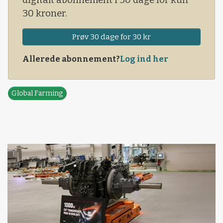
digitalt abonnement i 30 dage for kun
30 kroner.
Prøv 30 dage for 30 kr
Allerede abonnement?
Log ind her
Global Farming