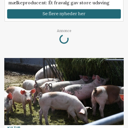
mælkeproducent: Ét fravalg gav store udsving
Se flere nyheder her
Loading...
Annonce
KULTUR