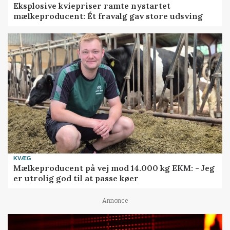
Eksplosive kviepriser ramte nystartet
mælkeproducent: Ét fravalg gav store udsving
KVÆG
Mælkeproducent på vej mod 14.000 kg EKM: - Jeg
er utrolig god til at passe køer
Annonce