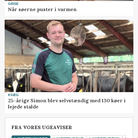
GRISE
Når søerne puster i varmen
KVÆG
25-årige Simon blev selvstændig med 130 køer i
lejede stalde
FRA VORES UGEAVISER