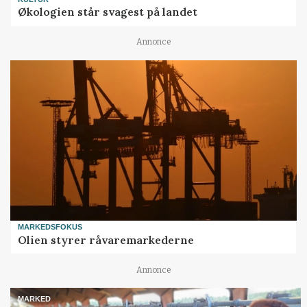
Økologien står svagest på landet
Annonce
MARKEDSFOKUS
Olien styrer råvaremarkederne
Annonce
MARKED