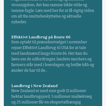
virussygdom, der kan ramme både vilde og
tamme fugle. Læs med her for at få vigtig viden
om alt fra smittebeskyttelse og aktuelle
nyheder.
Effektivt Landbrug på Route 66
Som optakt til præsidentvalget i november
rejser Effektivt Landbrug til USA for at tale
med landmænd langs Route 66. Her kan du
lære om de udfordringer, landets ranchers og
farmers står med i hverdagen, og hvilke håb og
ønsker de har til de...
Landbrug i New Zealand
New Zealand er med sine godt 11 millioner
hektar landbrugsjord, 5 millioner malkekvæg
og 25 millioner får en eksportafhængig