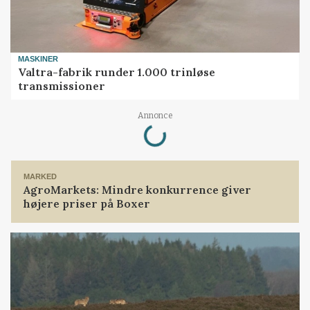
MASKINER
Valtra-fabrik runder 1.000 trinløse
transmissioner
Loading...
Annonce
MARKED
AgroMarkets: Mindre konkurrence giver
højere priser på Boxer