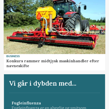
BUSINESS
Konkurs rammer midtjysk maskinhandler efter
navneskifte
Vi går i dybden med...
Fugleinfluenza
Fugleinfluenza er en alvorlig og smitsom