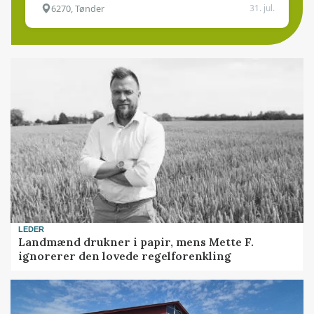
6270, Tønder
31. jul.
LEDER
Landmænd drukner i papir, mens Mette F.
ignorerer den lovede regelforenkling