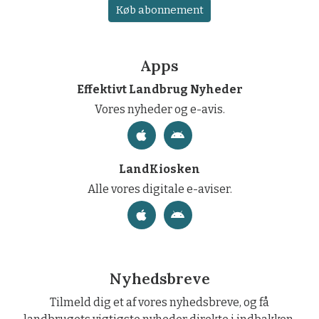
Køb abonnement
Apps
Effektivt Landbrug Nyheder
Vores nyheder og e-avis.
LandKiosken
Alle vores digitale e-aviser.
Nyhedsbreve
Tilmeld dig et af vores nyhedsbreve, og få