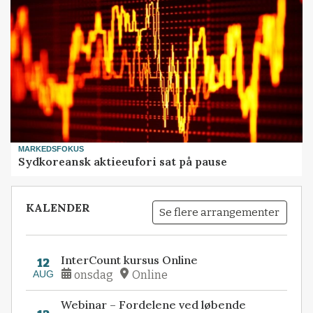
MARKEDSFOKUS
Sydkoreansk aktieeufori sat på pause
KALENDER
Se flere arrangementer
InterCount kursus Online
12
AUG
onsdag
Online
Webinar – Fordelene ved løbende