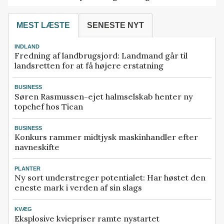
MEST LÆSTE
SENESTE NYT
INDLAND
Fredning af landbrugsjord: Landmand går til
landsretten for at få højere erstatning
BUSINESS
Søren Rasmussen-ejet halmselskab henter ny
topchef hos Tican
BUSINESS
Konkurs rammer midtjysk maskinhandler efter
navneskifte
PLANTER
Ny sort understreger potentialet: Har høstet den
eneste mark i verden af sin slags
KVÆG
Eksplosive kviepriser ramte nystartet