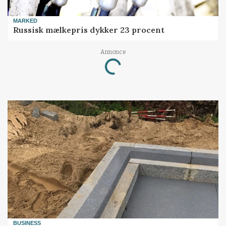
MARKED
Russisk mælkepris dykker 23 procent
Annonce
Loading...
BUSINESS