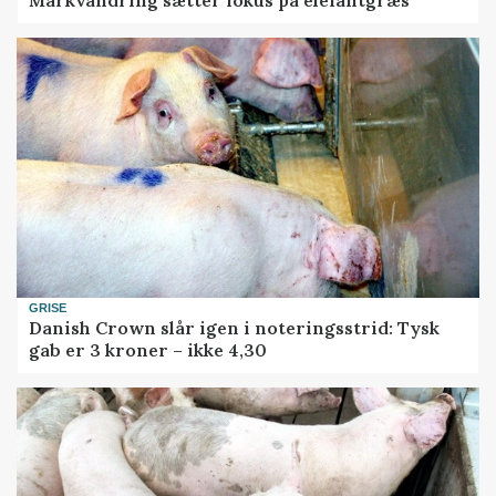
Markvandring sætter fokus på elefantgræs
GRISE
Danish Crown slår igen i noteringsstrid: Tysk
gab er 3 kroner – ikke 4,30