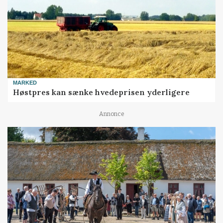
MARKED
Høstpres kan sænke hvedeprisen yderligere
Annonce