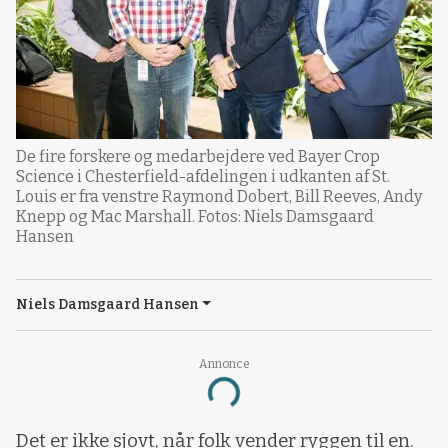
De fire forskere og medarbejdere ved Bayer Crop
Science i Chesterfield-afdelingen i udkanten af St.
Louis er fra venstre Raymond Dobert, Bill Reeves, Andy
Knepp og Mac Marshall. Fotos: Niels Damsgaard
Hansen
Niels Damsgaard Hansen
Annonce
Loading...
Det er ikke sjovt, når folk vender ryggen til en.