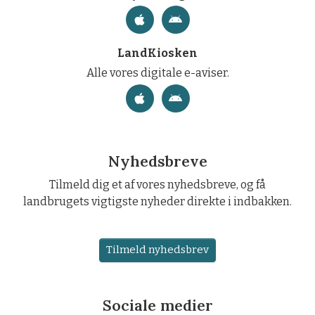
LandKiosken
Alle vores digitale e-aviser.
Nyhedsbreve
Tilmeld dig et af vores nyhedsbreve, og få
landbrugets vigtigste nyheder direkte i indbakken.
Tilmeld nyhedsbrev
Sociale medier