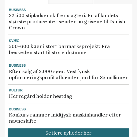
BUSINESS
32.500 stipladser skifter slagteri: En af landets
største producenter sender nu grisene til Danish
Crown
KVÆG
500-600 køer i stort barmarksprojekt: Fra
beskeden start til store drømme
BUSINESS
Efter salg af 3.000 søer: Vestfynsk
opformeringsprofil afhænder jord for 85 millioner
KULTUR
Herregård holder høstdag
BUSINESS
Konkurs rammer midtjysk maskinhandler efter
navneskifte
Se flere nyheder her