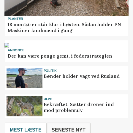
PLANTER
18 montører står klar i høsten: Sådan holder PN
Maskiner landmænd i gang
ANNONCE
Der kan være penge gemt, i foderstrategien
POLITIK
Bønder holder vagt ved Rusland
ULVE
Bekræftet: Sætter droner ind
mod problemulv
MEST LÆSTE
SENESTE NYT