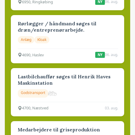
6950, Ringkøbing
06. aug.
NY
Rørlægger / håndmand søges til
dræn/entreprenørarbejde.
Anlæg
Kloak
4690, Haslev
06. aug.
NY
Lastbilchauffør søges til Henrik Haves
Maskinstation
Godstransport
4700, Næstved
03. aug.
Medarbejdere til griseproduktion