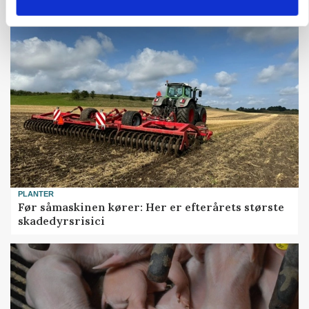
Snart kan man søge tilskud til naturprojekter
PLANTER
Før såmaskinen kører: Her er efterårets største
skadedyrsrisici