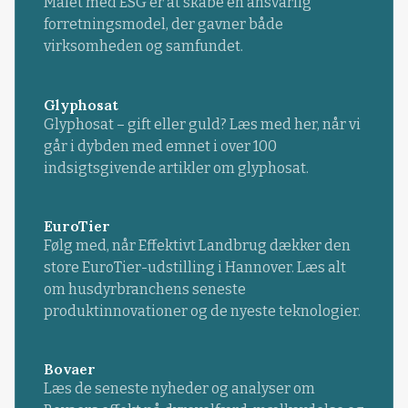
Målet med ESG er at skabe en ansvarlig
forretningsmodel, der gavner både
virksomheden og samfundet.
Glyphosat
Glyphosat – gift eller guld? Læs med her, når vi
går i dybden med emnet i over 100
indsigtsgivende artikler om glyphosat.
EuroTier
Følg med, når Effektivt Landbrug dækker den
store EuroTier-udstilling i Hannover. Læs alt
om husdyrbranchens seneste
produktinnovationer og de nyeste teknologier.
Bovaer
Læs de seneste nyheder og analyser om