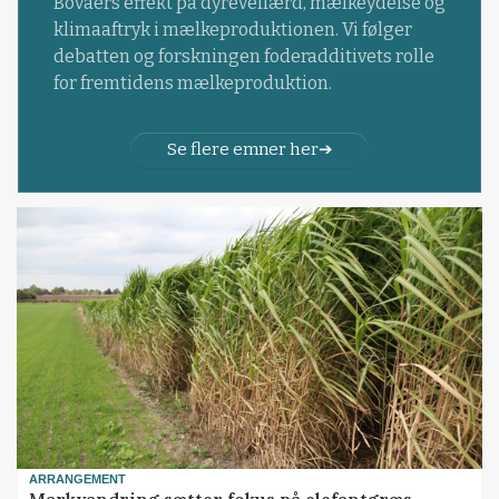
Bovaers effekt på dyrevelfærd, mælkeydelse og
klimaaftryk i mælkeproduktionen. Vi følger
debatten og forskningen foderadditivets rolle
for fremtidens mælkeproduktion.
Se flere emner her
ARRANGEMENT