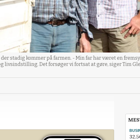
der stadig kommer på farmen. - Min far har været en fremsyn
g livsindstilling. Det forsøger vi fortsat at gøre, siger Tim Gl
MES
BUSI
32.5