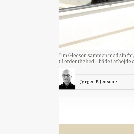
Tim Gleeson sammen med sin far, 
til ordentlighed – både i arbejde o
Jørgen P. Jensen