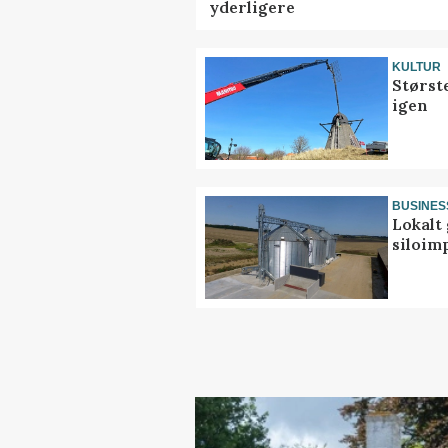
yderligere
KULTUR
Størst
igen
BUSINES
Lokalt 
siloim