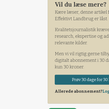
Vil du læse mere?
Kære læser, denne artikel 
Effektivt Landbrug er låst.
Kvalitetsjournalistik kræv
research, ekspertise og ad
relevante kilder.
Men vi vil rigtig gerne tilb
digitalt abonnement i 30 d
kun 30 kroner.
Prøv 30 dage for 30 
Allerede abonnement?
Log