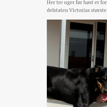
Her tre uger før høst er f
delstaten Victorias største