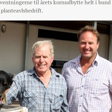
orventningerne til årets kornudbytte helt i bund
 planteavlsbedrift.