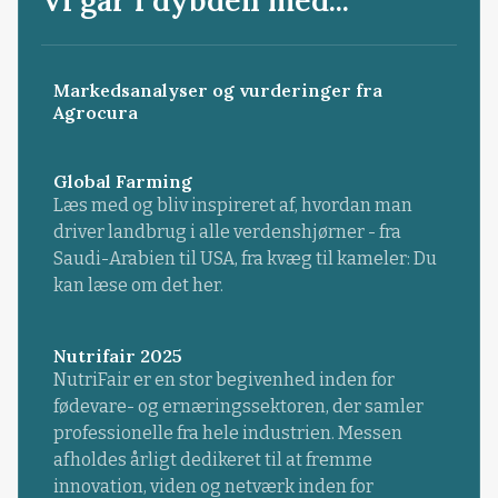
Vi går i dybden med...
Markedsanalyser og vurderinger fra
Agrocura
Global Farming
Læs med og bliv inspireret af, hvordan man
driver landbrug i alle verdenshjørner - fra
Saudi-Arabien til USA, fra kvæg til kameler: Du
kan læse om det her.
Nutrifair 2025
NutriFair er en stor begivenhed inden for
fødevare- og ernæringssektoren, der samler
professionelle fra hele industrien. Messen
afholdes årligt dedikeret til at fremme
innovation, viden og netværk inden for