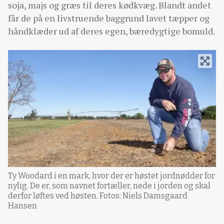
soja, majs og græs til deres kødkvæg. Blandt andet
får de på en livstruende baggrund lavet tæpper og
håndklæder ud af deres egen, bæredygtige bomuld.
Ty Woodard i en mark, hvor der er høstet jordnødder for
nylig. De er, som navnet fortæller, nede i jorden og skal
derfor løftes ved høsten. Fotos: Niels Damsgaard
Hansen