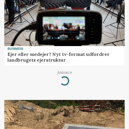
BUSINESS
Ejer eller medejer? Nyt tv-format udfordrer
landbrugets ejerstruktur
Annonce
Loading...