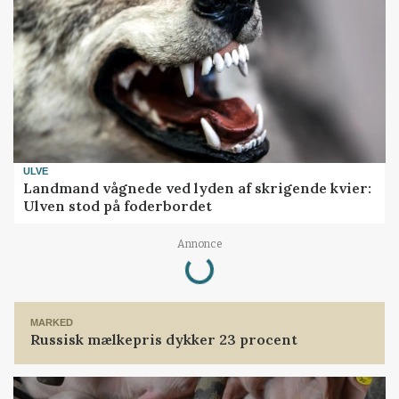
ULVE
Landmand vågnede ved lyden af skrigende kvier:
Ulven stod på foderbordet
Loading...
Annonce
MARKED
Russisk mælkepris dykker 23 procent