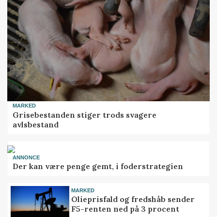
MARKED
Grisebestanden stiger trods svagere
avlsbestand
ANNONCE
Der kan være penge gemt, i foderstrategien
MARKED
Olieprisfald og fredshåb sender
F5-renten ned på 3 procent