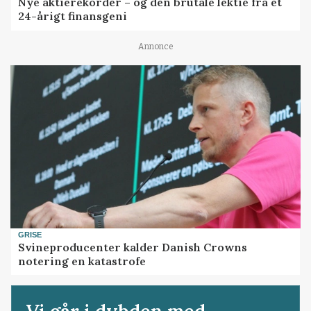
Nye aktierekorder – og den brutale lektie fra et
24-årigt finansgeni
Annonce
GRISE
Svineproducenter kalder Danish Crowns
notering en katastrofe