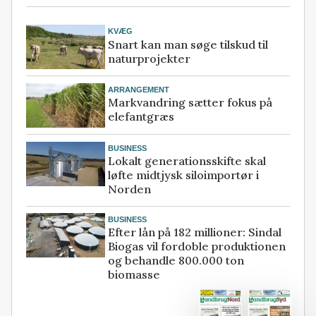
KVÆG
Snart kan man søge tilskud til
naturprojekter
ARRANGEMENT
Markvandring sætter fokus på
elefantgræs
BUSINESS
Lokalt generationsskifte skal
løfte midtjysk siloimportør i
Norden
BUSINESS
Efter lån på 182 millioner: Sindal
Biogas vil fordoble produktionen
og behandle 800.000 ton
biomasse