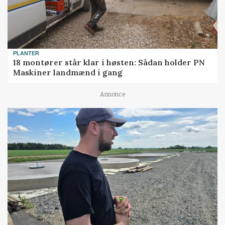
PLANTER
18 montører står klar i høsten: Sådan holder PN
Maskiner landmænd i gang
Annonce