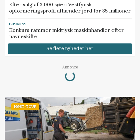
Efter salg af 3.000 søer: Vestfynsk
opformeringsprofil afhænder jord for 85 millioner
BUSINESS
Konkurs rammer midtjysk maskinhandler efter
navneskifte
Se flere nyheder her
Loading...
Annonce
HØST-TOUR