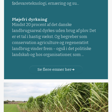
fødevareteknologi, ernæring og su...
Pløjefri dyrkning
Mindst 20 procent af det danske
landbrugsareal dyrkes uden brug af plov. Det
er et tal i hastig vækst. Og begreber som
conservation agriculture og regenerativt
landbrug vinder frem – også i det politiske
landskab og hos organisationer, som ...
Se flere emner her