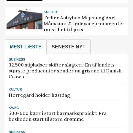
KULTUR
Tæller Aabybro Mejeri og Axel
Månsson: 21 fødevareproducenter
indstillet til pris
MEST LÆSTE
SENESTE NYT
BUSINESS
32.500 stipladser skifter slagteri: En af landets
største producenter sender nu grisene til Danish
Crown
KULTUR
Herregård holder høstdag
KVÆG
500-600 køer i stort barmarksprojekt: Fra
beskeden start til store drømme
BUSINESS