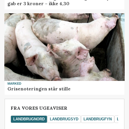
gab er 3 kroner – ikke 4,30
MARKED
Grisenoteringen står stille
FRA VORES UGEAVISER
LANDBRUGNORD
LANDBRUGSYD
LANDBRUGFYN
LAND