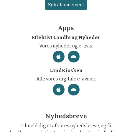
Køb abonnement
Apps
Effektivt Landbrug Nyheder
Vores nyheder og e-avis.
LandKiosken
Alle vores digitale e-aviser.
Nyhedsbreve
Tilmeld dig et af vores nyhedsbreve, og få