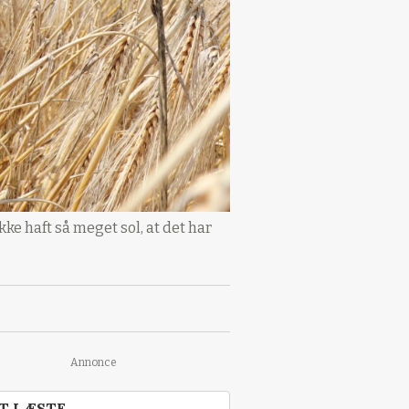
ke haft så meget sol, at det har
Annonce
T LÆSTE