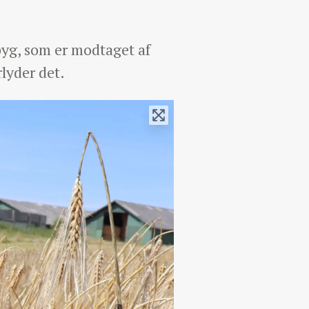
rbyg, som er modtaget af
lyder det.