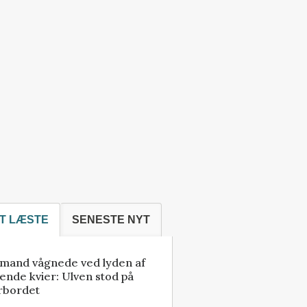
T LÆSTE
SENESTE NYT
mand vågnede ved lyden af
ende kvier: Ulven stod på
rbordet