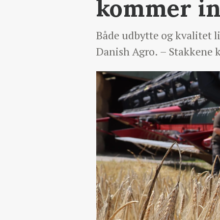
kommer i
Både udbytte og kvalitet li
Danish Agro. – Stakkene ka