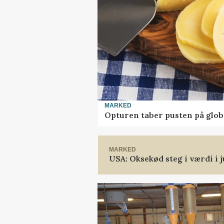
MARKED
Opturen taber pusten på glob
MARKED
USA: Oksekød steg i værdi i j