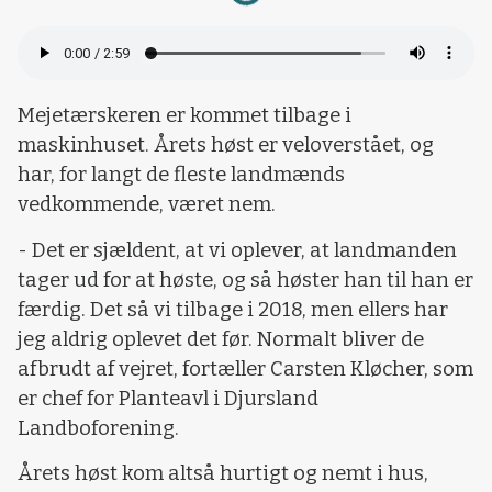
Mejetærskeren er kommet tilbage i
maskinhuset. Årets høst er veloverstået, og
har, for langt de fleste landmænds
vedkommende, været nem.
- Det er sjældent, at vi oplever, at landmanden
tager ud for at høste, og så høster han til han er
færdig. Det så vi tilbage i 2018, men ellers har
jeg aldrig oplevet det før. Normalt bliver de
afbrudt af vejret, fortæller Carsten Kløcher, som
er chef for Planteavl i Djursland
Landboforening.
Årets høst kom altså hurtigt og nemt i hus,