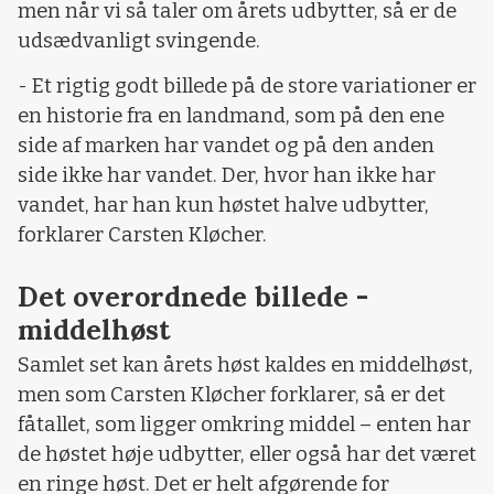
men når vi så taler om årets udbytter, så er de
udsædvanligt svingende.
- Et rigtig godt billede på de store variationer er
en historie fra en landmand, som på den ene
side af marken har vandet og på den anden
side ikke har vandet. Der, hvor han ikke har
vandet, har han kun høstet halve udbytter,
forklarer Carsten Kløcher.
Det overordnede billede -
middelhøst
Samlet set kan årets høst kaldes en middelhøst,
men som Carsten Kløcher forklarer, så er det
fåtallet, som ligger omkring middel – enten har
de høstet høje udbytter, eller også har det været
en ringe høst. Det er helt afgørende for