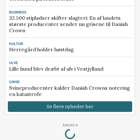
BUSINESS
32.500 stipladser skifter slagteri: En af landets
største producenter sender nu grisene til Danish
Crown
KULTUR
Herregård holder høstdag
ULVE
Lille hund blev dræbt af ulv i Vestjylland
GRISE
Svineproducenter kalder Danish Crowns notering
en katastrofe
Se flere nyheder her
Loading...
Annonce