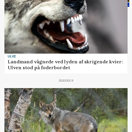
ULVE
Landmand vågnede ved lyden af skrigende kvier:
Ulven stod på foderbordet
Annonce