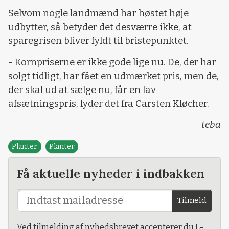
Selvom nogle landmænd har høstet høje
udbytter, så betyder det desværre ikke, at
sparegrisen bliver fyldt til bristepunktet.
- Kornpriserne er ikke gode lige nu. De, der har
solgt tidligt, har fået en udmærket pris, men de,
der skal ud at sælge nu, får en lav
afsætningspris, lyder det fra Carsten Kløcher.
teba
Planter
Planter
Få aktuelle nyheder i indbakken
Tilmeld
Ved tilmelding af nyhedsbrevet accepterer du L-