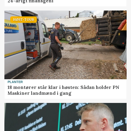
24-årigt finansgeni
HØST-TOUR
PLANTER
18 montører står klar i høsten: Sådan holder PN
Maskiner landmænd i gang