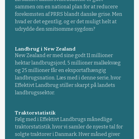
sammen om en national plan for at reducere
forekomsten af PRRS blandt danske grise. Men
hvad er det egentlig, og er det muligt helt at
udrydde den smitsomme sygdom?
Landbrug i New Zealand
New Zealand er med sine godt 11 millioner
hektar landbrugsjord, 5 millioner malkekvæg
og 25 millioner får en eksportafhængig
landbrugsnation. Læs med i denne serie, hvor
Effektivt Landbrug stiller skarpt på landets
landbrugssektor.
Traktorstatistik
Følg med i Effektivt Landbrugs månedlige
traktorstatistik, hvor vi samler de nyeste tal for
solgte traktorer i Danmark. Hver måned giver