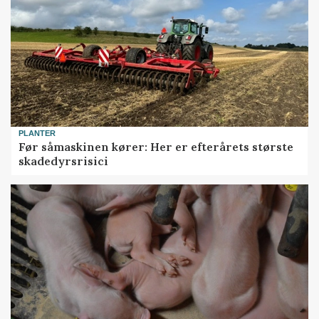
PLANTER
Før såmaskinen kører: Her er efterårets største
skadedyrsrisici