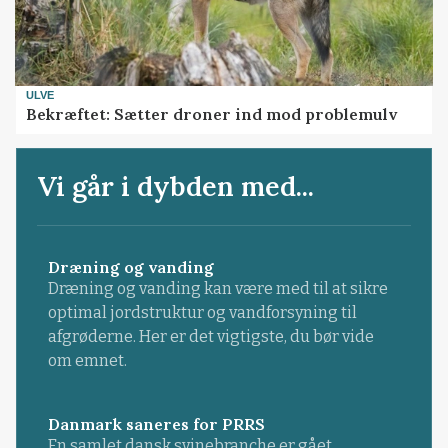
ULVE
Bekræftet: Sætter droner ind mod problemulv
Vi går i dybden med...
Dræning og vanding
Dræning og vanding kan være med til at sikre
optimal jordstruktur og vandforsyning til
afgrøderne. Her er det vigtigste, du bør vide
om emnet.
Danmark saneres for PRRS
En samlet dansk svinebranche er gået