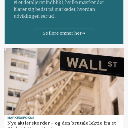
vi et detaljeret indblik i, hvilke mærker der
klarer sig bedst på markedet, hvordan
udviklingen ser ud ...
Se flere emner her
MARKEDSFOKUS
Nye aktierekorder – og den brutale lektie fra et