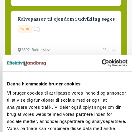
Kalvepasser til ejendom i udvikling søges
Kalve
6392, Bolderslev
03. aug.
Leder til klimastald
Klimastald
Denne hjemmeside bruger cookies
Vi bruger cookies til at tilpasse vores indhold og annoncer,
til at vise dig funktioner til sociale medier og til at
9670, Løgstør
03. aug.
analysere vores trafik. Vi deler også oplysninger om din
brug af vores website med vores partnere inden for
sociale medier, annonceringspartnere og analysepartnere.
Vores partnere kan kombinere disse data med andre