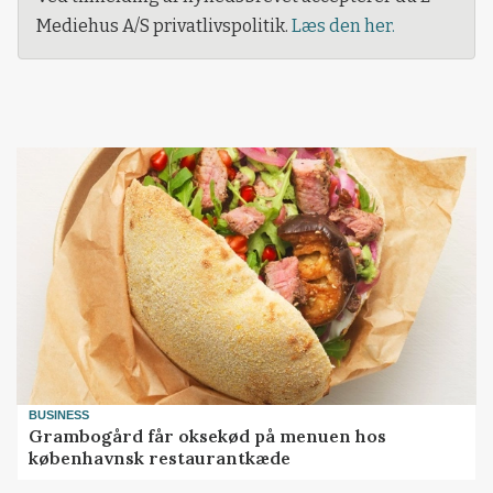
Mediehus A/S privatlivspolitik.
Læs den her.
BUSINESS
Grambogård får oksekød på menuen hos
københavnsk restaurantkæde