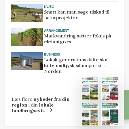
KVÆG
Snart kan man søge tilskud til
naturprojekter
ARRANGEMENT
Markvandring sætter fokus på
elefantgræs
BUSINESS
Lokalt generationsskifte skal
løfte midtjysk siloimportør i
Norden
Læs flere
nyheder fra din
region
i din
lokale
landbrugsavis