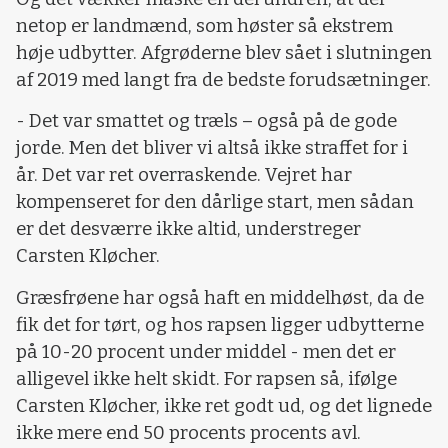
netop er landmænd, som høster så ekstrem
høje udbytter. Afgrøderne blev sået i slutningen
af 2019 med langt fra de bedste forudsætninger.
- Det var smattet og træls – også på de gode
jorde. Men det bliver vi altså ikke straffet for i
år. Det var ret overraskende. Vejret har
kompenseret for den dårlige start, men sådan
er det desværre ikke altid, understreger
Carsten Kløcher.
Græsfrøene har også haft en middelhøst, da de
fik det for tørt, og hos rapsen ligger udbytterne
på 10-20 procent under middel - men det er
alligevel ikke helt skidt. For rapsen så, ifølge
Carsten Kløcher, ikke ret godt ud, og det lignede
ikke mere end 50 procents procents avl.