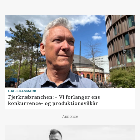
CAP-I-DANMARK
Fjerkræbranchen: - Vi forlanger ens
konkurrence- og produktionsvilkår
Annonce