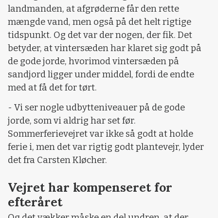
landmanden, at afgrøderne får den rette
mængde vand, men også på det helt rigtige
tidspunkt. Og det var der nogen, der fik. Det
betyder, at vintersæden har klaret sig godt på
de gode jorde, hvorimod vintersæden på
sandjord ligger under middel, fordi de endte
med at få det for tørt.
- Vi ser nogle udbytteniveauer på de gode
jorde, som vi aldrig har set før.
Sommerferievejret var ikke så godt at holde
ferie i, men det var rigtig godt plantevejr, lyder
det fra Carsten Kløcher.
Vejret har kompenseret for
efteråret
Og det vækker måske en del undren, at der