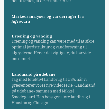
det til fælles, at de er under 30 år.
Markedsanalyser og vurderinger fra
Agrocura
Dræning og vanding
Dræning og vanding kan være med til at sikre
optimal jordstruktur og vandforsyning til
afgrøderne. Her er det vigtigste, du bør vide
om emnet.
Landmand på udebane
Tag med Effektivt Landbrug til USA, når vi
præsenterer vores nye videoserie »Landmand
på udebane« sammen med Mikkel
Smedegaard. Han besøger store landbrug i
Houston og Chicago.