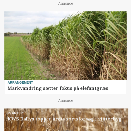
Annonce
ARRANGEMENT
Markvandring sætter fokus på elefantgræs
Annonce
PLANTER
KWS Rallys topper årets sortsforsøg i vinterbyg