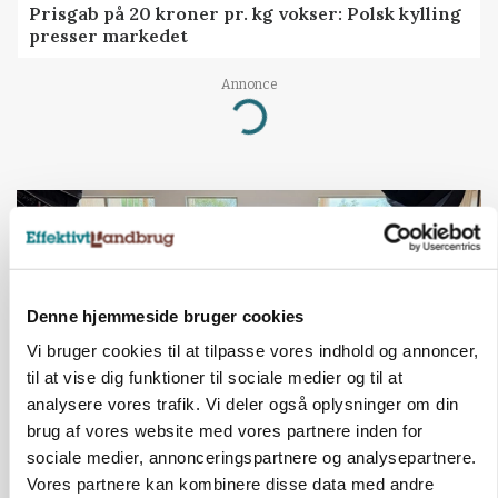
Prisgab på 20 kroner pr. kg vokser: Polsk kylling
presser markedet
Annonce
Loading...
Denne hjemmeside bruger cookies
Vi bruger cookies til at tilpasse vores indhold og annoncer,
til at vise dig funktioner til sociale medier og til at
analysere vores trafik. Vi deler også oplysninger om din
brug af vores website med vores partnere inden for
sociale medier, annonceringspartnere og analysepartnere.
BUSINESS
Ejer eller medejer? Nyt tv-format udfordrer
Vores partnere kan kombinere disse data med andre