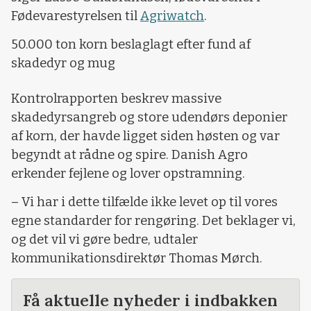
Fødevarestyrelsen til
Agriwatch
.
50.000 ton korn beslaglagt efter fund af
skadedyr og mug
Kontrolrapporten beskrev massive
skadedyrsangreb og store udendørs deponier
af korn, der havde ligget siden høsten og var
begyndt at rådne og spire. Danish Agro
erkender fejlene og lover opstramning.
– Vi har i dette tilfælde ikke levet op til vores
egne standarder for rengøring. Det beklager vi,
og det vil vi gøre bedre, udtaler
kommunikationsdirektør Thomas Mørch.
Få aktuelle nyheder i indbakken