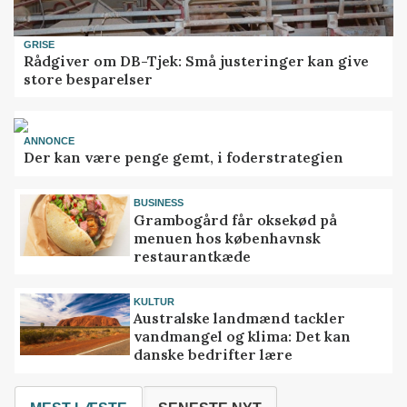
GRISE
Rådgiver om DB-Tjek: Små justeringer kan give
store besparelser
ANNONCE
Der kan være penge gemt, i foderstrategien
BUSINESS
Grambogård får oksekød på
menuen hos københavnsk
restaurantkæde
KULTUR
Australske landmænd tackler
vandmangel og klima: Det kan
danske bedrifter lære