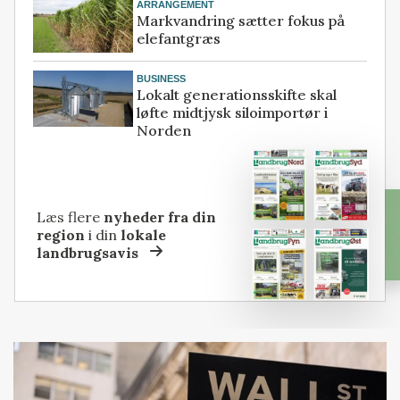
ARRANGEMENT
Markvandring sætter fokus på
elefantgræs
BUSINESS
Lokalt generationsskifte skal
løfte midtjysk siloimportør i
Norden
Læs flere
nyheder fra din
region
i din
lokale
landbrugsavis