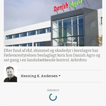
Efter fund af råd, skimmel og skadedyr i kornlagre har
Fødevarestyrelsen beslaglagt korn hos Danish Agro og
sat gang i en landsdækkende kontrol. Arkivfoto
Henning K. Andersen
Loading...
Annonce