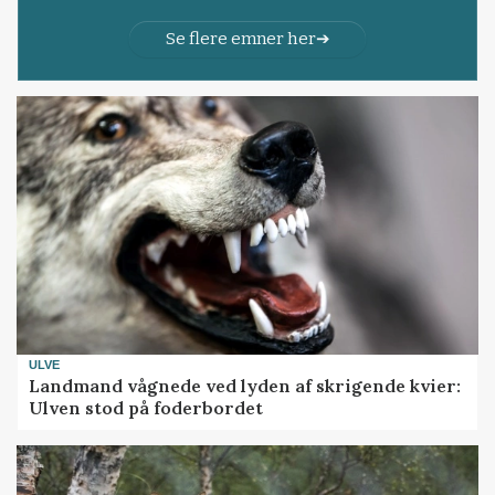
Se flere emner her
ULVE
Landmand vågnede ved lyden af skrigende kvier:
Ulven stod på foderbordet