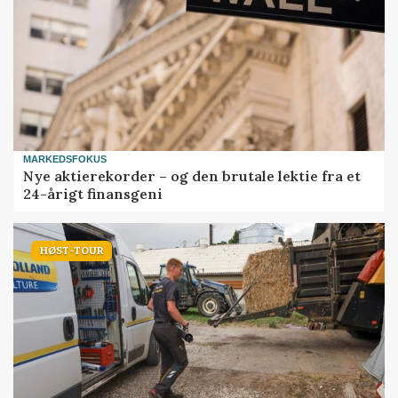
MARKEDSFOKUS
Nye aktierekorder – og den brutale lektie fra et
24-årigt finansgeni
HØST-TOUR