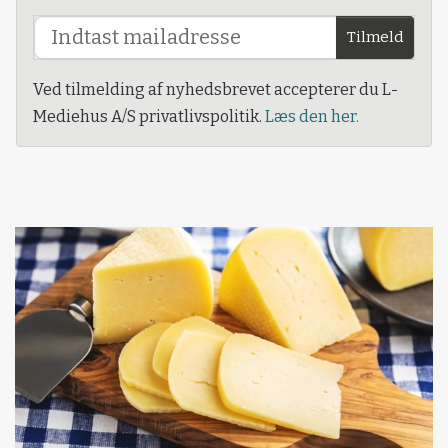
Tilmeld
Ved tilmelding af nyhedsbrevet accepterer du L-
Mediehus A/S privatlivspolitik.
Læs den her.