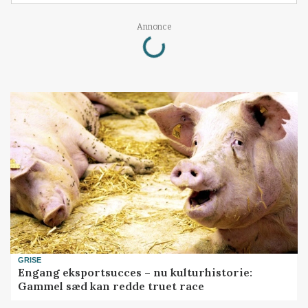
Loading...
Annonce
GRISE
Engang eksportsucces – nu kulturhistorie:
Gammel sæd kan redde truet race