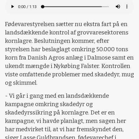
Fødevarestyrelsen sætter nu ekstra fart på en
landsdækkende kontrol af grovvaresektorens
kornlagre. Beslutningen kommer, efter
styrelsen har beslaglagt omkring 50.000 tons
korn fra Danish Agros anlæg i Dalmose samt en
ukendt mængde i Nykøbing Falster. Kontrollen
viste omfattende problemer med skadedyr, mug
og skimmel.
- Vi går i gang med en landsdækkende
kampagne omkring skadedyr og
skadedyrssikring på kornlagre. Det er en
kampagne, vi havde planlagt, men sagen her
har medvirket til, at vi har fremskyndet den,
siger Lasse Guldbrandsen, fødevarechef i