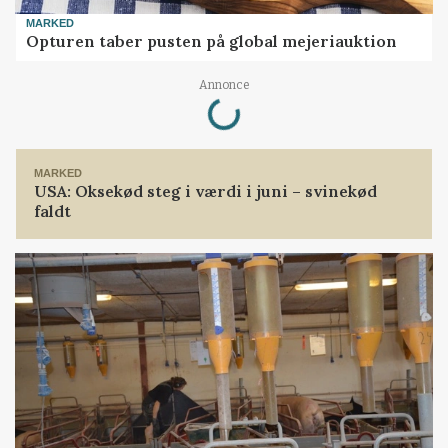
MARKED
Opturen taber pusten på global mejeriauktion
Loading...
Annonce
MARKED
USA: Oksekød steg i værdi i juni – svinekød
faldt