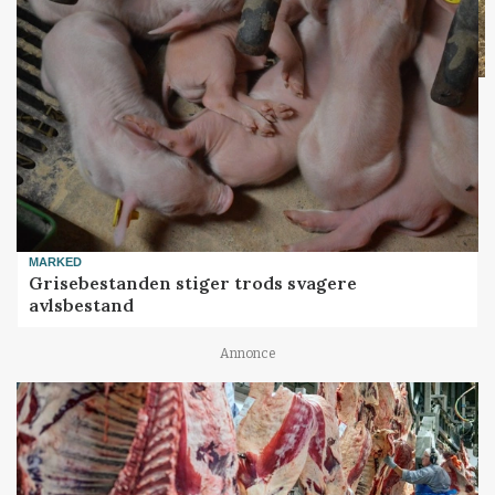
MARKED
Grisebestanden stiger trods svagere
avlsbestand
Annonce