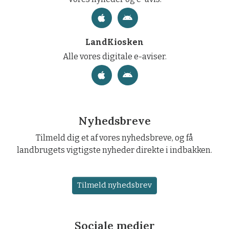
LandKiosken
Alle vores digitale e-aviser.
Nyhedsbreve
Tilmeld dig et af vores nyhedsbreve, og få
landbrugets vigtigste nyheder direkte i indbakken.
Tilmeld nyhedsbrev
Sociale medier