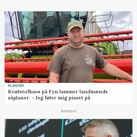
PLANTER
Kvælstofkaos på Fyn lammer landmænds
såplaner: - Jeg føler mig pisset på
Annonce