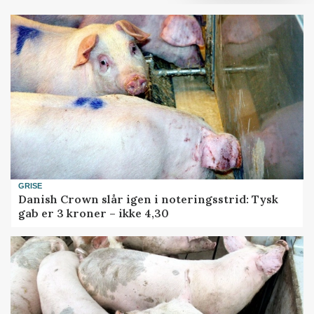
GRISE
Danish Crown slår igen i noteringsstrid: Tysk
gab er 3 kroner – ikke 4,30