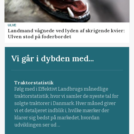
ULVE
Landmand vågnede ved lyden af skrigende kvier:
Ulven stod på foderbordet
Vi går i dybden med...
Traktorstatistik
Følg med i Effektivt Landbrugs månedlige
traktorstatistik, hvor vi samler de nyeste tal for
solgte traktorer i Danmark. Hver måned giver
vi et detaljeret indblik i, hvilke mærker der
klarer sig bedst på markedet, hvordan
udviklingen ser ud ...