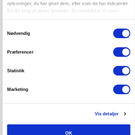
Loading...
oplysninger, du har givet dem, eller som de har indsamlet
Annonce
fra din brug af deres tjenester. Du samtykker til vores
cookies, hvis du fortsætter med at anvende vores
hjemmeside.
Samtykkevalg
Nødvendig
Præferencer
Statistik
Marketing
POLITIK
Folketinget behandler ny gødskningslov: Sådan
kan den ændre din bedrift fra 2027
Vis detaljer
OK