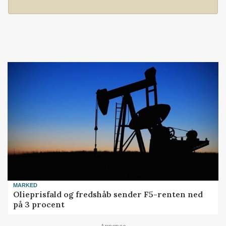
MARKED
Olieprisfald og fredshåb sender F5-renten ned
på 3 procent