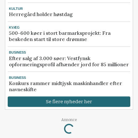
KULTUR
Herregård holder høstdag
KVÆG
500-600 køer i stort barmarksprojekt: Fra
beskeden start til store drømme
BUSINESS
Efter salg af 3.000 søer: Vestfynsk
opformeringsprofil afhænder jord for 85 millioner
BUSINESS
Konkurs rammer midtjysk maskinhandler efter
navneskifte
Se flere nyheder her
Annonce
Loading...