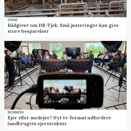
GRISE
Rådgiver om DB-Tjek: Små justeringer kan give
store besparelser
BUSINESS
Ejer eller medejer? Nyt tv-format udfordrer
landbrugets ejerstruktur