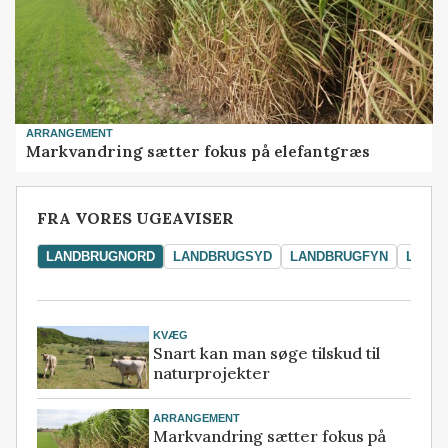
ARRANGEMENT
Markvandring sætter fokus på elefantgræs
FRA VORES UGEAVISER
LANDBRUGNORD
LANDBRUGSYD
LANDBRUGFYN
LAND
KVÆG
Snart kan man søge tilskud til
naturprojekter
ARRANGEMENT
Markvandring sætter fokus på