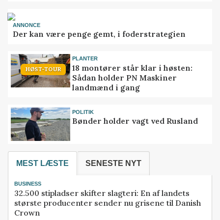
ANNONCE
Der kan være penge gemt, i foderstrategien
PLANTER
18 montører står klar i høsten:
HØST-TOUR
Sådan holder PN Maskiner
landmænd i gang
POLITIK
Bønder holder vagt ved Rusland
MEST LÆSTE
SENESTE NYT
BUSINESS
32.500 stipladser skifter slagteri: En af landets
største producenter sender nu grisene til Danish
Crown