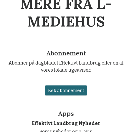
MERE FRA L-
MEDIEHUS
Abonnement
Abonner på dagbladet Effektivt Landbrug eller en af
vores lokale ugeaviser.
Køb abonnement
Apps
Effektivt Landbrug Nyheder
Vores nyheder og e-avis.