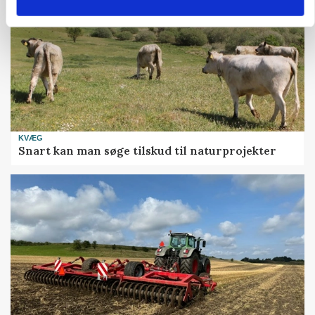
KVÆG
Snart kan man søge tilskud til naturprojekter