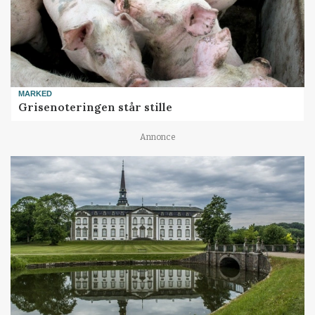
MARKED
Grisenoteringen står stille
Annonce