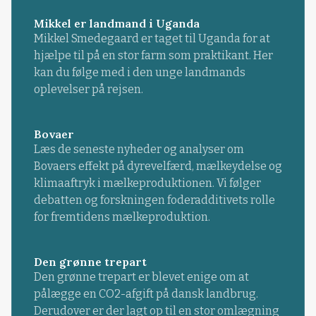
Mikkel er landmand i Uganda
Mikkel Smedegaard er taget til Uganda for at
hjælpe til på en stor farm som praktikant. Her
kan du følge med i den unge landmands
oplevelser på rejsen.
Bovaer
Læs de seneste nyheder og analyser om
Bovaers effekt på dyrevelfærd, mælkeydelse og
klimaaftryk i mælkeproduktionen. Vi følger
debatten og forskningen foderadditivets rolle
for fremtidens mælkeproduktion.
Den grønne trepart
Den grønne trepart er blevet enige om at
pålægge en CO2-afgift på dansk landbrug.
Derudover er der lagt op til en stor omlægning