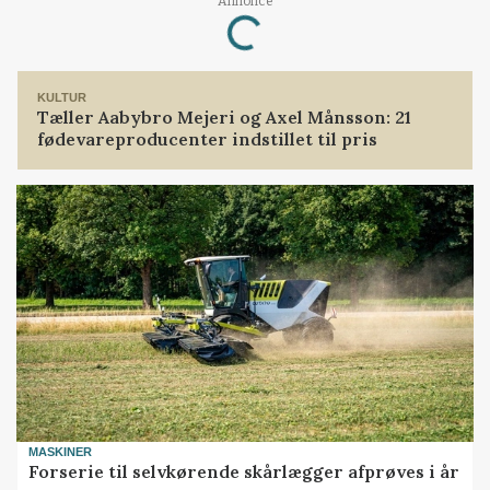
Annonce
Loading...
KULTUR
Tæller Aabybro Mejeri og Axel Månsson: 21
fødevareproducenter indstillet til pris
MASKINER
Forserie til selvkørende skårlægger afprøves i år