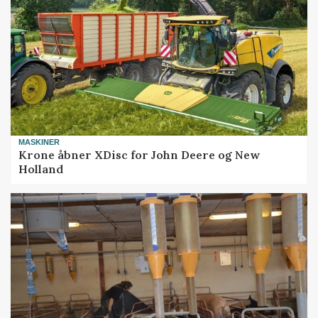
MASKINER
Krone åbner XDisc for John Deere og New
Holland