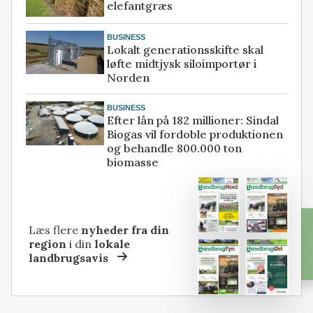
elefantgræs
BUSINESS
Lokalt generationsskifte skal
løfte midtjysk siloimportør i
Norden
BUSINESS
Efter lån på 182 millioner: Sindal
Biogas vil fordoble produktionen
og behandle 800.000 ton
biomasse
Læs flere
nyheder fra din
region
i din
lokale
landbrugsavis