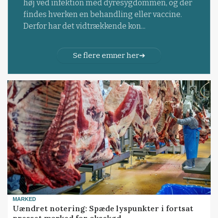
høj ved infektion med dyresygdommen, og der
findes hverken en behandling eller vaccine.
Derfor har det vidtrækkende kon...
Se flere emner her
MARKED
Uændret notering: Spæde lyspunkter i fortsat
presset marked for oksekød