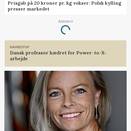
Prisgab på 20 kroner pr. kg vokser: Polsk kylling
presser markedet
Annonce
Loading...
NAVNESTOF
Dansk professor hædret for Power-to-X-
arbejde