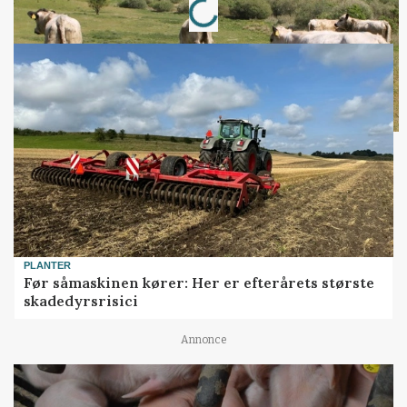
PLANTER
Før såmaskinen kører: Her er efterårets største
skadedyrsrisici
Annonce