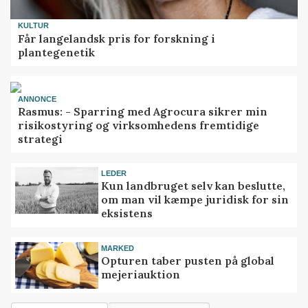
KULTUR
Får langelandsk pris for forskning i
plantegenetik
ANNONCE
Rasmus: - Sparring med Agrocura sikrer min
risikostyring og virksomhedens fremtidige
strategi
LEDER
Kun landbruget selv kan beslutte,
om man vil kæmpe juridisk for sin
eksistens
MARKED
Opturen taber pusten på global
mejeriauktion