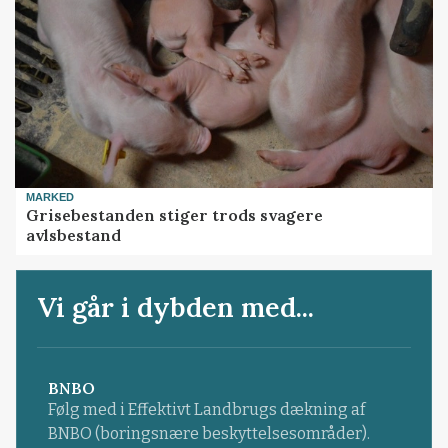
MARKED
Grisebestanden stiger trods svagere
avlsbestand
Vi går i dybden med...
BNBO
Følg med i Effektivt Landbrugs dækning af
BNBO (boringsnære beskyttelsesområder).