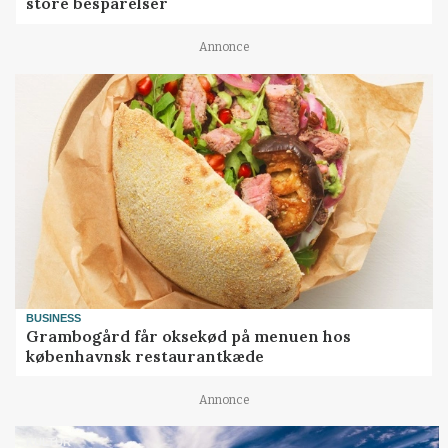
store besparelser
Annonce
BUSINESS
Grambogård får oksekød på menuen hos
københavnsk restaurantkæde
Annonce
KULTUR