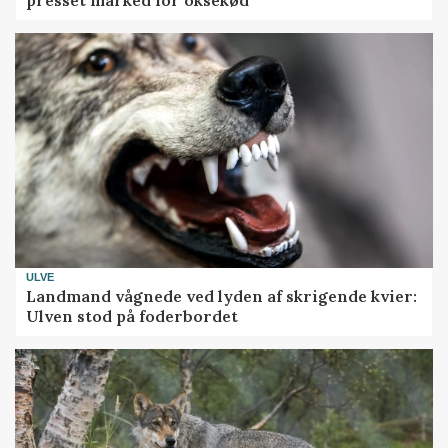
ULVE
Landmand vågnede ved lyden af skrigende kvier:
Ulven stod på foderbordet