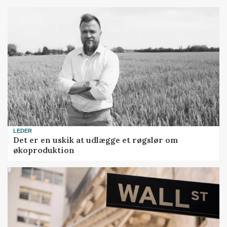
LEDER
Det er en uskik at udlægge et røgslør om
økoproduktion