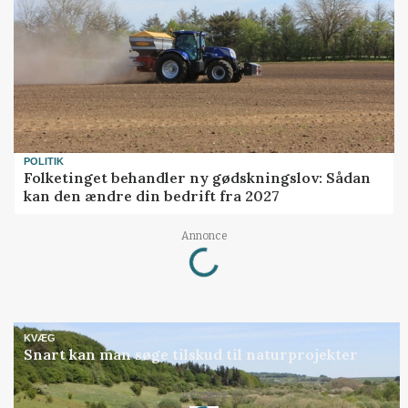
POLITIK
Folketinget behandler ny gødskningslov: Sådan
kan den ændre din bedrift fra 2027
Loading...
Annonce
KVÆG
Snart kan man søge tilskud til naturprojekter
Loading...
Annonce