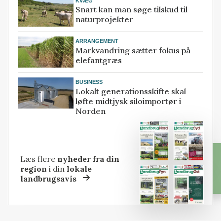
KVÆG
Snart kan man søge tilskud til
naturprojekter
ARRANGEMENT
Markvandring sætter fokus på
elefantgræs
BUSINESS
Lokalt generationsskifte skal
løfte midtjysk siloimportør i
Norden
Læs flere
nyheder fra din
region
i din
lokale
landbrugsavis