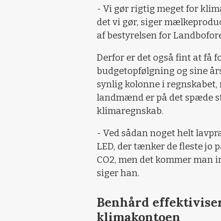
- Vi gør rigtig meget for klim
det vi gør, siger mælkeprodu
af bestyrelsen for Landbofo
Derfor er det også fint at få 
budgetopfølgning og sine års
synlig kolonne i regnskabet, 
landmænd er på det spæde st
klimaregnskab.
- Ved sådan noget helt lavpra
LED, der tænker de fleste jo
CO2, men det kommer man in
siger han.
Benhård effektiviser
klimakontoen