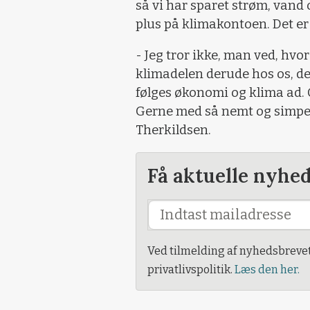
så vi har sparet strøm, vand og
plus på klimakontoen. Det er
- Jeg tror ikke, man ved, hvo
klimadelen derude hos os, de
følges økonomi og klima ad. Og
Gerne med så nemt og simpel
Therkildsen.
Få aktuelle nyhe
Ved tilmelding af nyhedsbreve
privatlivspolitik.
Læs den her.