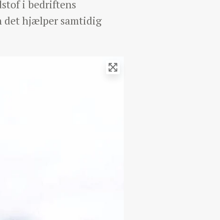
dstof i bedriftens
n det hjælper samtidig