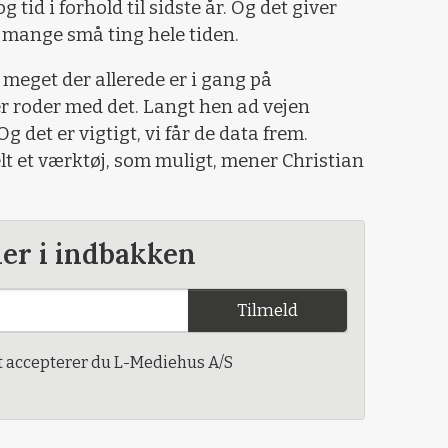
 tid i forhold til sidste år. Og det giver
 mange små ting hele tiden.
r meget der allerede er i gang på
r roder med det. Langt hen ad vejen
 det er vigtigt, vi får de data frem.
t et værktøj, som muligt, mener Christian
der i indbakken
Tilmeld
t accepterer du L-Mediehus A/S