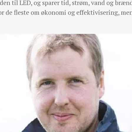
alden til LED, og sparer tid, strøm, vand og bræn
for de fleste om økonomi og effektivisering, me