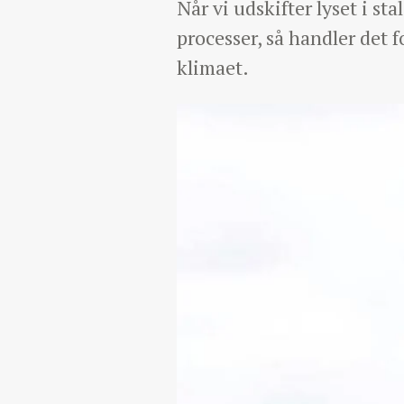
Når vi udskifter lyset i st
processer, så handler det 
klimaet.