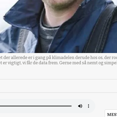
get der allerede er i gang på klimadelen derude hos os, der r
t er vigtigt, vi får de data frem. Gerne med så nemt og simpe
MES