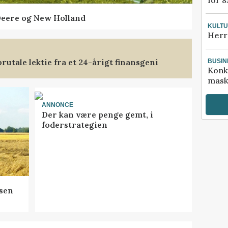
Deere og New Holland
KULT
Herr
rutale lektie fra et 24-årigt finansgeni
BUSIN
Konk
mask
ANNONCE
Der kan være penge gemt, i
foderstrategien
sen