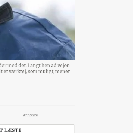
oder med det. Langt hen ad vejen
lt et værktøj, som muligt, mener
Annonce
T LÆSTE