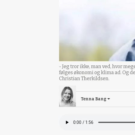
- Jeg tror ikke, man ved, hvor me
følges økonomi og klima ad. Og de
Christian Therkildsen.
Tenna Bang