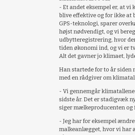
- Et andet eksempel er, at vi
blive effektive og for ikke a
GPS-teknologi, sparer overkø
højst nødvendigt, og vi ber
udbytteregistrering, hvor de
tiden økonomi ind, og vi er t
Alt det gavner jo klimaet, lyd
Han startede for to år siden
med en rådgiver om klimatall
- Vi gennemgår klimatallene 
sidste år. Det er stadigvæk ny
siger mælkeproducenten og f
- Jeg har for eksempel ændre
malkeanlægget, hvor vi har æ