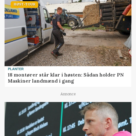
HØST-TOUR
PLANTER
18 montører står klar i høsten: Sådan holder PN
Maskiner landmænd i gang
Annonce