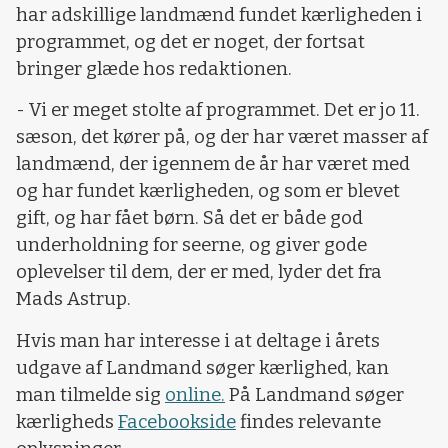
har adskillige landmænd fundet kærligheden i
programmet, og det er noget, der fortsat
bringer glæde hos redaktionen.
- Vi er meget stolte af programmet. Det er jo 11.
sæson, det kører på, og der har været masser af
landmænd, der igennem de år har været med
og har fundet kærligheden, og som er blevet
gift, og har fået børn. Så det er både god
underholdning for seerne, og giver gode
oplevelser til dem, der er med, lyder det fra
Mads Astrup.
Hvis man har interesse i at deltage i årets
udgave af Landmand søger kærlighed, kan
man tilmelde sig
online.
På Landmand søger
kærligheds
Facebookside
findes relevante