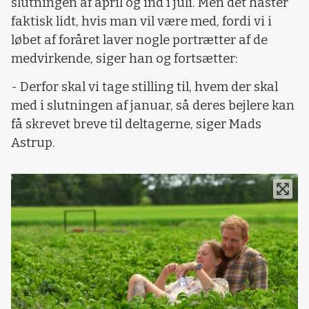
slutningen af april og ind i juli. Men det haster
faktisk lidt, hvis man vil være med, fordi vi i
løbet af foråret laver nogle portrætter af de
medvirkende, siger han og fortsætter:
- Derfor skal vi tage stilling til, hvem der skal
med i slutningen af januar, så deres bejlere kan
få skrevet breve til deltagerne, siger Mads
Astrup.