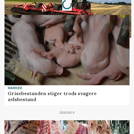
MARKED
Grisebestanden stiger trods svagere
avlsbestand
Annonce