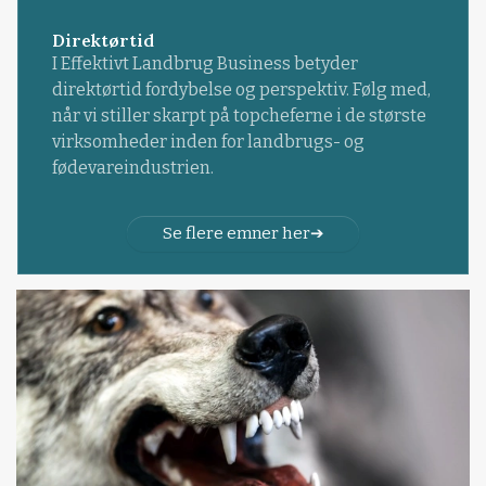
Direktørtid
I Effektivt Landbrug Business betyder
direktørtid fordybelse og perspektiv. Følg med,
når vi stiller skarpt på topcheferne i de største
virksomheder inden for landbrugs- og
fødevareindustrien.
Se flere emner her