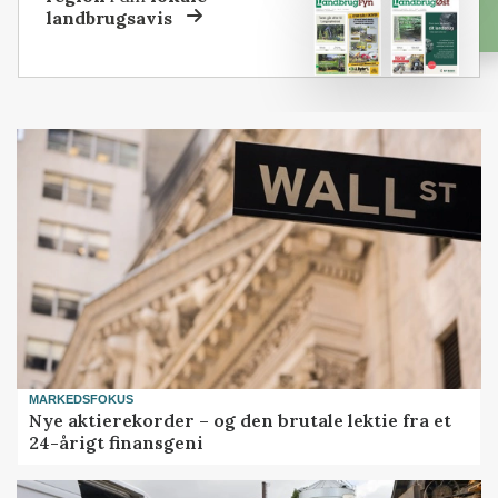
landbrugsavis
MARKEDSFOKUS
Nye aktierekorder – og den brutale lektie fra et
24-årigt finansgeni