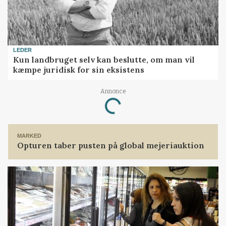
LEDER
Kun landbruget selv kan beslutte, om man vil
kæmpe juridisk for sin eksistens
Annonce
Loading...
MARKED
Opturen taber pusten på global mejeriauktion