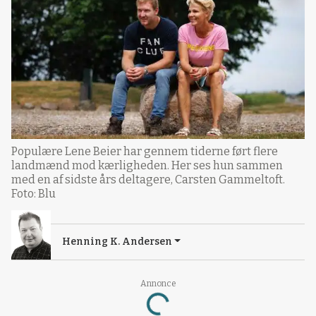
Populære Lene Beier har gennem tiderne ført flere
landmænd mod kærligheden. Her ses hun sammen
med en af sidste års deltagere, Carsten Gammeltoft.
Foto: Blu
Henning K. Andersen
Annonce
Loading...