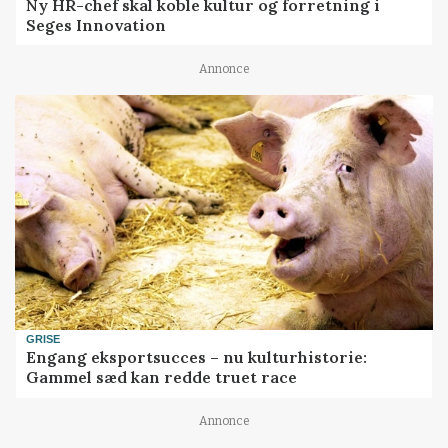
Ny HR-chef skal koble kultur og forretning i
Seges Innovation
Annonce
GRISE
Engang eksportsucces – nu kulturhistorie:
Gammel sæd kan redde truet race
Annonce