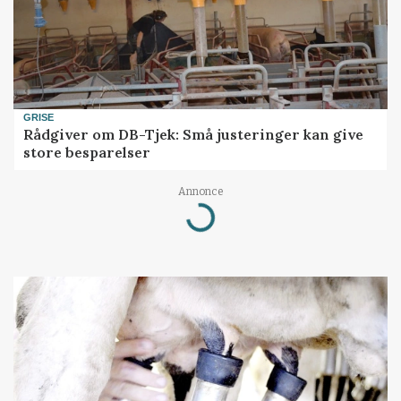
GRISE
Rådgiver om DB-Tjek: Små justeringer kan give
store besparelser
Annonce
Loading...