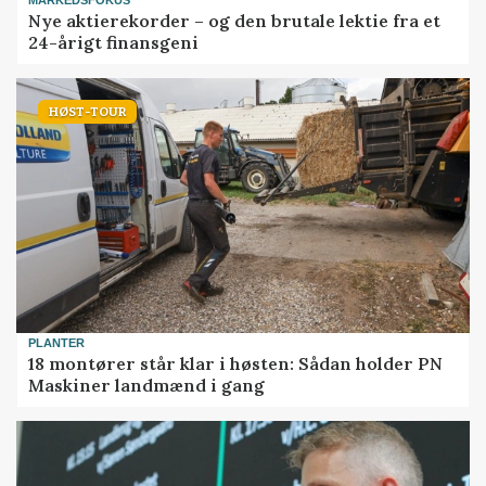
MARKEDSFOKUS
Nye aktierekorder – og den brutale lektie fra et
24-årigt finansgeni
HØST-TOUR
PLANTER
18 montører står klar i høsten: Sådan holder PN
Maskiner landmænd i gang