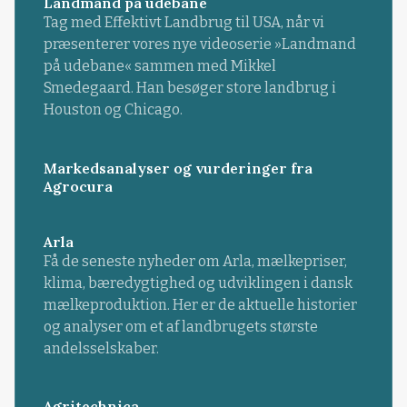
Landmand på udebane
Tag med Effektivt Landbrug til USA, når vi
præsenterer vores nye videoserie »Landmand
på udebane« sammen med Mikkel
Smedegaard. Han besøger store landbrug i
Houston og Chicago.
Markedsanalyser og vurderinger fra
Agrocura
Arla
Få de seneste nyheder om Arla, mælkepriser,
klima, bæredygtighed og udviklingen i dansk
mælkeproduktion. Her er de aktuelle historier
og analyser om et af landbrugets største
andelsselskaber.
Agritechnica