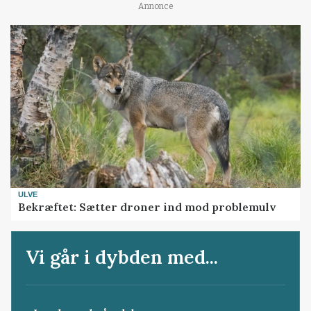
Annonce
ULVE
Bekræftet: Sætter droner ind mod problemulv
Vi går i dybden med...