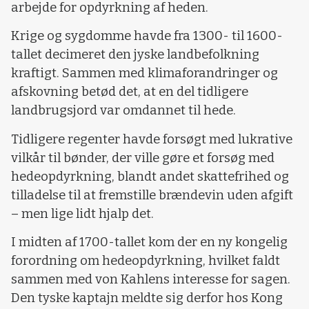
arbejde for opdyrkning af heden.
Krige og sygdomme havde fra 1300- til 1600-
tallet decimeret den jyske landbefolkning
kraftigt. Sammen med klimaforandringer og
afskovning betød det, at en del tidligere
landbrugsjord var omdannet til hede.
Tidligere regenter havde forsøgt med lukrative
vilkår til bønder, der ville gøre et forsøg med
hedeopdyrkning, blandt andet skattefrihed og
tilladelse til at fremstille brændevin uden afgift
– men lige lidt hjalp det.
I midten af 1700-tallet kom der en ny kongelig
forordning om hedeopdyrkning, hvilket faldt
sammen med von Kahlens interesse for sagen.
Den tyske kaptajn meldte sig derfor hos Kong