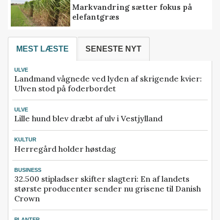
Markvandring sætter fokus på
elefantgræs
MEST LÆSTE
SENESTE NYT
ULVE
Landmand vågnede ved lyden af skrigende kvier:
Ulven stod på foderbordet
ULVE
Lille hund blev dræbt af ulv i Vestjylland
KULTUR
Herregård holder høstdag
BUSINESS
32.500 stipladser skifter slagteri: En af landets
største producenter sender nu grisene til Danish
Crown
PLANTER