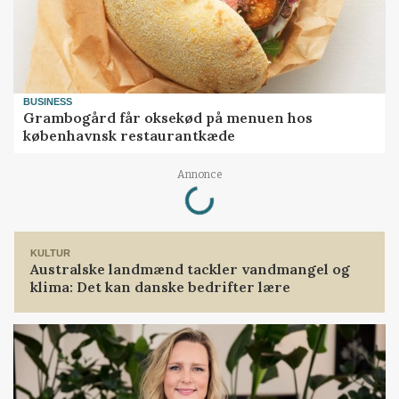
BUSINESS
Grambogård får oksekød på menuen hos
københavnsk restaurantkæde
Loading...
Annonce
KULTUR
Australske landmænd tackler vandmangel og
klima: Det kan danske bedrifter lære