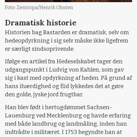
Foto: Zentropa/Henrik Ohsten
Dramatisk historie
Historien bag Bastarden er dramatisk, selv om
hedeopdyrkning i sig selv måske ikke ligefrem
er særligt sindsoprivende.
Ifølge en artikel fra Hedeselskabet tager den
udgangspunkt i Ludvig von Kahlen, som gav
sig i kast med opdyrkning af heden. På grund af
hans ihærdighed og flid lykkedes det at gøre
den golde, jyske jord frugtbar.
Han blev født i hertugdømmet Sachsen-
Lauenburg ved Mecklenburg og havde erfaring
med både landbrug og landmåling, inden han
indtrådte i militæret. I 1753 begyndte han at