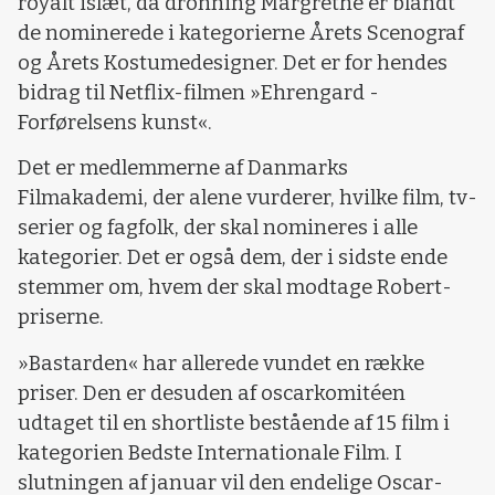
royalt islæt, da dronning Margrethe er blandt
de nominerede i kategorierne Årets Scenograf
og Årets Kostumedesigner. Det er for hendes
bidrag til Netflix-filmen »Ehrengard -
Forførelsens kunst«.
Det er medlemmerne af Danmarks
Filmakademi, der alene vurderer, hvilke film, tv-
serier og fagfolk, der skal nomineres i alle
kategorier. Det er også dem, der i sidste ende
stemmer om, hvem der skal modtage Robert-
priserne.
»Bastarden« har allerede vundet en række
priser. Den er desuden af oscarkomitéen
udtaget til en shortliste bestående af 15 film i
kategorien Bedste Internationale Film. I
slutningen af januar vil den endelige Oscar-