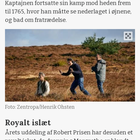
Kaptajnen fortsatte sin kamp mod heden frem
til 1765, hvor han måtte se nederlaget i øjnene,
og bad om fratrædelse.
Foto: Zentropa/Henrik Ohsten
Royalt islæt
Årets uddeling af Robert Prisen har desuden et