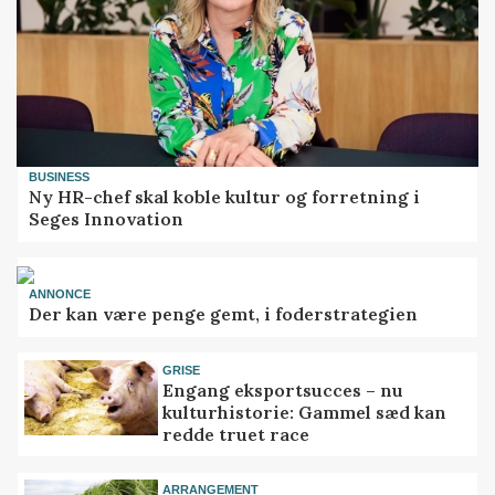
BUSINESS
Ny HR-chef skal koble kultur og forretning i
Seges Innovation
ANNONCE
Der kan være penge gemt, i foderstrategien
GRISE
Engang eksportsucces – nu
kulturhistorie: Gammel sæd kan
redde truet race
ARRANGEMENT