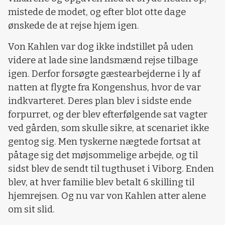
mistede de modet, og efter blot otte dage
ønskede de at rejse hjem igen.
Von Kahlen var dog ikke indstillet på uden
videre at lade sine landsmænd rejse tilbage
igen. Derfor forsøgte gæstearbejderne i ly af
natten at flygte fra Kongenshus, hvor de var
indkvarteret. Deres plan blev i sidste ende
forpurret, og der blev efterfølgende sat vagter
ved gården, som skulle sikre, at scenariet ikke
gentog sig. Men tyskerne nægtede fortsat at
påtage sig det møjsommelige arbejde, og til
sidst blev de sendt til tugthuset i Viborg. Enden
blev, at hver familie blev betalt 6 skilling til
hjemrejsen. Og nu var von Kahlen atter alene
om sit slid.