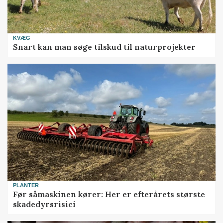
KVÆG
Snart kan man søge tilskud til naturprojekter
PLANTER
Før såmaskinen kører: Her er efterårets største
skadedyrsrisici