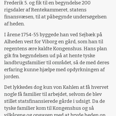
Frederik 5. og fik til en begyndelse 200
rigsdaler af Rentekammeret, statens
finansvæsen, til at påbegynde undersøgelsen
af heden.
I årene 1754-55 byggede han ved Sejbæk på
Alheden vest for Viborg en gård, som han til
regentens ære kaldte Kongenshus. Hans plan
gik fra begyndelsen ud på at hente tyske
landbrugsfamilier til området, så de med deres
erfaring kunne hjælpe med opdyrkningen af
jorden.
Det lykkedes dog kun von Kahlen at få hvervet
nogle få familier til arbejdet, selvom de blev
stillet statsfinansierede gårde i udsigt. Da de
tyske familier kom til Kongenshus og så
vilkårene og opgaven med at bryde heden op,