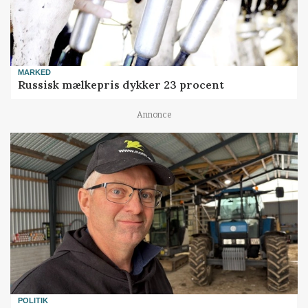
MARKED
Russisk mælkepris dykker 23 procent
Annonce
POLITIK