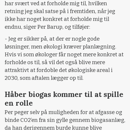
har svært ved at forholde mig til, hvilken
retning jeg skal satse på i fremtiden, når jeg
ikke har noget konkret at forholde mig til
endnu, siger Per Barup, og tilføjer:
- Jeg er sikker på, at der er nogle gode
løsninger, men økologi kræver planlægning.
Hvis vi som økologer får noget mere konkret at
forholde os til, så vil det også blive mere
attraktivt at fordoble det økologiske areal i
2030, som aftalen lægger op til.
Håber biogas kommer til at spille
en rolle
Per peger selv på muligheden for at afgasse og
binde CO2’en fra sin gylle gennem biogasanlæg,
da han derigennem burde kunne blive