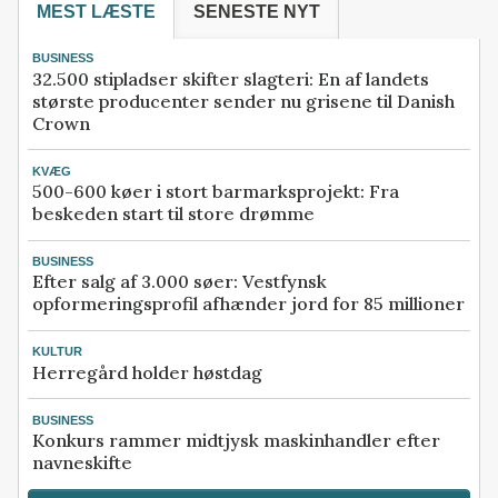
MEST LÆSTE
SENESTE NYT
BUSINESS
32.500 stipladser skifter slagteri: En af landets
største producenter sender nu grisene til Danish
Crown
KVÆG
500-600 køer i stort barmarksprojekt: Fra
beskeden start til store drømme
BUSINESS
Efter salg af 3.000 søer: Vestfynsk
opformeringsprofil afhænder jord for 85 millioner
KULTUR
Herregård holder høstdag
BUSINESS
Konkurs rammer midtjysk maskinhandler efter
navneskifte