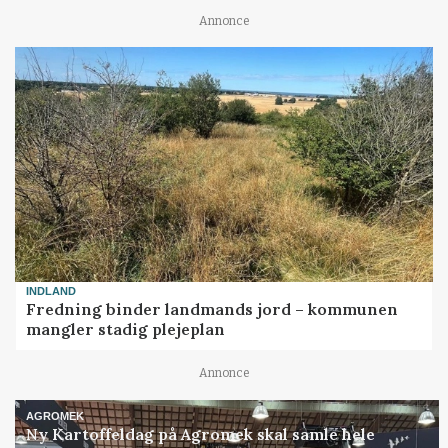
Annonce
INDLAND
Fredning binder landmands jord – kommunen
mangler stadig plejeplan
Annonce
AGROMEK
Ny Kartoffeldag på Agromek skal samle hele