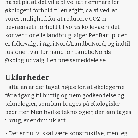
håbet på, at det ville blive lidt nemmere for
økologer i forhold til en afgift, da vi ved, at
vores mulighed for at reducere CO2 er
begrænset i forhold til vores kollegaer i det
konventionelle landbrug, siger Per Barup, der
er folkevalgt i Agri Nord/LandboNord, og indtil
fusionen var formand for LandboNords
Økologiudvalg, i en pressemeddelelse.
Uklarheder
I aftalen er der taget højde for, at økologerne
får adgang til hurtig og nem godkendelse og
teknologier, som kan bruges på økologiske
bedrifter. Men hvilke teknologier, der kan tages
i brug, er endnu uklart.
- Det er nu, vi skal være konstruktive, men jeg