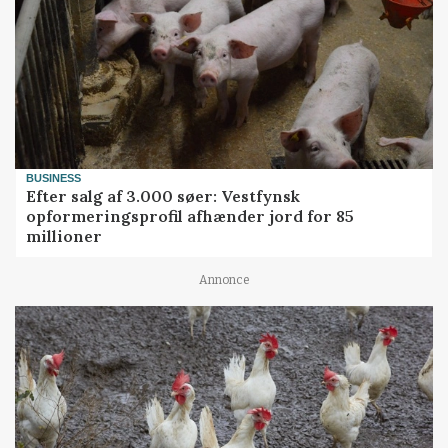
BUSINESS
Efter salg af 3.000 søer: Vestfynsk
opformeringsprofil afhænder jord for 85
millioner
Annonce