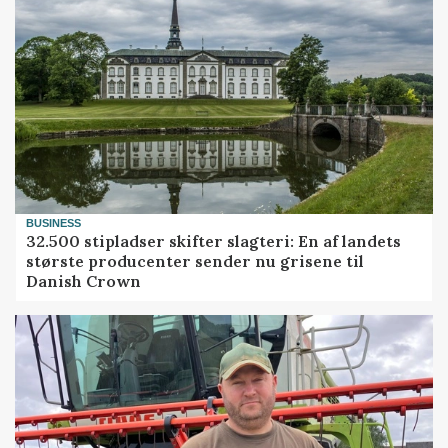
BUSINESS
32.500 stipladser skifter slagteri: En af landets
største producenter sender nu grisene til
Danish Crown