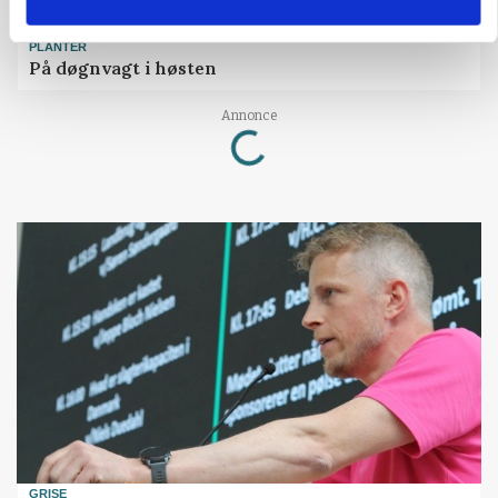
PLANTER
På døgnvagt i høsten
Annonce
Loading...
GRISE