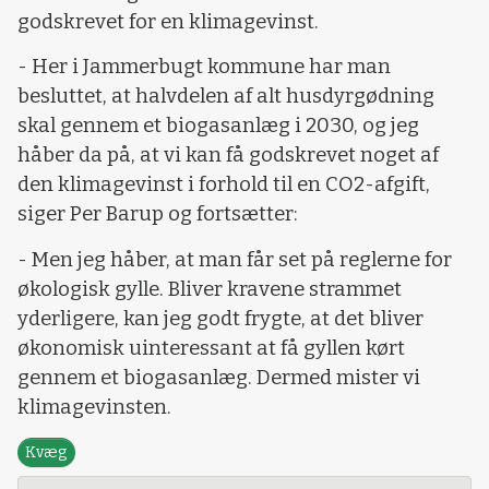
godskrevet for en klimagevinst.
- Her i Jammerbugt kommune har man
besluttet, at halvdelen af alt husdyrgødning
skal gennem et biogasanlæg i 2030, og jeg
håber da på, at vi kan få godskrevet noget af
den klimagevinst i forhold til en CO2-afgift,
siger Per Barup og fortsætter:
- Men jeg håber, at man får set på reglerne for
økologisk gylle. Bliver kravene strammet
yderligere, kan jeg godt frygte, at det bliver
økonomisk uinteressant at få gyllen kørt
gennem et biogasanlæg. Dermed mister vi
klimagevinsten.
Kvæg