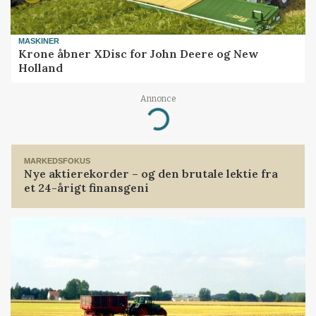
MASKINER
Krone åbner XDisc for John Deere og New
Holland
Annonce
Loading...
MARKEDSFOKUS
Nye aktierekorder – og den brutale lektie fra
et 24-årigt finansgeni