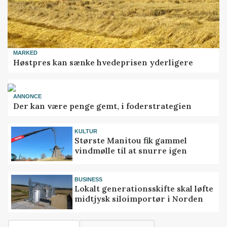
MARKED
Høstpres kan sænke hvedeprisen yderligere
ANNONCE
Der kan være penge gemt, i foderstrategien
KULTUR
Største Manitou fik gammel
vindmølle til at snurre igen
BUSINESS
Lokalt generationsskifte skal løfte
midtjysk siloimportør i Norden