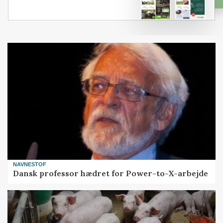
NAVNESTOF
Dansk professor hædret for Power-to-X-arbejde