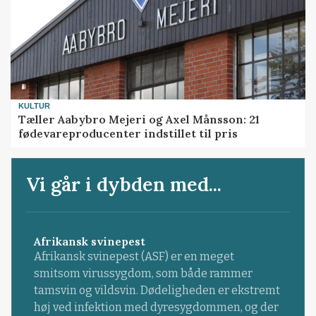
KULTUR
Tæller Aabybro Mejeri og Axel Månsson: 21
fødevareproducenter indstillet til pris
Vi går i dybden med...
Afrikansk svinepest
Afrikansk svinepest (ASF) er en meget
smitsom virussygdom, som både rammer
tamsvin og vildsvin. Dødeligheden er ekstremt
høj ved infektion med dyresygdommen, og der