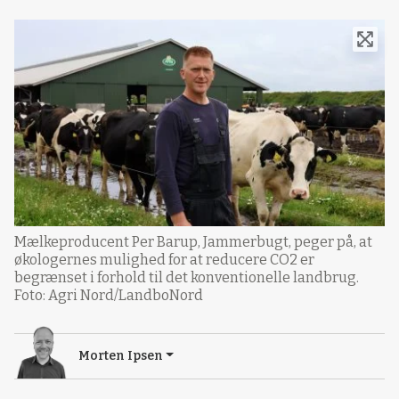
Mælkeproducent Per Barup, Jammerbugt, peger på, at
økologernes mulighed for at reducere CO2 er
begrænset i forhold til det konventionelle landbrug.
Foto: Agri Nord/LandboNord
Morten Ipsen