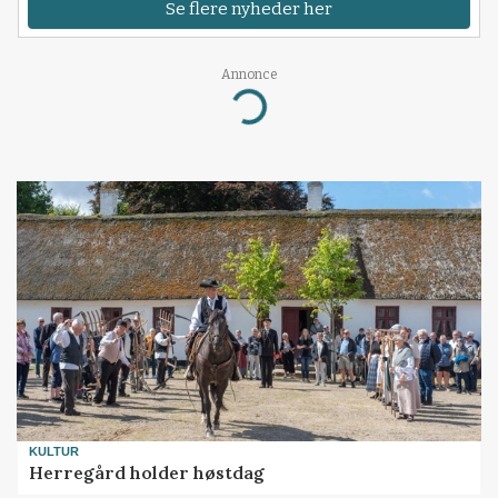
Se flere nyheder her
Annonce
Loading...
KULTUR
Herregård holder høstdag