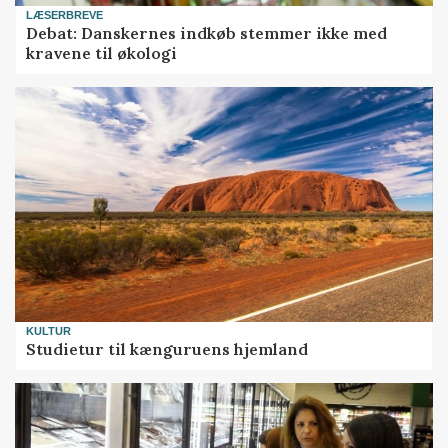
LÆSERBREVE
Debat: Danskernes indkøb stemmer ikke med
kravene til økologi
KULTUR
Studietur til kænguruens hjemland