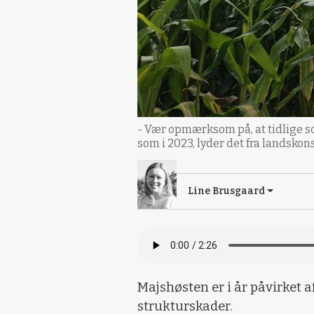
- Vær opmærksom på, at tidlige so
som i 2023, lyder det fra landsko
Line Brusgaard
Majshøsten er i år påvirket 
strukturskader.