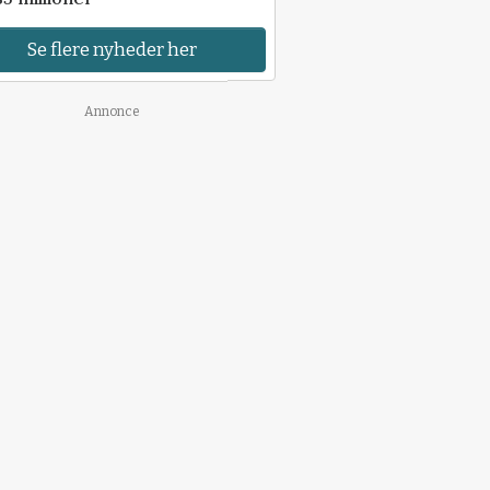
Se flere nyheder her
Annonce