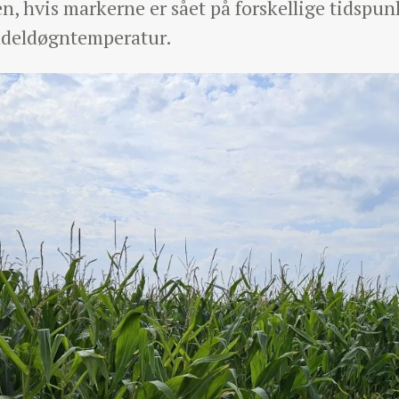
en, hvis markerne er sået på forskellige tidspun
deldøgntemperatur.