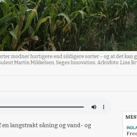
rter modner hurtigere end sildigere sorter – og at det kan 
nsulent Martin Mikkelsen, Seges Innovation. Arkivfoto: Line 
MES
af en langstrakt såning og vand- og
INDL
Fred