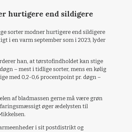
er hurtigere end sildigere
ge sorter modner hurtigere end sildigere
tigt i en varm september som i 2023, lyder
rderer han, at tørstofindholdet kan stige
døgn – mest i tidlige sorter, mens en kølig
tige med 0,2-0,6 procentpoint pr. døgn –
delen af bladmassen gerne må være grøn
rfaringsmæssigt øger ædelysten til
Mikkelsen.
armeenheder i sit postdistrikt og