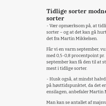
Tidlige sorter modn
sorter
- Vær opmærksom på, at tidli
sorter – og at det kan gå hur
det fra Martin Mikkelsen.
Får vi en varm september, vu
med 0,5-0,8 procentpoint pr. 
september kan få den til at s
mest i tidlige sorter.
- Husk også, at mindst halv
på høsttidspunktet, da det e
ensilagen, anbefaler Martin 
Man kan se antallet af majsv