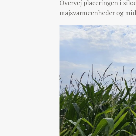
Overvej placeringen i silo
majsvarmeenheder og mid