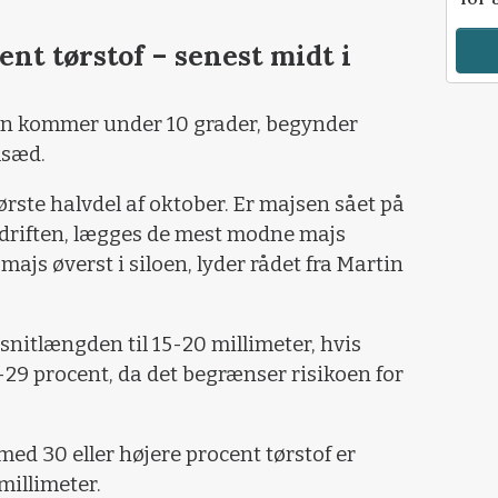
nt tørstof – senest midt i
n kommer under 10 grader, begynder
elsæd.
første halvdel af oktober. Er majsen sået på
edriften, lægges de mest modne majs
js øverst i siloen, lyder rådet fra Martin
snitlængden til 15-20 millimeter, hvis
-29 procent, da det begrænser risikoen for
ed 30 eller højere procent tørstof er
millimeter.