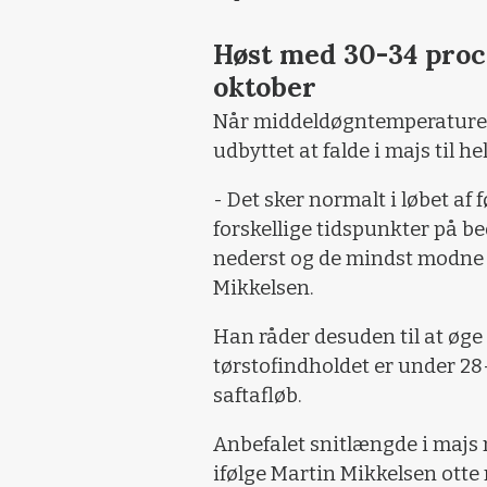
Høst med 30-34 proce
oktober
Når middeldøgntemperature
udbyttet at falde i majs til h
- Det sker normalt i løbet af 
forskellige tidspunkter på b
nederst og de mindst modne ma
Mikkelsen.
Han råder desuden til at øge 
tørstofindholdet er under 28
saftafløb.
Anbefalet snitlængde i majs m
ifølge Martin Mikkelsen otte 