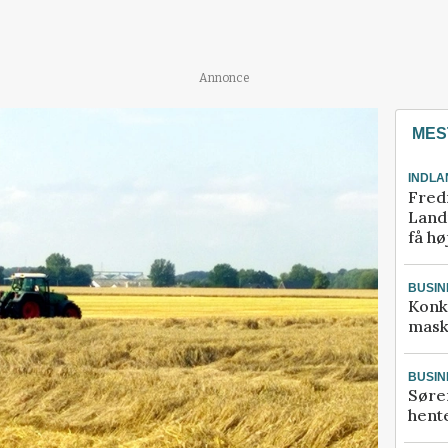
Annonce
MES
INDLA
Fred
Landm
få hø
BUSIN
Konk
mask
BUSIN
Søre
hente