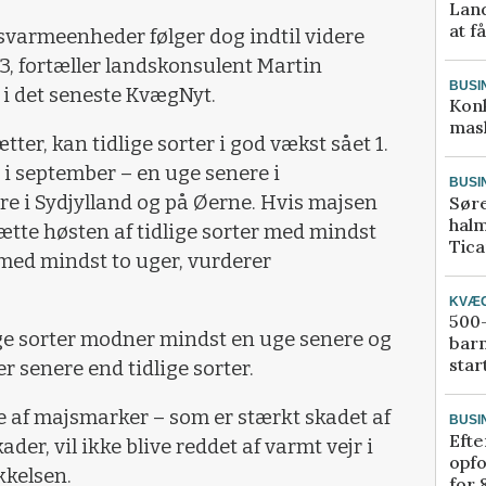
Land
at f
jsvarmeenheder følger dog indtil videre
23, fortæller landskonsulent Martin
BUSI
 i det seneste KvægNyt.
Kon
mask
ter, kan tidlige sorter i god vækst sået 1.
i september – en uge senere i
BUSI
ere i Sydjylland og på Øerne. Hvis majsen
Sør
halm
dsætte høsten af tidlige sorter med mindst
Tic
 med mindst to uger, vurderer
KVÆ
500-
ige sorter modner mindst en uge senere og
bar
star
r senere end tidlige sorter.
e af majsmarker – som er stærkt skadet af
BUSI
Efte
er, vil ikke blive reddet af varmt vejr i
opfo
kkelsen.
for 