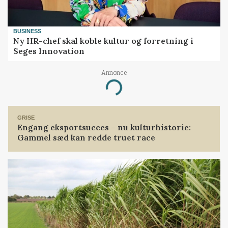
BUSINESS
Ny HR-chef skal koble kultur og forretning i
Seges Innovation
Annonce
Loading...
GRISE
Engang eksportsucces – nu kulturhistorie:
Gammel sæd kan redde truet race