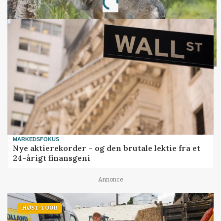
Loading...
MARKEDSFOKUS
Nye aktierekorder – og den brutale lektie fra et
24-årigt finansgeni
Annonce
HØST-TOUR