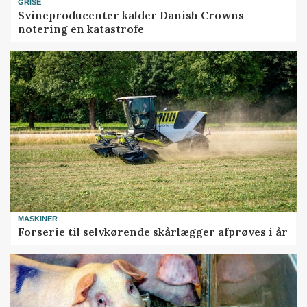
GRISE
Svineproducenter kalder Danish Crowns
notering en katastrofe
MASKINER
Forserie til selvkørende skårlægger afprøves i år