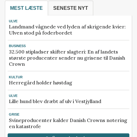
MEST LÆSTE
SENESTE NYT
ULVE
Landmand vågnede ved lyden af skrigende kvier:
Ulven stod på foderbordet
BUSINESS
32.500 stipladser skifter slagteri: En af landets
største producenter sender nu grisene til Danish
Crown
KULTUR
Herregård holder høstdag
ULVE
Lille hund blev dræbt af ulv i Vestjylland
GRISE
Svineproducenter kalder Danish Crowns notering
en katastrofe