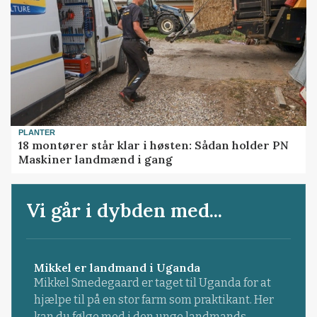
PLANTER
18 montører står klar i høsten: Sådan holder PN
Maskiner landmænd i gang
Vi går i dybden med...
Mikkel er landmand i Uganda
Mikkel Smedegaard er taget til Uganda for at
hjælpe til på en stor farm som praktikant. Her
kan du følge med i den unge landmands