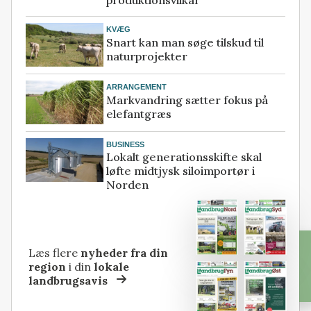
KVÆG
Snart kan man søge tilskud til
naturprojekter
ARRANGEMENT
Markvandring sætter fokus på
elefantgræs
BUSINESS
Lokalt generationsskifte skal
løfte midtjysk siloimportør i
Norden
Læs flere
nyheder fra din
region
i din
lokale
landbrugsavis