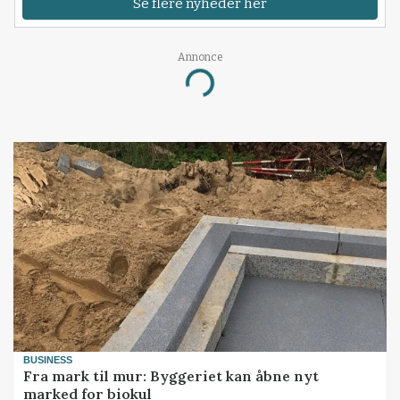
Se flere nyheder her
Annonce
Loading...
BUSINESS
Fra mark til mur: Byggeriet kan åbne nyt
marked for biokul