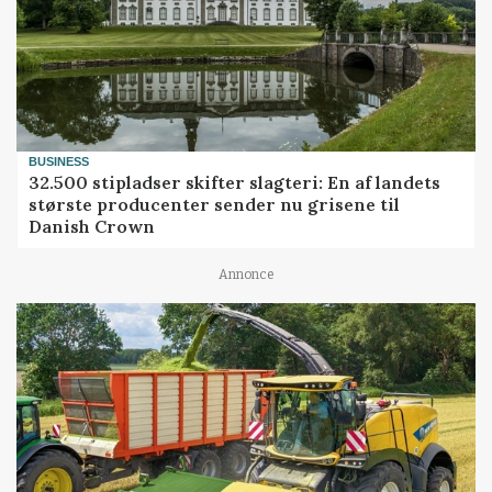
BUSINESS
32.500 stipladser skifter slagteri: En af landets
største producenter sender nu grisene til
Danish Crown
Annonce