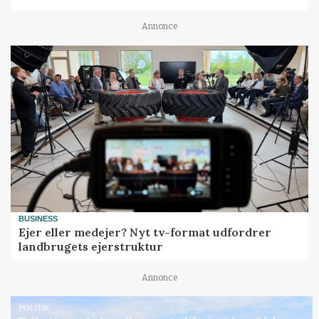
Annonce
BUSINESS
Ejer eller medejer? Nyt tv-format udfordrer
landbrugets ejerstruktur
Annonce
POLITIK