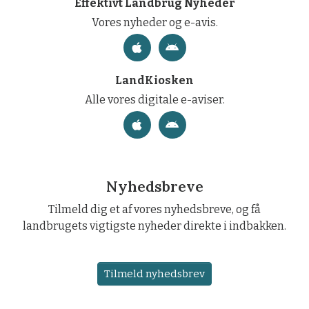
Effektivt Landbrug Nyheder
Vores nyheder og e-avis.
LandKiosken
Alle vores digitale e-aviser.
Nyhedsbreve
Tilmeld dig et af vores nyhedsbreve, og få
landbrugets vigtigste nyheder direkte i indbakken.
Tilmeld nyhedsbrev