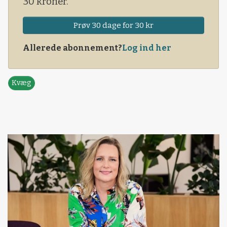
30 kroner.
Prøv 30 dage for 30 kr
Allerede abonnement?
Log ind her
Kvæg