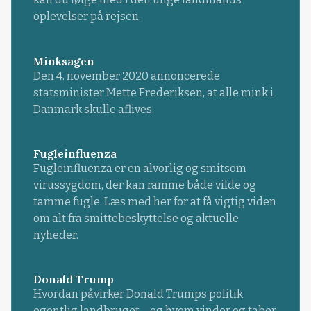
oplevelser på rejsen.
Minksagen
Den 4. november 2020 annoncerede
statsminister Mette Frederiksen, at alle mink i
Danmark skulle aflives.
Fugleinfluenza
Fugleinfluenza er en alvorlig og smitsom
virussygdom, der kan ramme både vilde og
tamme fugle. Læs med her for at få vigtig viden
om alt fra smittebeskyttelse og aktuelle
nyheder.
Donald Trump
Hvordan påvirker Donald Trumps politik
egentlig landbruget – og hvem vinder og taber