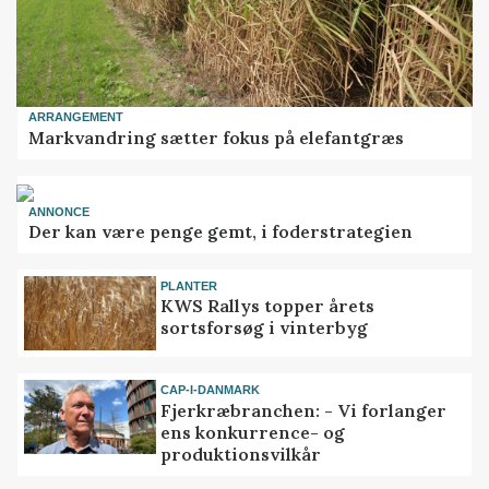
ARRANGEMENT
Markvandring sætter fokus på elefantgræs
ANNONCE
Der kan være penge gemt, i foderstrategien
PLANTER
KWS Rallys topper årets
sortsforsøg i vinterbyg
CAP-I-DANMARK
Fjerkræbranchen: - Vi forlanger
ens konkurrence- og
produktionsvilkår