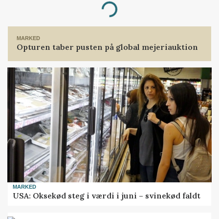
Loading...
MARKED
Opturen taber pusten på global mejeriauktion
MARKED
USA: Oksekød steg i værdi i juni – svinekød faldt