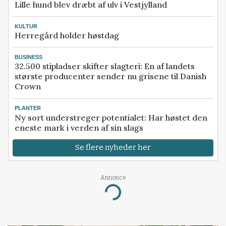
Lille hund blev dræbt af ulv i Vestjylland
KULTUR
Herregård holder høstdag
BUSINESS
32.500 stipladser skifter slagteri: En af landets
største producenter sender nu grisene til Danish
Crown
PLANTER
Ny sort understreger potentialet: Har høstet den
eneste mark i verden af sin slags
Se flere nyheder her
Annonce
Loading...