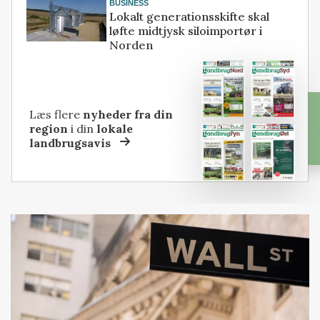
BUSINESS
Lokalt generationsskifte skal
løfte midtjysk siloimportør i
Norden
Læs flere
nyheder fra din
region
i din
lokale
landbrugsavis