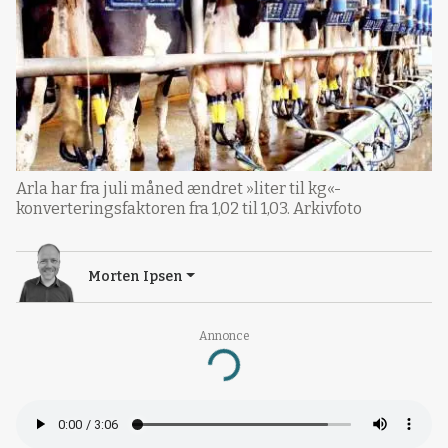
Arla har fra juli måned ændret »liter til kg«-
konverteringsfaktoren fra 1,02 til 1,03. Arkivfoto
Morten Ipsen
Annonce
Loading...