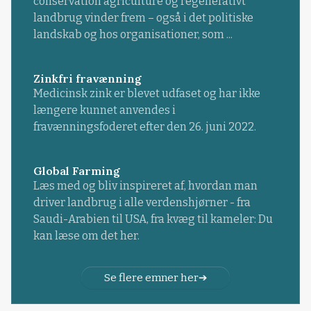
conservation agriculture og regenerativt
landbrug vinder frem – også i det politiske
landskab og hos organisationer, som ...
Zinkfri fravænning
Medicinsk zink er blevet udfaset og har ikke
længere kunnet anvendes i
fravænningsfoderet efter den 26. juni 2022.
Global Farming
Læs med og bliv inspireret af, hvordan man
driver landbrug i alle verdenshjørner - fra
Saudi-Arabien til USA, fra kvæg til kameler: Du
kan læse om det her.
Se flere emner her