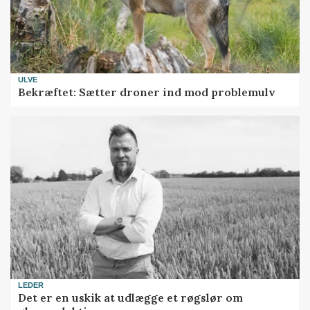
ULVE
Bekræftet: Sætter droner ind mod problemulv
LEDER
Det er en uskik at udlægge et røgslør om