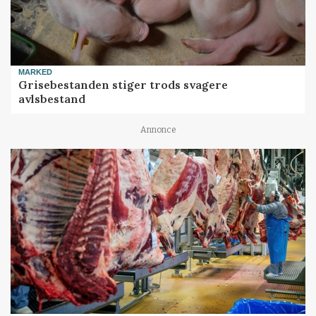
MARKED
Grisebestanden stiger trods svagere
avlsbestand
Annonce