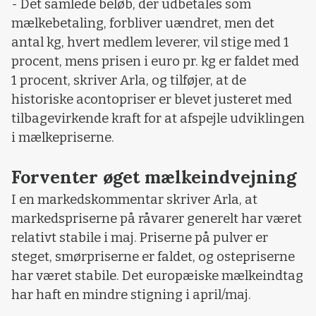
- Det samlede beløb, der udbetales som
mælkebetaling, forbliver uændret, men det
antal kg, hvert medlem leverer, vil stige med 1
procent, mens prisen i euro pr. kg er faldet med
1 procent, skriver Arla, og tilføjer, at de
historiske acontopriser er blevet justeret med
tilbagevirkende kraft for at afspejle udviklingen
i mælkepriserne.
Forventer øget mælkeindvejning
I en markedskommentar skriver Arla, at
markedspriserne på råvarer generelt har været
relativt stabile i maj. Priserne på pulver er
steget, smørpriserne er faldet, og ostepriserne
har været stabile. Det europæiske mælkeindtag
har haft en mindre stigning i april/maj.