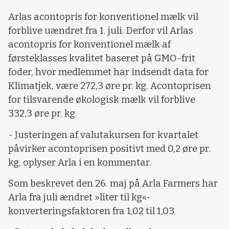
Arlas acontopris for konventionel mælk vil
forblive uændret fra 1. juli. Derfor vil Arlas
acontopris for konventionel mælk af
førsteklasses kvalitet baseret på GMO-frit
foder, hvor medlemmet har indsendt data for
Klimatjek, være 272,3 øre pr. kg. Acontoprisen
for tilsvarende økologisk mælk vil forblive
332,3 øre pr. kg.
- Justeringen af valutakursen for kvartalet
påvirker acontoprisen positivt med 0,2 øre pr.
kg, oplyser Arla i en kommentar.
Som beskrevet den 26. maj på Arla Farmers har
Arla fra juli ændret »liter til kg«-
konverteringsfaktoren fra 1,02 til 1,03.