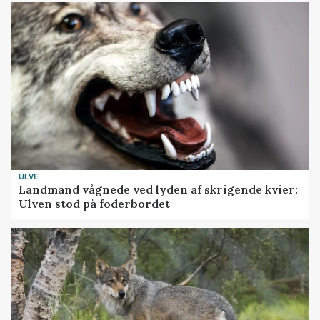
ULVE
Landmand vågnede ved lyden af skrigende kvier:
Ulven stod på foderbordet