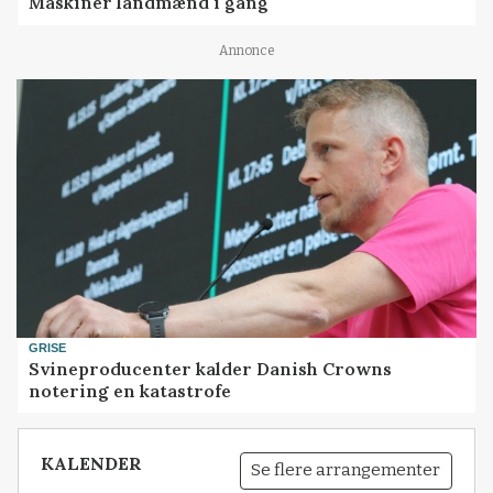
Maskiner landmænd i gang
Annonce
GRISE
Svineproducenter kalder Danish Crowns
notering en katastrofe
KALENDER
Se flere arrangementer