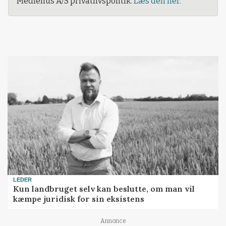
Mediehus A/S privatlivspolitik.
Læs den her.
LEDER
Kun landbruget selv kan beslutte, om man vil
kæmpe juridisk for sin eksistens
Annonce