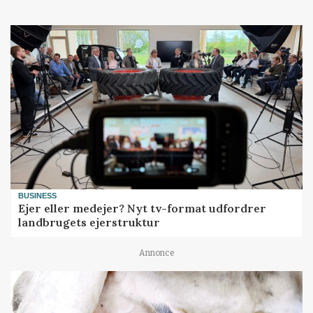
BUSINESS
Ejer eller medejer? Nyt tv-format udfordrer
landbrugets ejerstruktur
Annonce