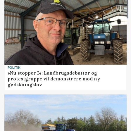
POLITIK
»Nu stopper I«: Landbrugsdebattør og
protestgruppe vil demonstrere mod ny
gødskningslov