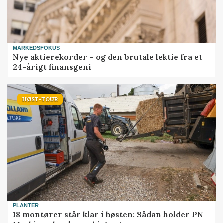
MARKEDSFOKUS
Nye aktierekorder – og den brutale lektie fra et
24-årigt finansgeni
HØST-TOUR
PLANTER
18 montører står klar i høsten: Sådan holder PN