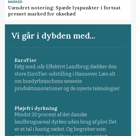
MARKED
Uændret notering: Spæde lyspunkter i fortsat
presset marked for oksekød
Vi går i dybden med...
EuroTier
Følg med, når Effektivt Landbrug dækker den
store EuroTier-udstilling i Hannover. Læs alt
om husdyrbranchens seneste
produktinnovationer og de nyeste teknologier.
Pløjefri dyrkning
Mindst 20 procent af det danske
landbrugsareal dyrkes uden brug af plov. Det
er et tal i hastig vækst. Og begreber som