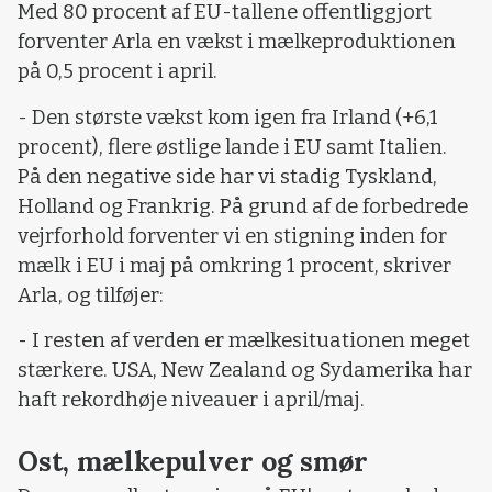
Med 80 procent af EU-tallene offentliggjort
forventer Arla en vækst i mælkeproduktionen
på 0,5 procent i april.
- Den største vækst kom igen fra Irland (+6,1
procent), flere østlige lande i EU samt Italien.
På den negative side har vi stadig Tyskland,
Holland og Frankrig. På grund af de forbedrede
vejrforhold forventer vi en stigning inden for
mælk i EU i maj på omkring 1 procent, skriver
Arla, og tilføjer:
- I resten af verden er mælkesituationen meget
stærkere. USA, New Zealand og Sydamerika har
haft rekordhøje niveauer i april/maj.
Ost, mælkepulver og smør