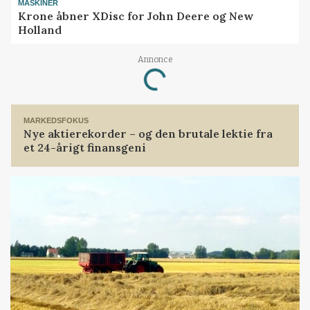
MASKINER
Krone åbner XDisc for John Deere og New
Holland
Annonce
Loading...
MARKEDSFOKUS
Nye aktierekorder – og den brutale lektie fra
et 24-årigt finansgeni