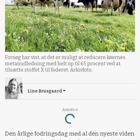
Forsøg har vist, at det er muligt at reducere køernes
metanudledning med helt op til 65 procent ved at
tilsætte stoffet X til foderet. Arkivfoto.
Line Brusgaard
Annonce
Loading...
Den årlige fodringsdag med al den nyeste viden