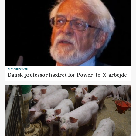
NAVNESTOF
Dansk professor hædret for Power-to-X-arbejde