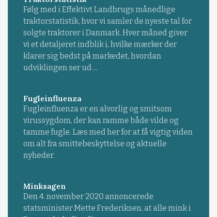
Følg med i Effektivt Landbrugs månedlige
traktorstatistik, hvor vi samler de nyeste tal for
solgte traktorer i Danmark. Hver måned giver
vi et detaljeret indblik i, hvilke mærker der
klarer sig bedst på markedet, hvordan
udviklingen ser ud ...
Fugleinfluenza
Fugleinfluenza er en alvorlig og smitsom
virussygdom, der kan ramme både vilde og
tamme fugle. Læs med her for at få vigtig viden
om alt fra smittebeskyttelse og aktuelle
nyheder.
Minksagen
Den 4. november 2020 annoncerede
statsminister Mette Frederiksen, at alle mink i