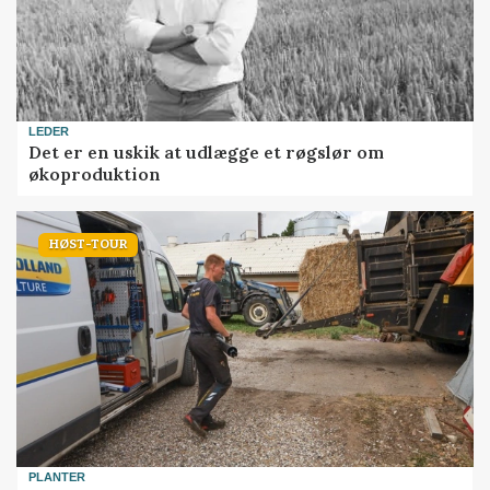
LEDER
Det er en uskik at udlægge et røgslør om
økoproduktion
HØST-TOUR
PLANTER