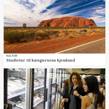
KULTUR
Studietur til kænguruens hjemland