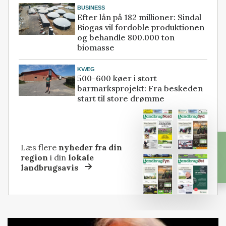
BUSINESS
Efter lån på 182 millioner: Sindal
Biogas vil fordoble produktionen
og behandle 800.000 ton
biomasse
KVÆG
500-600 køer i stort
barmarksprojekt: Fra beskeden
start til store drømme
Læs flere
nyheder fra din
region
i din
lokale
landbrugsavis