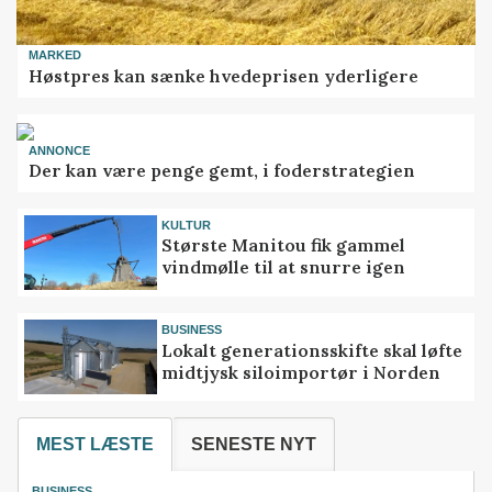
MARKED
Høstpres kan sænke hvedeprisen yderligere
ANNONCE
Der kan være penge gemt, i foderstrategien
KULTUR
Største Manitou fik gammel
vindmølle til at snurre igen
BUSINESS
Lokalt generationsskifte skal løfte
midtjysk siloimportør i Norden
MEST LÆSTE
SENESTE NYT
BUSINESS