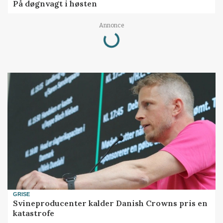
På døgnvagt i høsten
Loading...
Annonce
GRISE
Svineproducenter kalder Danish Crowns pris en
katastrofe