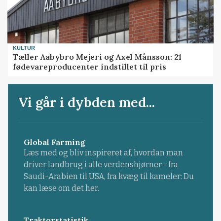
KULTUR
Tæller Aabybro Mejeri og Axel Månsson: 21
fødevareproducenter indstillet til pris
Vi går i dybden med...
Global Farming
Læs med og bliv inspireret af, hvordan man
driver landbrug i alle verdenshjørner - fra
Saudi-Arabien til USA, fra kvæg til kameler: Du
kan læse om det her.
Traktorstatistik