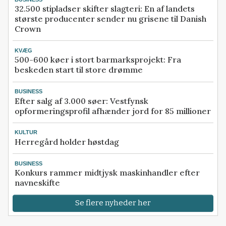
32.500 stipladser skifter slagteri: En af landets
største producenter sender nu grisene til Danish
Crown
KVÆG
500-600 køer i stort barmarksprojekt: Fra
beskeden start til store drømme
BUSINESS
Efter salg af 3.000 søer: Vestfynsk
opformeringsprofil afhænder jord for 85 millioner
KULTUR
Herregård holder høstdag
BUSINESS
Konkurs rammer midtjysk maskinhandler efter
navneskifte
Se flere nyheder her