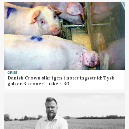
GRISE
Danish Crown slår igen i noteringsstrid: Tysk
gab er 3 kroner – ikke 4,30