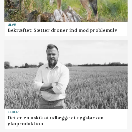
ULVE
Bekræftet: Sætter droner ind mod problemulv
LEDER
Det er en uskik at udlægge et røgslør om
økoproduktion