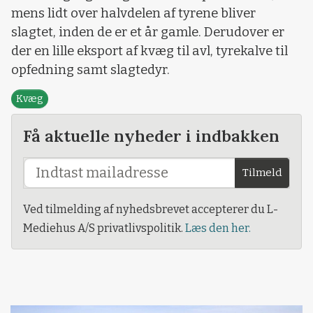
mens lidt over halvdelen af tyrene bliver
slagtet, inden de er et år gamle. Derudover er
der en lille eksport af kvæg til avl, tyrekalve til
opfedning samt slagtedyr.
Kvæg
Få aktuelle nyheder i indbakken
Tilmeld
Ved tilmelding af nyhedsbrevet accepterer du L-
Mediehus A/S privatlivspolitik.
Læs den her.