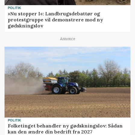
POLITIK
»Nu stopper I«: Landbrugsdebattør og
protestgruppe vil demonstrere mod ny
gødskningslov
Annonce
POLITIK
Folketinget behandler ny gødskningslov: Sådan
kan den ændre din bedrift fra 2027