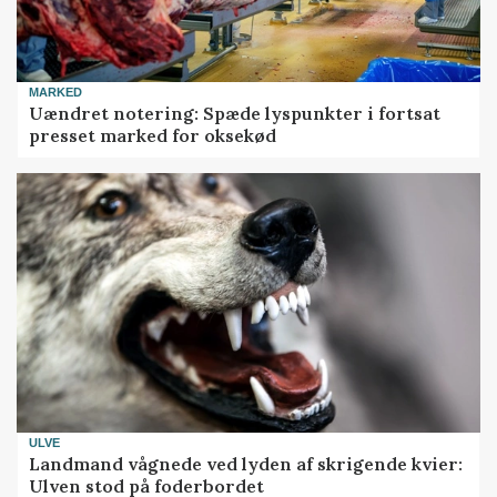
MARKED
Uændret notering: Spæde lyspunkter i fortsat
presset marked for oksekød
ULVE
Landmand vågnede ved lyden af skrigende kvier:
Ulven stod på foderbordet