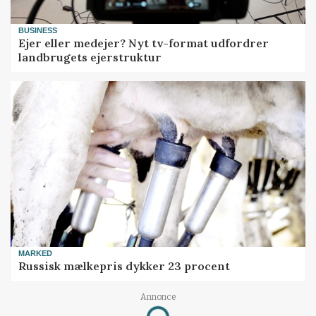
BUSINESS
Ejer eller medejer? Nyt tv-format udfordrer
landbrugets ejerstruktur
MARKED
Russisk mælkepris dykker 23 procent
Annonce