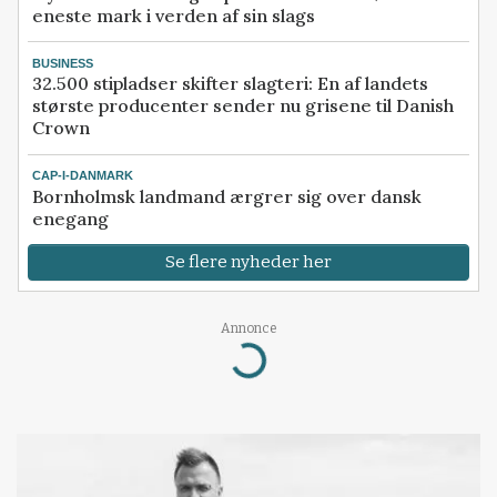
eneste mark i verden af sin slags
BUSINESS
32.500 stipladser skifter slagteri: En af landets
største producenter sender nu grisene til Danish
Crown
CAP-I-DANMARK
Bornholmsk landmand ærgrer sig over dansk
enegang
Se flere nyheder her
Annonce
Loading...