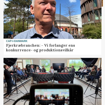
CAP-I-DANMARK
Fjerkræbranchen: - Vi forlanger ens
konkurrence- og produktionsvilkår