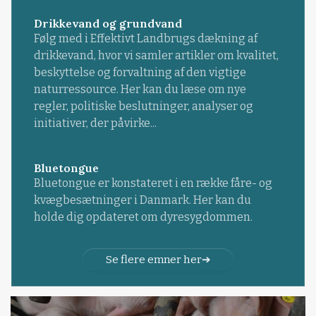
Drikkevand og grundvand
Følg med i Effektivt Landbrugs dækning af
drikkevand, hvor vi samler artikler om kvalitet,
beskyttelse og forvaltning af den vigtige
naturressource. Her kan du læse om nye
regler, politiske beslutninger, analyser og
initiativer, der påvirke...
Bluetongue
Bluetongue er konstateret i en række fåre- og
kvægbesætninger i Danmark. Her kan du
holde dig opdateret om dyresygdommen.
Se flere emner her