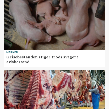
MARKED
Grisebestanden stiger trods svagere
avlsbestand