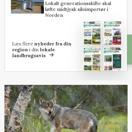
Lokalt generationsskifte skal
løfte midtjysk siloimportør i
Norden
Læs flere
nyheder fra din
region
i din
lokale
landbrugsavis