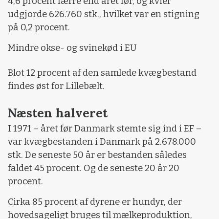
4,6 procent færre end året før, og kvier
udgjorde 626.760 stk., hvilket var en stigning
på 0,2 procent.
Mindre okse- og svinekød i EU
Blot 12 procent af den samlede kvægbestand
findes øst for Lillebælt.
Næsten halveret
I 1971 – året før Danmark stemte sig ind i EF –
var kvægbestanden i Danmark på 2.678.000
stk. De seneste 50 år er bestanden således
faldet 45 procent. Og de seneste 20 år 20
procent.
Cirka 85 procent af dyrene er hundyr, der
hovedsageligt bruges til mælkeproduktion,