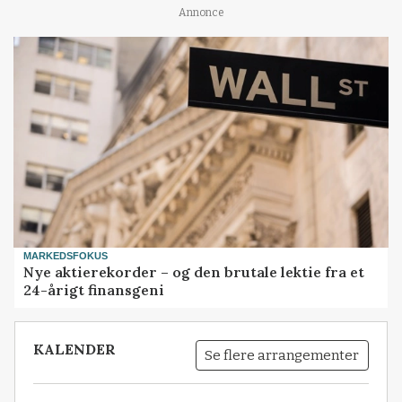
Annonce
MARKEDSFOKUS
Nye aktierekorder – og den brutale lektie fra et
24-årigt finansgeni
KALENDER
Se flere arrangementer