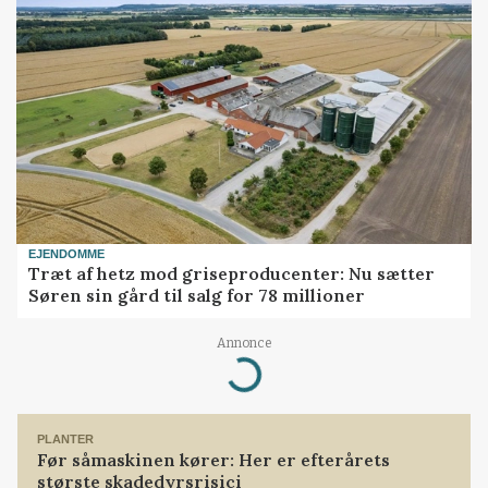
EJENDOMME
Træt af hetz mod griseproducenter: Nu sætter
Søren sin gård til salg for 78 millioner
Annonce
Loading...
PLANTER
Før såmaskinen kører: Her er efterårets
største skadedyrsrisici