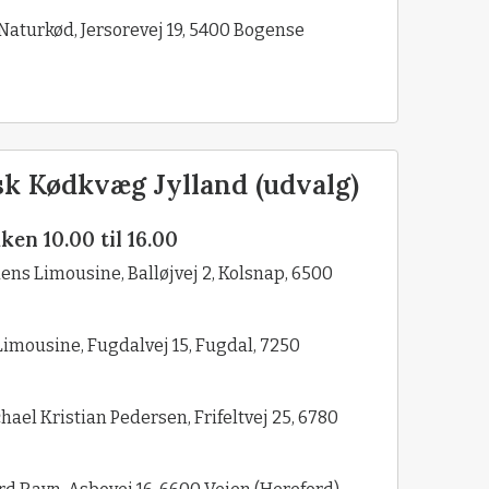
Naturkød, Jersorevej 19, 5400 Bogense
k Kødkvæg Jylland (udvalg)
ken 10.00 til 16.00
ens Limousine, Balløjvej 2, Kolsnap, 6500
imousine, Fugdalvej 15, Fugdal, 7250
ael Kristian Pedersen, Frifeltvej 25, 6780