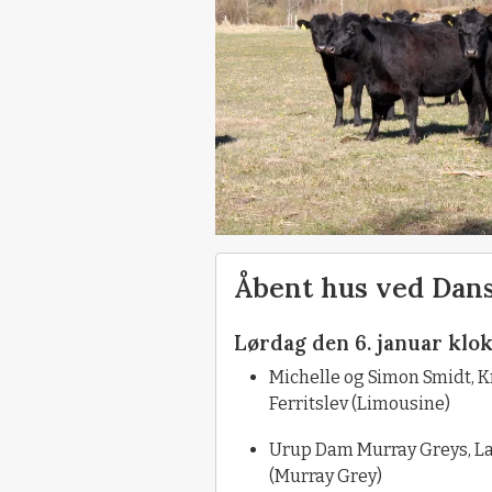
Åbent hus ved Dan
Lørdag den 6. januar klok
Michelle og Simon Smidt, K
Ferritslev (Limousine)
Urup Dam Murray Greys, La
(Murray Grey)