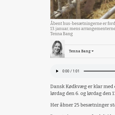
Åbent hus-besætningerne er forde
13. januar, mens arrangementerne p
Tenna Bang
Tenna Bang
Dansk Kødkvæg er klar med 
lørdag den 6. og lørdag den 1
Her åbner 25 besætninger st