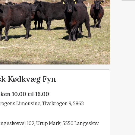
sk Kødkvæg Fyn
ken 10.00 til 16.00
rogens Limousine, Tivekrogen 9, 5863
ngeskovvej 102, Urup Mark, 5550 Langeskov