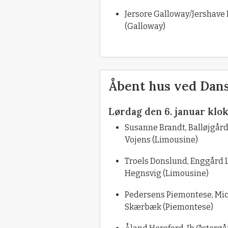
Jersore Galloway/Jershave 
(Galloway)
Åbent hus ved Dans
Lørdag den 6. januar klok
Susanne Brandt, Balløjgård
Vojens (Limousine)
Troels Donslund, Enggård L
Hegnsvig (Limousine)
Pedersens Piemontese, Mich
Skærbæk (Piemontese)