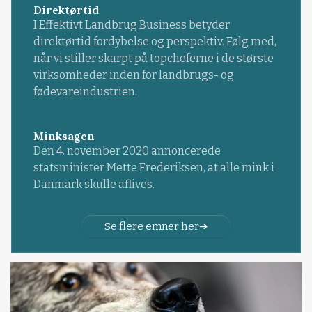
Direktørtid
I Effektivt Landbrug Business betyder
direktørtid fordybelse og perspektiv. Følg med,
når vi stiller skarpt på topcheferne i de største
virksomheder inden for landbrugs- og
fødevareindustrien.
Minksagen
Den 4. november 2020 annoncerede
statsminister Mette Frederiksen, at alle mink i
Danmark skulle aflives.
Se flere emner her