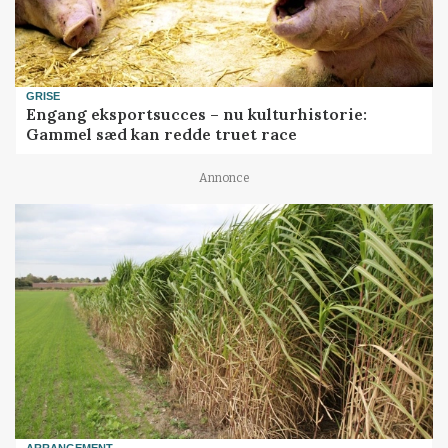
GRISE
Engang eksportsucces – nu kulturhistorie:
Gammel sæd kan redde truet race
Annonce