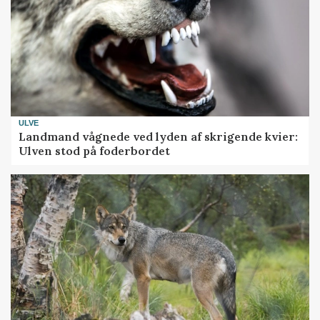
ULVE
Landmand vågnede ved lyden af skrigende kvier:
Ulven stod på foderbordet