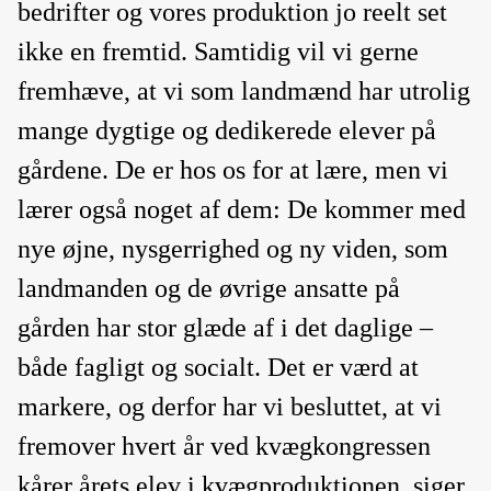
bedrifter og vores produktion jo reelt set
ikke en fremtid. Samtidig vil vi gerne
fremhæve, at vi som landmænd har utrolig
mange dygtige og dedikerede elever på
gårdene. De er hos os for at lære, men vi
lærer også noget af dem: De kommer med
nye øjne, nysgerrighed og ny viden, som
landmanden og de øvrige ansatte på
gården har stor glæde af i det daglige –
både fagligt og socialt. Det er værd at
markere, og derfor har vi besluttet, at vi
fremover hvert år ved kvægkongressen
kårer årets elev i kvægproduktionen, siger