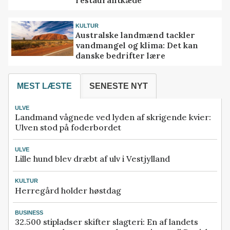
KULTUR
Australske landmænd tackler
vandmangel og klima: Det kan
danske bedrifter lære
MEST LÆSTE
SENESTE NYT
ULVE
Landmand vågnede ved lyden af skrigende kvier:
Ulven stod på foderbordet
ULVE
Lille hund blev dræbt af ulv i Vestjylland
KULTUR
Herregård holder høstdag
BUSINESS
32.500 stipladser skifter slagteri: En af landets