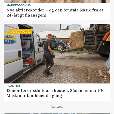
MARKEDSFOKUS
Nye aktierekorder – og den brutale lektie fra et
24-årigt finansgeni
HØST-TOUR
PLANTER
18 montører står klar i høsten: Sådan holder PN
Maskiner landmænd i gang
Annonce