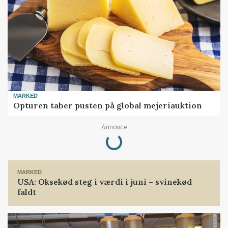
MARKED
Opturen taber pusten på global mejeriauktion
Loading...
Annonce
MARKED
USA: Oksekød steg i værdi i juni – svinekød
faldt