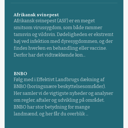
Afrikansk svinepest
Afrikansk svinepest (ASF) er en meget
smitsom virussygdom, som både rammer
tamsvin og vildsvin. Dødeligheden er ekstremt
høj ved infektion med dyresygdommen, og der
findes hverken en behandling eller vaccine.
Derfor har det vidtrækkende kon...
BNBO
Følg med i Effektivt Landbrugs dækning af
BNBO (boringsnære beskyttelsesområder).
Her samler vi de vigtigste nyheder og analyser
om regler, aftaler og udvikling på området.
BNBO har stor betydning for mange
landmænd, og her får du overblik ...