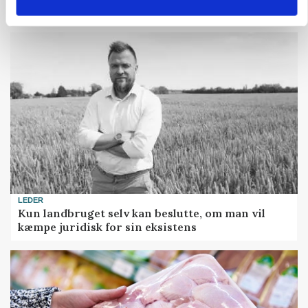
konkurrence- og produktionsvilkår
LEDER
Kun landbruget selv kan beslutte, om man vil
kæmpe juridisk for sin eksistens