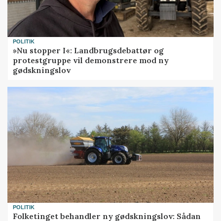
POLITIK
»Nu stopper I«: Landbrugsdebattør og
protestgruppe vil demonstrere mod ny
gødskningslov
POLITIK
Folketinget behandler ny gødskningslov: Sådan