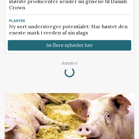
største producenter sender nu grisene til Danish
Crown
PLANTER
Ny sort understreger potentialet: Har høstet den
eneste mark i verden af sin slags
Se flere nyheder her
Loading...
Annonce