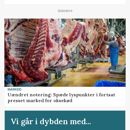
Annonce
MARKED
Uændret notering: Spæde lyspunkter i fortsat
presset marked for oksekød
Vi går i dybden med...