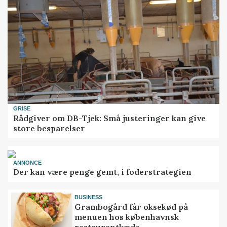
GRISE
Rådgiver om DB-Tjek: Små justeringer kan give
store besparelser
ANNONCE
Der kan være penge gemt, i foderstrategien
BUSINESS
Grambogård får oksekød på
menuen hos københavnsk
restaurantkæde