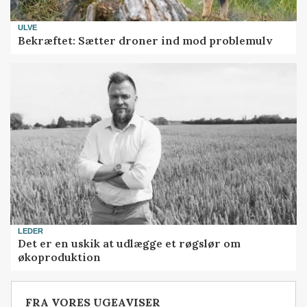
ULVE
Bekræftet: Sætter droner ind mod problemulv
LEDER
Det er en uskik at udlægge et røgslør om
økoproduktion
FRA VORES UGEAVISER