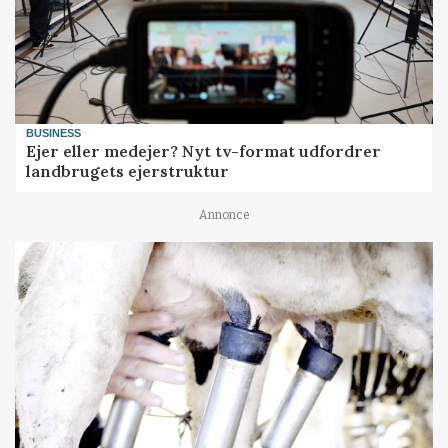
BUSINESS
Ejer eller medejer? Nyt tv-format udfordrer
landbrugets ejerstruktur
Annonce